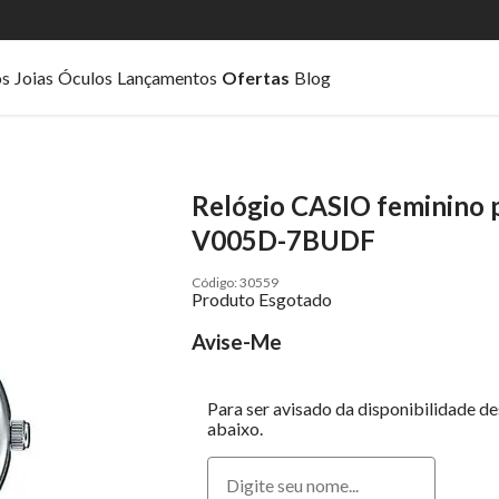
os
Joias
Óculos
Lançamentos
Ofertas
Blog
Relógio CASIO feminino p
V005D-7BUDF
30559
Produto Esgotado
Avise-Me
Para ser avisado da disponibilidade d
abaixo.