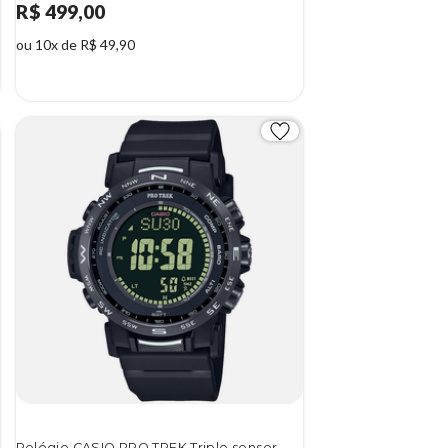
R$ 499,00
ou 10x de R$ 49,90
4%
Relógio CASIO PRO TREK Triple sensor