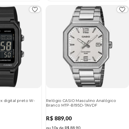
x digital preto W-
Relógio CASIO Masculino Analógico
Branco MTP-B195D-7AVDF
R$ 889,00
ou 10x de R$ 88,90