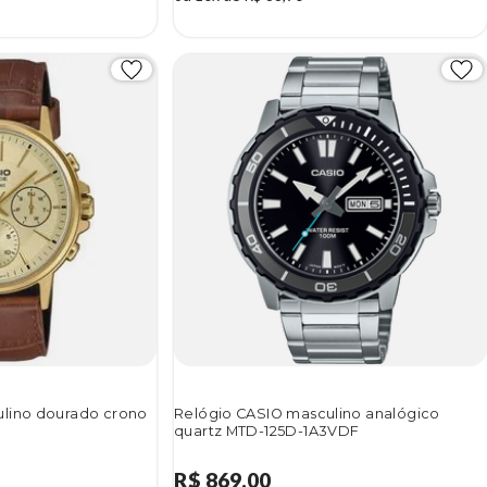
lino dourado crono
Relógio CASIO masculino analógico
quartz MTD-125D-1A3VDF
R$ 869,00