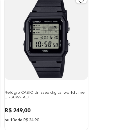
Relógio CASIO Unissex digital world time
LF-30W-1ADF
R$ 249,00
ou 10x de R$ 24,90