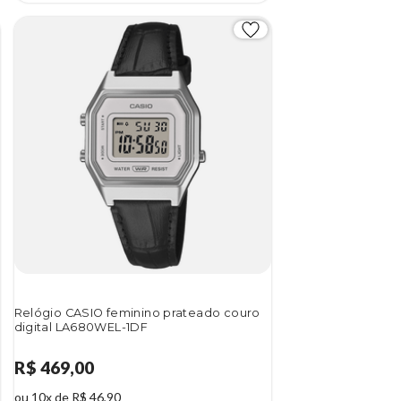
Relógio CASIO feminino prateado couro
digital LA680WEL-1DF
R$ 469,00
ou 10x de R$ 46,90