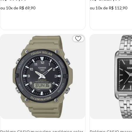
ou 10x de R$ 69,90
ou 10x de R$ 112,90
Relógio CASIO masculino analógico solar
Relógio CASIO mascu