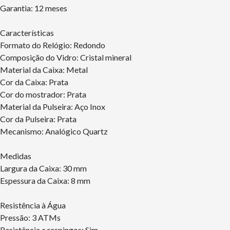
Garantia: 12 meses
Características
Formato do Relógio: Redondo
Composição do Vidro: Cristal mineral
Material da Caixa: Metal
Cor da Caixa: Prata
Cor do mostrador: Prata
Material da Pulseira: Aço Inox
Cor da Pulseira: Prata
Mecanismo: Analógico Quartz
Medidas
Largura da Caixa: 30 mm
Espessura da Caixa: 8 mm
Resistência à Água
Pressão: 3 ATMs
Resistência a respingos: Sim