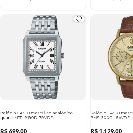
Relógio CASIO masculino analógico
Relógio CASIO mascu
quartz MTP-B190D-7BVDF
BMS-300GL-5AVDF
R$ 699,00
R$ 1.129,00