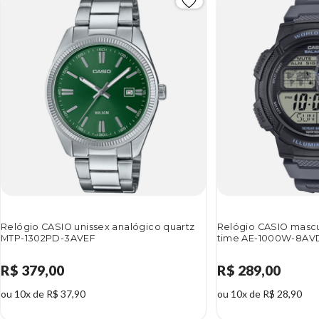
Relógio CASIO unissex analógico quartz
Relógio CASIO mascul
MTP-1302PD-3AVEF
time AE-1000W-8AV
R$ 379,00
R$ 289,00
ou 10x de R$ 37,90
ou 10x de R$ 28,90