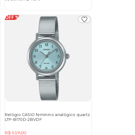
Relógio CASIO feminino analógico quartz
LTP-B170D-2BVDF
R$ 519,00