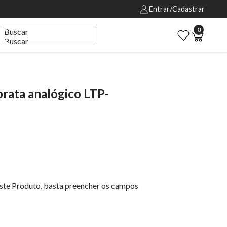
Entrar/Cadastrar
0
Buscar
Buscar
rata analógico LTP-
este Produto, basta preencher os campos