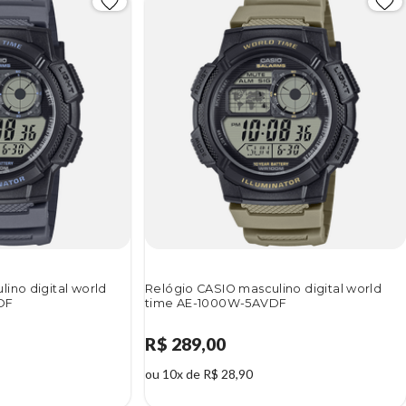
ino digital world
Relógio CASIO masculino digital world
DF
time AE-1000W-5AVDF
R$ 289,00
ou 10x de R$ 28,90