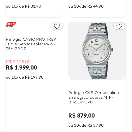
ou 10x de R$ 31,90
ou 10x de R$ 44,90
Relógio CASIO PRO TREK
Triple Sensor solar PRW-
35Y-3BDR
R$ 2.129,00
R$ 1.999,00
ou 10x de R$ 199,90
Relógio CASIO masculino
analógico quartz MTP-
B145D-7BVDF
R$ 379,00
ou 10x de R$ 37,90