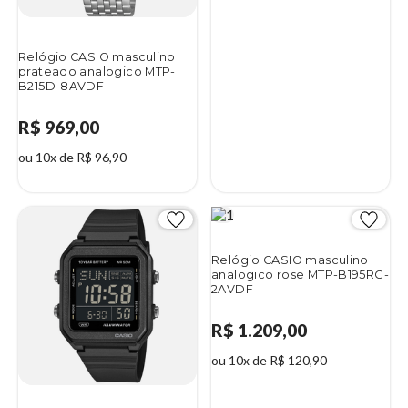
Relógio CASIO masculino
prateado analogico MTP-
B215D-8AVDF
R$ 969,00
ou 10x de R$ 96,90
Relógio CASIO masculino
analogico rose MTP-B195RG-
2AVDF
R$ 1.209,00
ou 10x de R$ 120,90