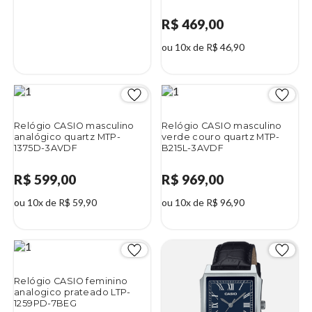
R$ 469,00
ou 10x de R$ 46,90
Relógio CASIO masculino
Relógio CASIO masculino
analógico quartz MTP-
verde couro quartz MTP-
1375D-3AVDF
B215L-3AVDF
R$ 599,00
R$ 969,00
ou 10x de R$ 59,90
ou 10x de R$ 96,90
Relógio CASIO feminino
analogico prateado LTP-
1259PD-7BEG