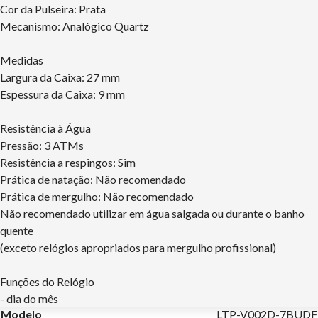
Cor da Pulseira: Prata
Mecanismo: Analógico Quartz
Medidas
Largura da Caixa: 27 mm
Espessura da Caixa: 9 mm
Resistência à Água
Pressão: 3 ATMs
Resistência a respingos: Sim
Prática de natação: Não recomendado
Prática de mergulho: Não recomendado
Não recomendado utilizar em água salgada ou durante o banho
quente
(exceto relógios apropriados para mergulho profissional)
Funções do Relógio
- dia do mês
Modelo
LTP-V002D-7BUDF