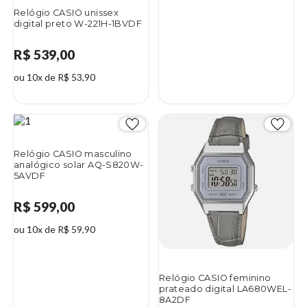
Relógio CASIO unissex
digital preto W-221H-1BVDF
R$ 539,00
ou 10x de R$ 53,90
Relógio CASIO masculino
analógico solar AQ-S820W-
5AVDF
R$ 599,00
ou 10x de R$ 59,90
Relógio CASIO feminino
prateado digital LA680WEL-
8A2DF