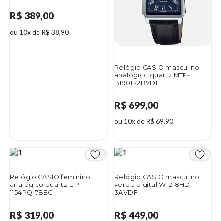
R$ 389,00
ou 10x de R$ 38,90
Relógio CASIO masculino
analógico quartz MTP-
B190L-2BVDF
R$ 699,00
ou 10x de R$ 69,90
Relógio CASIO feminino
Relógio CASIO masculino
analógico quartz LTP-
verde digital W-218HD-
1154PQ-7BEG
3AVDF
R$ 319,00
R$ 449,00