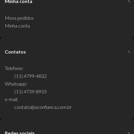
Minha conta
Meus pedidos
Minha conta
Contatos
Telefone:
(11) 4799-4832
Whatsapp:
(11) 4739-8933
e-mail:
contato@aconfianca.com.br
Redes sociais