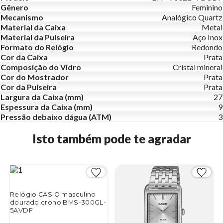
Gênero
Feminino
Mecanismo
Analógico Quartz
Material da Caixa
Metal
Material da Pulseira
Aço Inox
Formato do Relógio
Redondo
Cor da Caixa
Prata
Composição do Vidro
Cristal mineral
Cor do Mostrador
Prata
Cor da Pulseira
Prata
Largura da Caixa (mm)
27
Espessura da Caixa (mm)
9
Pressão debaixo dágua (ATM)
3
Isto também pode te agradar
Relógio CASIO masculino
dourado crono BMS-300GL-
5AVDF