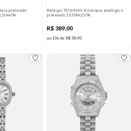
iera prateado
Relógio TECHNOS boutique analógico
L12AA/1K
prateado 2035NGD/1K
R$ 389,00
ou 10x de R$ 38,90