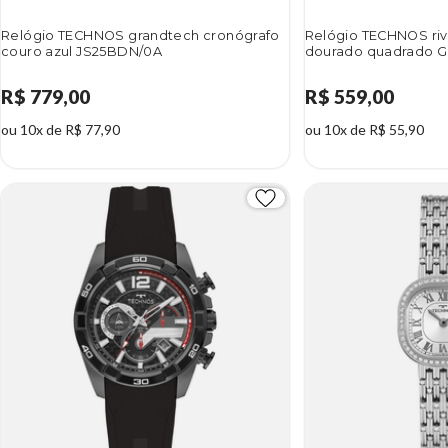
Relógio TECHNOS grandtech cronógrafo
Relógio TECHNOS riv
couro azul JS25BDN/0A
dourado quadrado G
R$ 779,00
R$ 559,00
ou 10x de R$ 77,90
ou 10x de R$ 55,90