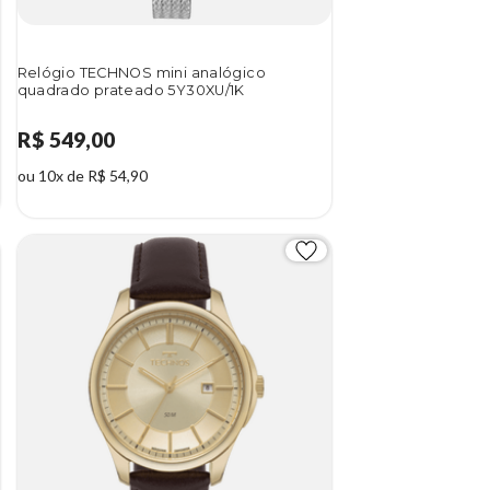
Relógio TECHNOS mini analógico
quadrado prateado 5Y30XU/1K
R$ 549,00
ou 10x de R$ 54,90