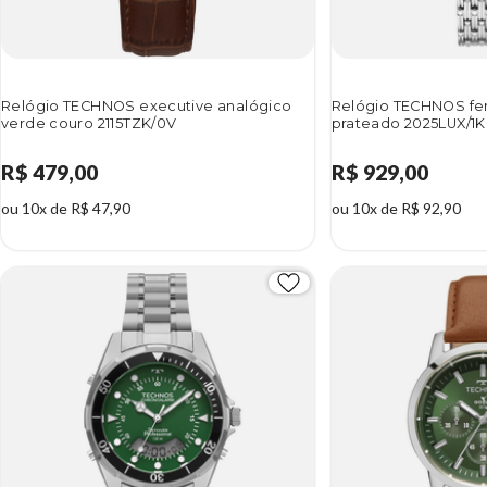
Relógio TECHNOS executive analógico
Relógio TECHNOS fe
verde couro 2115TZK/0V
prateado 2025LUX/1K
R$ 479,00
R$ 929,00
ou 10x de R$ 47,90
ou 10x de R$ 92,90