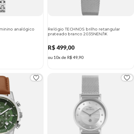
minino analógico
Relógio TECHNOS brilho retangular
prateado branco 2035NEN/1K
R$ 499,00
ou 10x de R$ 49,90