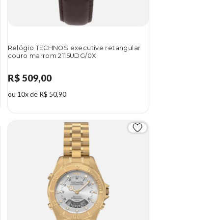
Relógio TECHNOS executive retangular
couro marrom 2115UDG/0X
R$ 509,00
ou 10x de R$ 50,90