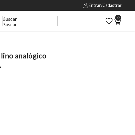
Entrar/Cadastrar
0
Buscar
Buscar
ino analógico
A