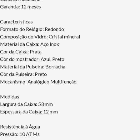
Garantia: 12 meses
Características
Formato do Relógio: Redondo
Composição do Vidro: Cristal mineral
Material da Caixa: Aço Inox
Cor da Caixa: Prata
Cor do mostrador: Azul, Preto
Material da Pulseira: Borracha
Cor da Pulseira: Preto
Mecanismo: Analógico Multifunção
Medidas
Largura da Caixa: 53 mm
Espessura da Caixa: 12 mm
Resistência à Água
Pressão: 10 ATMs