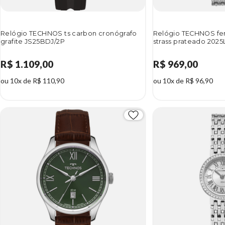
Relógio TECHNOS ts carbon cronógrafo
Relógio TECHNOS fe
grafite JS25BDJ/2P
strass prateado 202
R$ 1.109,00
R$ 969,00
ou 10x de R$ 110,90
ou 10x de R$ 96,90