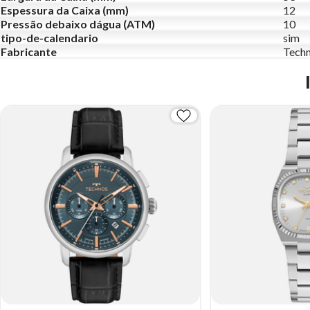
Espessura da Caixa (mm)
12
Pressão debaixo dágua (ATM)
10
tipo-de-calendario
sim
Fabricante
Tech