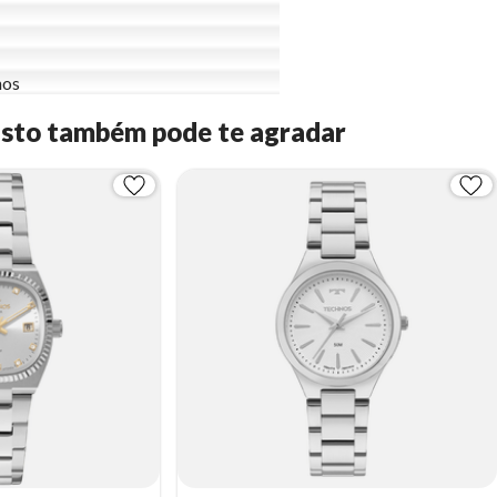
nos
Isto também pode te agradar