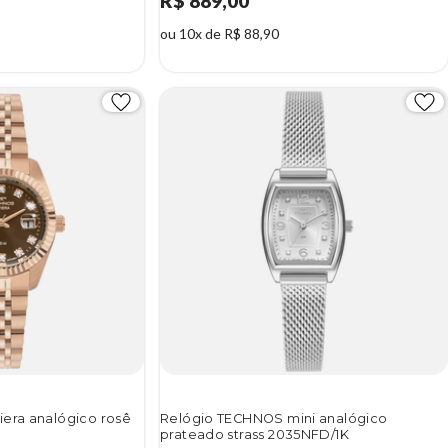
R$ 889,00
ou 10x de R$ 88,90
iera analógico rosê
Relógio TECHNOS mini analógico
prateado strass 2035NFD/1K