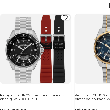
Relógio TECHNOS masculino prateado
Relógio TECHNOS ma
anadigi WT2060AC/T1P
prateado dourado W