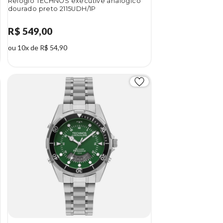
Relógio TECHNOS executive analógico
dourado preto 2115UDH/1P
R$ 549,00
ou 10x de R$ 54,90