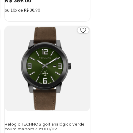
R$ 389,00
ou 10x de R$ 38,90
Relógio TECHNOS golf analógico verde
couro marrom 2115UDJ/0V