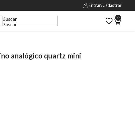
Entrar/Cadastrar
0
Buscar
Buscar
o analógico quartz mini