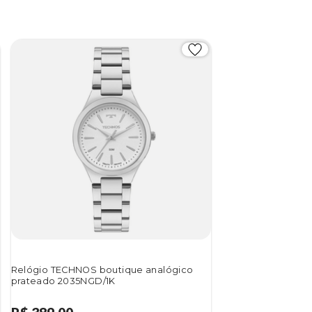
Relógio TECHNOS boutique analógico
prateado 2035NGD/1K