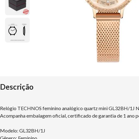
Descrição
Relógio TECHNOS feminino analógico quartz mini GL32BH/1J
Acompanha embalagem oficial, certificado de garantia de 1 ano p
Modelo: GL32BH/1J
Gênero: Feminino