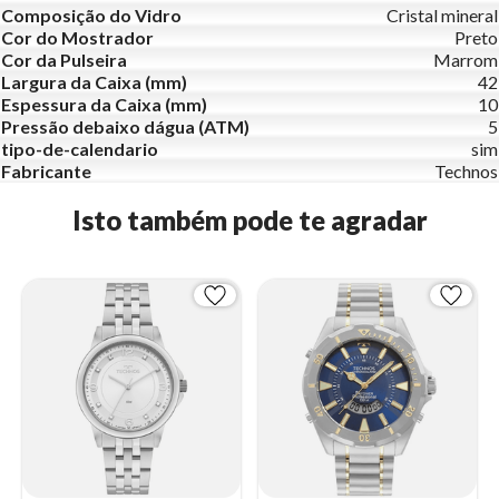
Composição do Vidro
Cristal mineral
Cor do Mostrador
Preto
Cor da Pulseira
Marrom
Largura da Caixa (mm)
42
Espessura da Caixa (mm)
10
Pressão debaixo dágua (ATM)
5
tipo-de-calendario
sim
Fabricante
Technos
Isto também pode te agradar