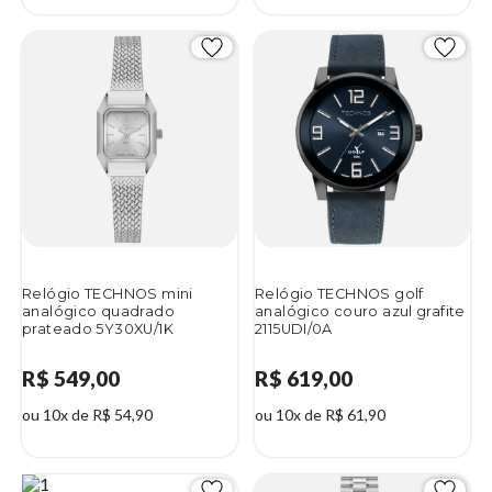
Relógio TECHNOS mini
Relógio TECHNOS golf
analógico quadrado
analógico couro azul grafite
prateado 5Y30XU/1K
2115UDI/0A
R$ 549,00
R$ 619,00
ou 10x de R$ 54,90
ou 10x de R$ 61,90