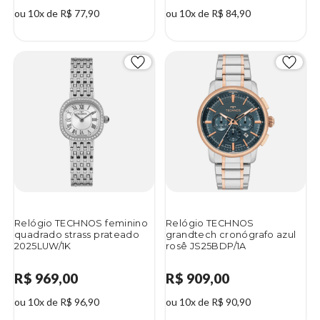
ou 10x de R$ 77,90
ou 10x de R$ 84,90
Relógio TECHNOS feminino
Relógio TECHNOS
quadrado strass prateado
grandtech cronógrafo azul
2025LUW/1K
rosê JS25BDP/1A
R$ 969,00
R$ 909,00
ou 10x de R$ 96,90
ou 10x de R$ 90,90