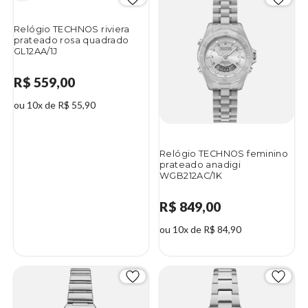
Relógio TECHNOS riviera
prateado rosa quadrado
GL12AA/1J
R$ 559,00
ou 10x de R$ 55,90
Relógio TECHNOS feminino
prateado anadigi
WGB212AC/1K
R$ 849,00
ou 10x de R$ 84,90