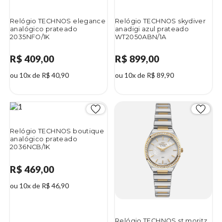
Relógio TECHNOS elegance
Relógio TECHNOS skydiver
analógico prateado
anadigi azul prateado
2035NFO/1K
WT2050ABN/1A
R$ 409,00
R$ 899,00
ou 10x de R$ 40,90
ou 10x de R$ 89,90
Relógio TECHNOS boutique
analógico prateado
2036NCB/1K
R$ 469,00
ou 10x de R$ 46,90
Relógio TECHNOS st.moritz