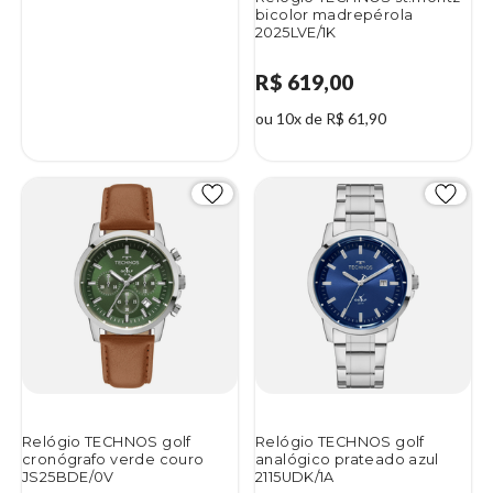
bicolor madrepérola
2025LVE/1K
R$ 619,00
ou 10x de R$ 61,90
Relógio TECHNOS golf
Relógio TECHNOS golf
cronógrafo verde couro
analógico prateado azul
JS25BDE/0V
2115UDK/1A