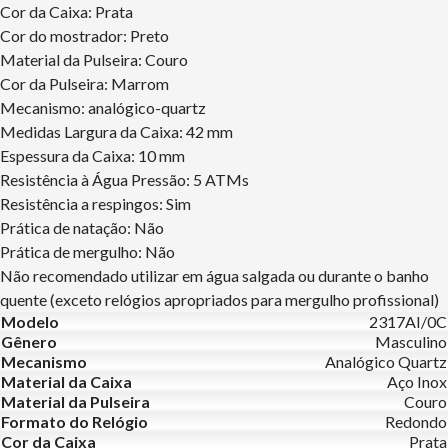
Cor da Caixa: Prata
Cor do mostrador: Preto
Material da Pulseira: Couro
Cor da Pulseira: Marrom
Mecanismo: analógico-quartz
Medidas Largura da Caixa: 42 mm
Espessura da Caixa: 10 mm
Resistência à Água Pressão: 5 ATMs
Resistência a respingos: Sim
Prática de natação: Não
Prática de mergulho: Não
Não recomendado utilizar em água salgada ou durante o banho
quente (exceto relógios apropriados para mergulho profissional)
Modelo
2317AI/0C
Gênero
Masculino
Mecanismo
Analógico Quartz
Material da Caixa
Aço Inox
Material da Pulseira
Couro
Formato do Relógio
Redondo
Cor da Caixa
Prata