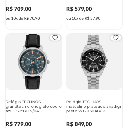
R$ 709,00
R$ 579,00
ou 10x de R$ 70,90
ou 10x de R$ 57,90
Relógio TECHNOS
Relógio TECHNOS
grandtech cronógrafo couro
masculino prateado anadigi
azul JS25BDN/0A
preto WT2060AB/1P
R$ 779,00
R$ 849,00