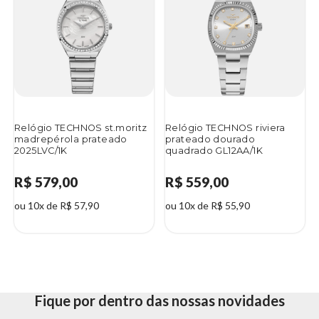
Relógio TECHNOS st.moritz
Relógio TECHNOS riviera
madrepérola prateado
prateado dourado
2025LVC/1K
quadrado GL12AA/1K
R$ 579,00
R$ 559,00
ou 10x de R$ 57,90
ou 10x de R$ 55,90
Fique por dentro das nossas novidades