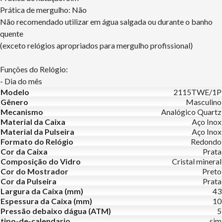
Prática de mergulho: Não
Não recomendado utilizar em água salgada ou durante o banho
quente
(exceto relógios apropriados para mergulho profissional)
Funções do Relógio:
- Dia do mês
Modelo
2115TWE/1P
Gênero
Masculino
Mecanismo
Analógico Quartz
Material da Caixa
Aço Inox
Material da Pulseira
Aço Inox
Formato do Relógio
Redondo
Cor da Caixa
Prata
Composição do Vidro
Cristal mineral
Cor do Mostrador
Preto
Cor da Pulseira
Prata
Largura da Caixa (mm)
43
Espessura da Caixa (mm)
10
Pressão debaixo dágua (ATM)
5
tipo-de-calendario
sim