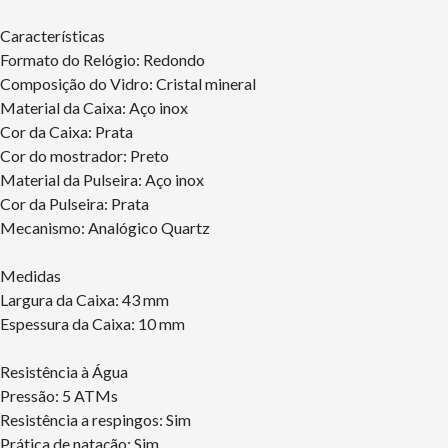
Características
Formato do Relógio: Redondo
Composição do Vidro: Cristal mineral
Material da Caixa: Aço inox
Cor da Caixa: Prata
Cor do mostrador: Preto
Material da Pulseira: Aço inox
Cor da Pulseira: Prata
Mecanismo: Analógico Quartz
Medidas
Largura da Caixa: 43 mm
Espessura da Caixa: 10 mm
Resistência à Água
Pressão: 5 ATMs
Resistência a respingos: Sim
Prática de natação: Sim