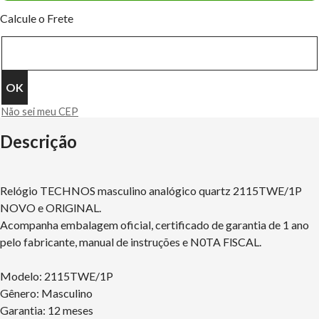
Calcule o Frete
Não sei meu CEP
Descrição
Relógio TECHNOS masculino analógico quartz 2115TWE/1P
NOVO e ORlGlNAL.
Acompanha embalagem oficial, certificado de garantia de 1 ano
pelo fabricante, manual de instruções e N0TA FlSCAL.
Modelo: 2115TWE/1P
Gênero: Masculino
Garantia: 12 meses