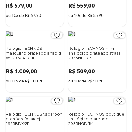
R$ 579,00
R$ 559,00
ou 10x de R$ 57,90
ou 10x de R$ 55,90
Relógio TECHNOS
Relógio TECHNOS mini
masculino prateado anadigi
analógico prateado strass
WT2060AC/T1P
2035NFD/1K
R$ 1.009,00
R$ 509,00
ou 10x de R$ 100,90
ou 10x de R$ 50,90
Relógio TECHNOS ts carbon
Relógio TECHNOS boutique
cronógrafo laranja
analógico prateado
JS25BDX/2P
2035NGD/1K