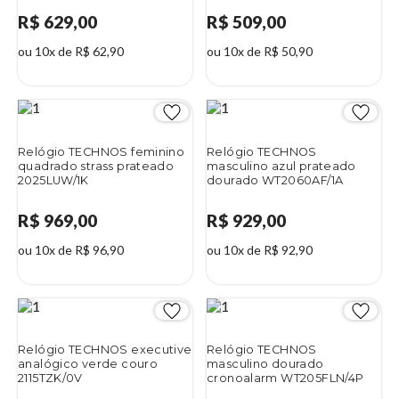
R$ 629,00
R$ 509,00
ou 10x de R$ 62,90
ou 10x de R$ 50,90
Relógio TECHNOS feminino
Relógio TECHNOS
quadrado strass prateado
masculino azul prateado
2025LUW/1K
dourado WT2060AF/1A
R$ 969,00
R$ 929,00
ou 10x de R$ 96,90
ou 10x de R$ 92,90
Relógio TECHNOS executive
Relógio TECHNOS
analógico verde couro
masculino dourado
2115TZK/0V
cronoalarm WT205FLN/4P