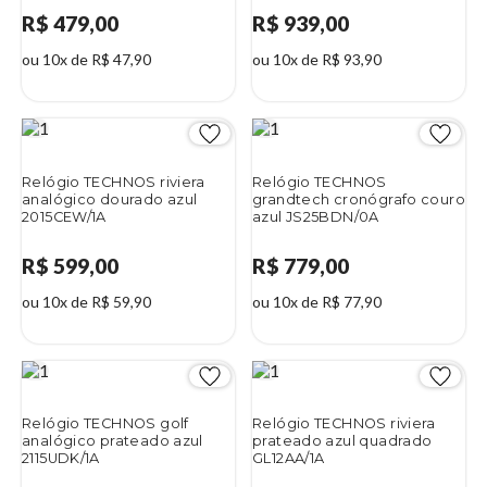
R$ 479,00
R$ 939,00
ou 10x de R$ 47,90
ou 10x de R$ 93,90
Relógio TECHNOS riviera
Relógio TECHNOS
analógico dourado azul
grandtech cronógrafo couro
2015CEW/1A
azul JS25BDN/0A
R$ 599,00
R$ 779,00
ou 10x de R$ 59,90
ou 10x de R$ 77,90
Relógio TECHNOS golf
Relógio TECHNOS riviera
analógico prateado azul
prateado azul quadrado
2115UDK/1A
GL12AA/1A