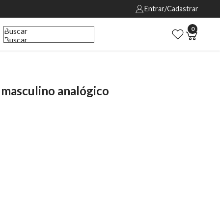
Entrar/Cadastrar
0
Buscar
Buscar
asculino analógico