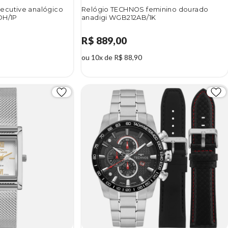
ecutive analógico
Relógio TECHNOS feminino dourado
DH/1P
anadigi WGB212AB/1K
R$ 889,00
ou 10x de R$ 88,90