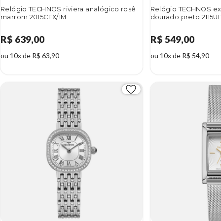
Relógio TECHNOS riviera analógico rosê
Relógio TECHNOS ex
marrom 2015CEX/1M
dourado preto 2115U
R$ 639,00
R$ 549,00
ou 10x de R$ 63,90
ou 10x de R$ 54,90