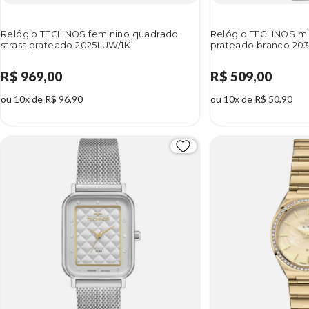
Relógio TECHNOS feminino quadrado
Relógio TECHNOS min
strass prateado 2025LUW/1K
prateado branco 20
R$ 969,00
R$ 509,00
ou 10x de R$ 96,90
ou 10x de R$ 50,90