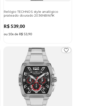
Relógio TECHNOS style analógico
prateado dourado 2036NBW/1K
R$ 539,00
ou 10x de R$ 53,90