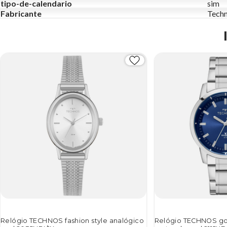
tipo-de-calendario
sim
Fabricante
Tech
Relógio TECHNOS fashion style analógico
Relógio TECHNOS gol