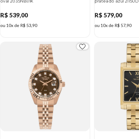
oval 2035NBI/1K
prateado azul 2115UD
R$ 539,00
R$ 579,00
ou 10x de R$ 53,90
ou 10x de R$ 57,90