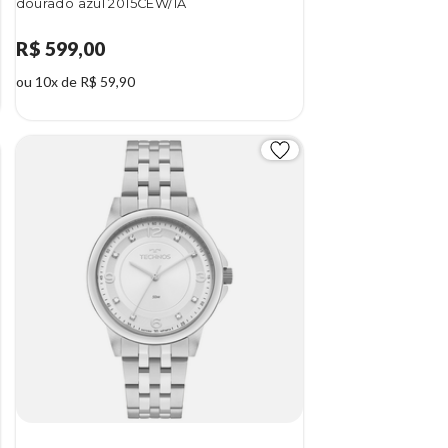
dourado azul 2015CEW/1A
R$ 599,00
ou 10x de R$ 59,90