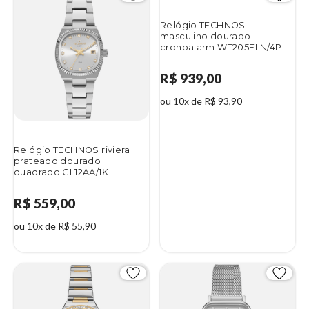
Relógio TECHNOS
masculino dourado
cronoalarm WT205FLN/4P
R$ 939,00
ou 10x de R$ 93,90
Relógio TECHNOS riviera
prateado dourado
quadrado GL12AA/1K
R$ 559,00
ou 10x de R$ 55,90