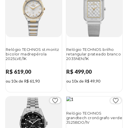
Relógio TECHNOS st.moritz
Relógio TECHNOS brilho
bicolor madrepérola
retangular prateado branco
2025LVE/1K
2035NEN/1K
R$ 619,00
R$ 499,00
ou 10x de R$ 61,90
ou 10x de R$ 49,90
Relógio TECHNOS
grandtech cronógrafo verde
JS25BDO/1V