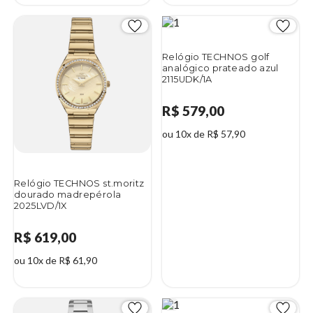
Relógio TECHNOS golf
analógico prateado azul
2115UDK/1A
R$ 579,00
ou 10x de R$ 57,90
Relógio TECHNOS st.moritz
dourado madrepérola
2025LVD/1X
R$ 619,00
ou 10x de R$ 61,90