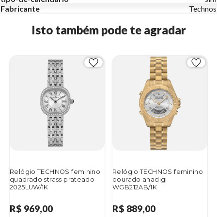
Fabricante
Technos
Isto também pode te agradar
Relógio TECHNOS feminino
Relógio TECHNOS feminino
quadrado strass prateado
dourado anadigi
2025LUW/1K
WGB212AB/1K
R$ 969,00
R$ 889,00