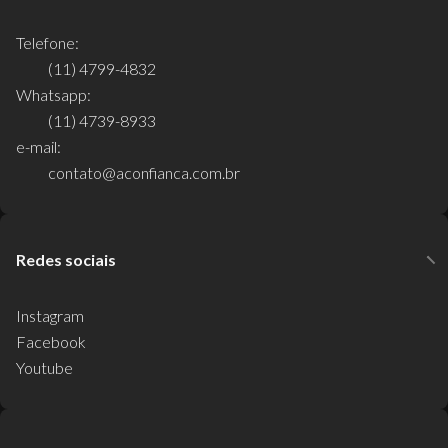
Telefone:
(11) 4799-4832
Whatsapp:
(11) 4739-8933
e-mail:
contato@aconfianca.com.br
Redes sociais
Instagram
Facebook
Youtube