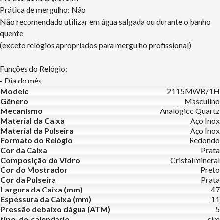
Prática de mergulho: Não
Não recomendado utilizar em água salgada ou durante o banho
quente
(exceto relógios apropriados para mergulho profissional)
Funções do Relógio:
- Dia do mês
Modelo
2115MWB/1H
Gênero
Masculino
Mecanismo
Analógico Quartz
Material da Caixa
Aço Inox
Material da Pulseira
Aço Inox
Formato do Relógio
Redondo
Cor da Caixa
Prata
Composição do Vidro
Cristal mineral
Cor do Mostrador
Preto
Cor da Pulseira
Prata
Largura da Caixa (mm)
47
Espessura da Caixa (mm)
11
Pressão debaixo dágua (ATM)
5
tipo-de-calendario
sim