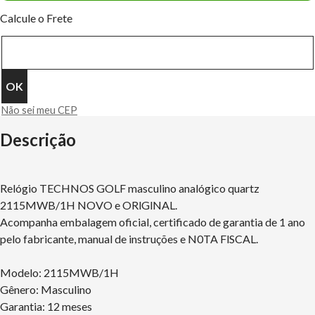
Calcule o Frete
Não sei meu CEP
Descrição
Relógio TECHNOS GOLF masculino analógico quartz
2115MWB/1H NOVO e ORlGlNAL.
Acompanha embalagem oficial, certificado de garantia de 1 ano
pelo fabricante, manual de instruções e N0TA FlSCAL.
Modelo: 2115MWB/1H
Gênero: Masculino
Garantia: 12 meses