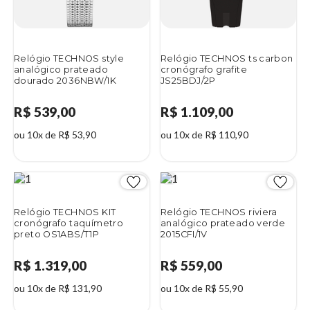
Relógio TECHNOS style
Relógio TECHNOS ts carbon
analógico prateado
cronógrafo grafite
dourado 2036NBW/1K
JS25BDJ/2P
R$ 539,00
R$ 1.109,00
ou 10x de R$ 53,90
ou 10x de R$ 110,90
Relógio TECHNOS KIT
Relógio TECHNOS riviera
cronógrafo taquímetro
analógico prateado verde
preto OS1ABS/T1P
2015CFI/1V
R$ 1.319,00
R$ 559,00
ou 10x de R$ 131,90
ou 10x de R$ 55,90