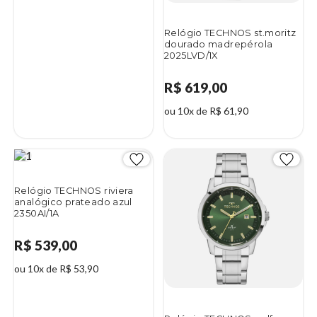
Relógio TECHNOS st.moritz
dourado madrepérola
2025LVD/1X
R$ 619,00
ou 10x de R$ 61,90
Relógio TECHNOS riviera
analógico prateado azul
2350AI/1A
R$ 539,00
ou 10x de R$ 53,90