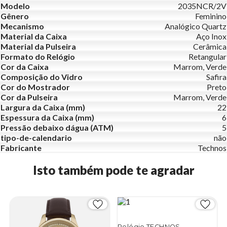
Modelo
2035NCR/2V
Gênero
Feminino
Mecanismo
Analógico Quartz
Material da Caixa
Aço Inox
Material da Pulseira
Cerâmica
Formato do Relógio
Retangular
Cor da Caixa
Marrom, Verde
Composição do Vidro
Safira
Cor do Mostrador
Preto
Cor da Pulseira
Marrom, Verde
Largura da Caixa (mm)
22
Espessura da Caixa (mm)
6
Pressão debaixo dágua (ATM)
5
tipo-de-calendario
não
Fabricante
Technos
Isto também pode te agradar
Relógio TECHNOS