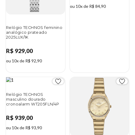
ou 10x de R$ 84,90
Relógio TECHNOS feminino
analógico prateado
2025LUX/1K
R$ 929,00
ou 10x de R$ 92,90
Relógio TECHNOS
masculino dourado
cronoalarm WT205FLN/4P
R$ 939,00
ou 10x de R$ 93,90