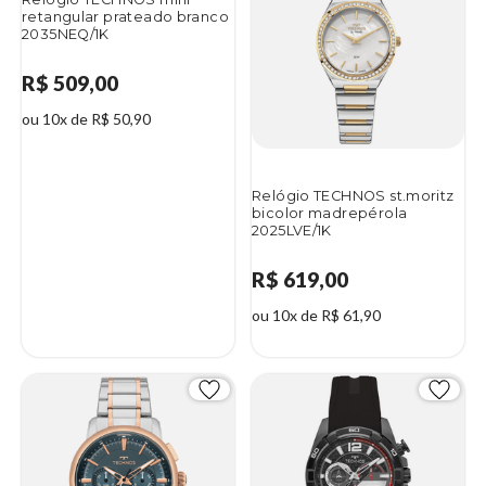
retangular prateado branco
2035NEQ/1K
R$ 509,00
ou 10x de R$ 50,90
Relógio TECHNOS st.moritz
bicolor madrepérola
2025LVE/1K
R$ 619,00
ou 10x de R$ 61,90