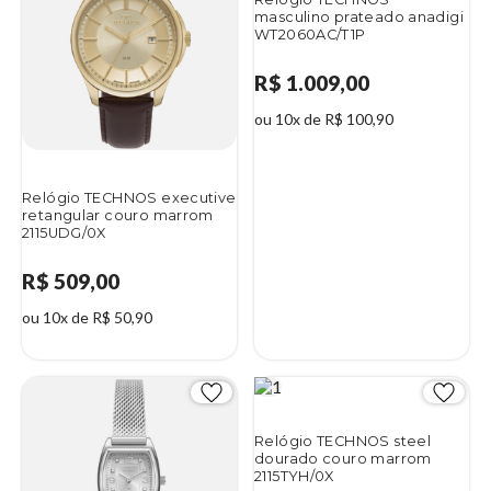
masculino prateado anadigi
WT2060AC/T1P
R$ 1.009,00
ou 10x de R$ 100,90
Relógio TECHNOS executive
retangular couro marrom
2115UDG/0X
R$ 509,00
ou 10x de R$ 50,90
Relógio TECHNOS steel
dourado couro marrom
2115TYH/0X