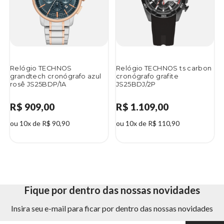
Relógio TECHNOS
Relógio TECHNOS ts carbon
grandtech cronógrafo azul
cronógrafo grafite
rosê JS25BDP/1A
JS25BDJ/2P
R$ 909,00
R$ 1.109,00
ou 10x de R$ 90,90
ou 10x de R$ 110,90
Fique por dentro das nossas novidades
Insira seu e-mail para ficar por dentro das nossas novidades