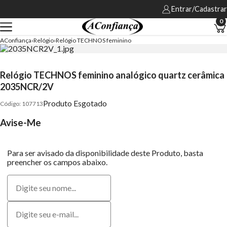
Entrar/Cadastrar
0
AConfiança
Relógio
Relógio TECHNOS feminino
Relógio TECHNOS feminino analógico quartz cerâmica
2035NCR/2V
Produto Esgotado
107713
Avise-Me
Para ser avisado da disponibilidade deste Produto, basta
preencher os campos abaixo.