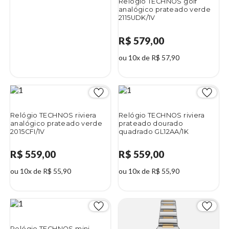
Relógio TECHNOS golf
analógico prateado verde
2115UDK/1V
R$ 579,00
ou 10x de R$ 57,90
Relógio TECHNOS riviera
Relógio TECHNOS riviera
analógico prateado verde
prateado dourado
2015CFI/1V
quadrado GL12AA/1K
R$ 559,00
R$ 559,00
ou 10x de R$ 55,90
ou 10x de R$ 55,90
Relógio TECHNOS mini