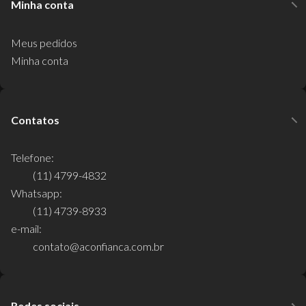
Minha conta
Meus pedidos
Minha conta
Contatos
Telefone:
(11) 4799-4832
Whatsapp:
(11) 4739-8933
e-mail:
contato@aconfianca.com.br
Redes sociais