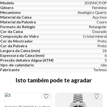
Modelo
2035NCP/0P
Gênero
Feminino
Mecanismo
Analógico Quartz
Material da Caixa
Aço Inox
Material da Pulseira
Couro
Formato do Relógio
Retangular
Cor da Caixa
Dourado
Composição do Vidro
Cristal mineral
Cor do Mostrador
Preto
Cor da Pulseira
Preto
Largura da Caixa (mm)
26
Espessura da Caixa (mm)
6
Pressão debaixo dágua (ATM)
5
tipo-de-calendario
não
Fabricante
Technos
Isto também pode te agradar
Relógio TECHNOS ts carbon