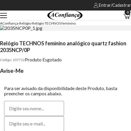
Entrar/Cadastrar
0
AConfiança
Relógio
Relógio TECHNOS feminino
Relógio TECHNOS feminino analógico quartz fashion
2035NCP/0P
Produto Esgotado
107712
Avise-Me
Para ser avisado da disponibilidade deste Produto, basta
preencher os campos abaixo.