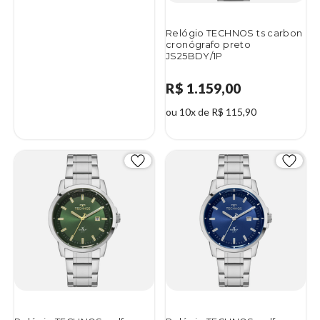
Relógio TECHNOS ts carbon
cronógrafo preto
JS25BDY/1P
R$ 1.159,00
ou 10x de R$ 115,90