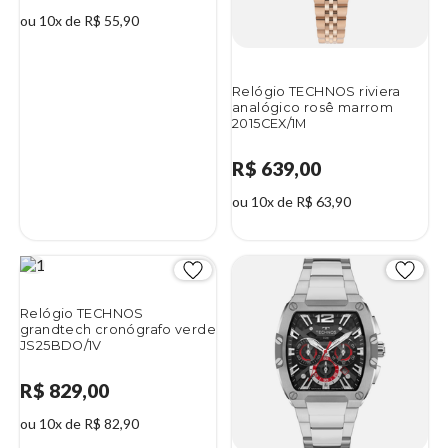
ou 10x de R$ 55,90
Relógio TECHNOS riviera
analógico rosê marrom
2015CEX/1M
R$ 639,00
ou 10x de R$ 63,90
Relógio TECHNOS
grandtech cronógrafo verde
JS25BDO/1V
R$ 829,00
ou 10x de R$ 82,90