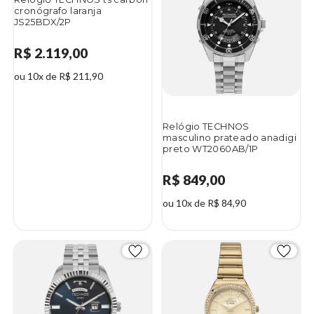
cronógrafo laranja
JS25BDX/2P
R$ 2.119,00
ou 10x de R$ 211,90
Relógio TECHNOS
masculino prateado anadigi
preto WT2060AB/1P
R$ 849,00
ou 10x de R$ 84,90