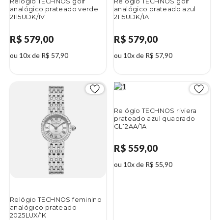
Relógio TECHNOS golf
Relógio TECHNOS golf
analógico prateado verde
analógico prateado azul
2115UDK/1V
2115UDK/1A
R$ 579,00
R$ 579,00
ou 10x de R$ 57,90
ou 10x de R$ 57,90
Relógio TECHNOS riviera
prateado azul quadrado
GL12AA/1A
R$ 559,00
ou 10x de R$ 55,90
Relógio TECHNOS feminino
analógico prateado
2025LUX/1K