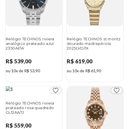
Relógio TECHNOS riviera
Relógio TECHNOS st.moritz
analógico prateado azul
dourado madrepérola
2350AI/1A
2025LVD/1X
R$ 539,00
R$ 619,00
ou 10x de R$ 53,90
ou 10x de R$ 61,90
Relógio TECHNOS riviera
prateado rosa quadrado
GL12AA/1J
R$ 559,00