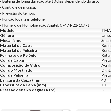
- Bateria de longa duração até 10 dias, dependendo do uso;
- Controle de música;
- Previsão do tempo;
- Função localizar telefone;
- Número de Homologação Anatel: 07474-22-10771
Modelo
TMA
Gênero
Uniss
Mecanismo
Smar
Material da Caixa
Resin
Material da Pulseira
Borra
Formato do Relógio
Retan
Cor da Caixa
Preto
Composição do Vidro
Acríl
Cor do Mostrador
Digit
Cor da Pulseira
Preto
Largura da Caixa (mm)
40
Espessura da Caixa (mm)
13
Pressão debaixo dágua (ATM)
5