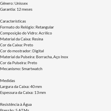
Gênero: Unissex
Garantia: 12 meses
Características
Formato do Relógio: Retangular
Composição do Vidro: Acrilico
Material da Caixa: Resina
Cor da Caixa: Preto
Cor do mostrador: Digital
Material da Pulseira: Borracha, Aço Inox
Cor da Pulseira: Preto
Mecanismo: Smartwatch
Medidas
Largura da Caixa: 40 mm
Espessura da Caixa: 13 mm
Resistência à Água
Pressão: 5 ATMs