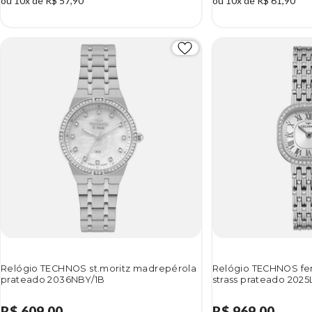
ou 10x de R$ 57,90
ou 10x de R$ 61,90
Relógio TECHNOS st.moritz madrepérola
Relógio TECHNOS fe
prateado 2036NBY/1B
strass prateado 202
R$ 609,00
R$ 969,00