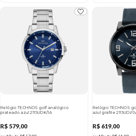
Relógio TECHNOS golf analógico
Relógio TECHNOS gol
prateado azul 2115UDK/1A
azul grafite 2115UDI/0
R$ 579,00
R$ 619,00