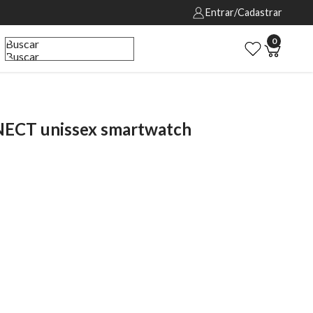
Entrar/Cadastrar
0
Buscar
Buscar
CT unissex smartwatch