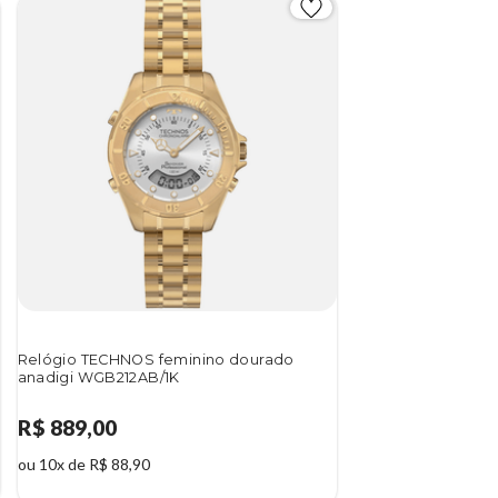
Relógio TECHNOS feminino dourado
anadigi WGB212AB/1K
R$ 889,00
ou 10x de R$ 88,90