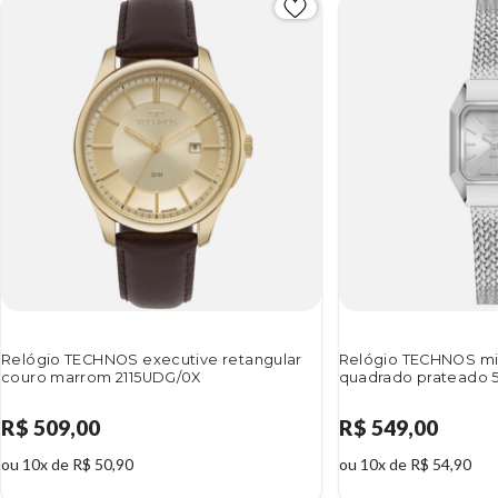
Relógio TECHNOS executive retangular
Relógio TECHNOS mi
couro marrom 2115UDG/0X
quadrado prateado 
R$ 509,00
R$ 549,00
ou 10x de R$ 50,90
ou 10x de R$ 54,90