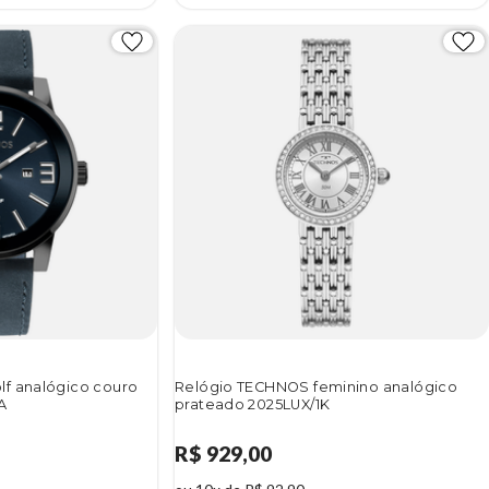
f analógico couro
Relógio TECHNOS feminino analógico
A
prateado 2025LUX/1K
R$ 929,00