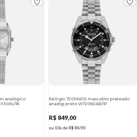
ni analógico
Relógio TECHNOS masculino prateado
5Y30XU/1K
anadigi preto WT2060AB/1P
R$ 849,00
ou 10x de R$ 84,90