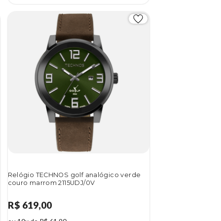
Relógio TECHNOS golf analógico verde
couro marrom 2115UDJ/0V
R$ 619,00