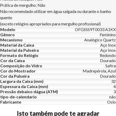
Prática de mergulho: Não
Não recomendado utilizar em água salgada ou durante o banho
quente
(exceto relógios apropriados para mergulho profissional)
Modelo
OFGSSS9T0033 A1KX
Gênero
Feminino
Mecanismo
Analógico Quartz
Material da Caixa
Aço Inox
Material da Pulseira
Aço Inox
Formato do Relógio
Redondo
Cor da Caixa
Dourado
Composição do Vidro
Safira
Cor do Mostrador
Madrepérola, Azul
Cor da Pulseira
Dourado
Largura da Caixa (mm)
32
Espessura da Caixa (mm)
4
Pressão debaixo dágua (ATM)
3
tipo-de-calendario
não
Fabricante
Oslo
Isto também pode te agradar