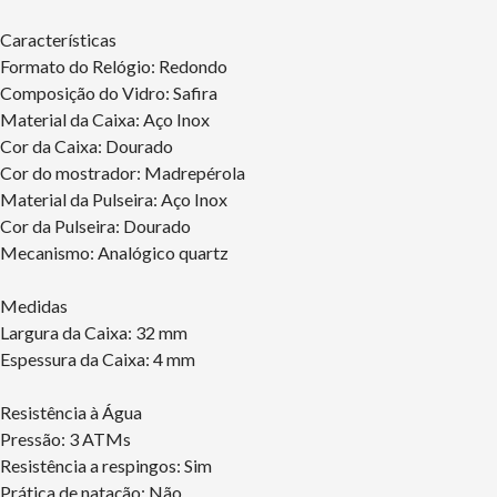
Características
Formato do Relógio: Redondo
Composição do Vidro: Safira
Material da Caixa: Aço Inox
Cor da Caixa: Dourado
Cor do mostrador: Madrepérola
Material da Pulseira: Aço Inox
Cor da Pulseira: Dourado
Mecanismo: Analógico quartz
Medidas
Largura da Caixa: 32 mm
Espessura da Caixa: 4 mm
Resistência à Água
Pressão: 3 ATMs
Resistência a respingos: Sim
Prática de natação: Não