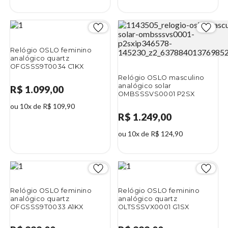
Relógio OSLO feminino
analógico quartz
OFGSSS9T0034 C1KX
Relógio OSLO masculino
analógico solar
R$ 1.099,00
OMBSSSVS0001 P2SX
ou 10x de R$ 109,90
R$ 1.249,00
ou 10x de R$ 124,90
Relógio OSLO feminino
Relógio OSLO feminino
analógico quartz
analógico quartz
OFGSSS9T0033 A1KX
OLTSSSVX0001 G1SX