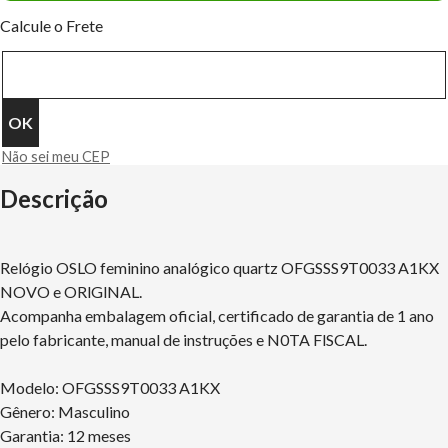
Calcule o Frete
Não sei meu CEP
Descrição
Relógio OSLO feminino analógico quartz OFGSSS9T0033 A1KX
NOVO e ORlGlNAL.
Acompanha embalagem oficial, certificado de garantia de 1 ano
pelo fabricante, manual de instruções e N0TA FlSCAL.
Modelo: OFGSSS9T0033 A1KX
Gênero: Masculino
Garantia: 12 meses