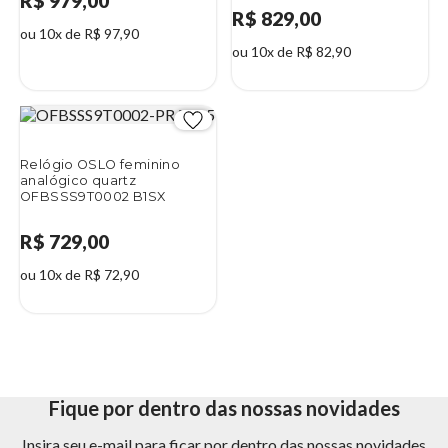
R$ 979,00
R$ 829,00
ou 10x de R$ 97,90
ou 10x de R$ 82,90
Relógio OSLO feminino
analógico quartz
OFBSSS9T0002 B1SX
R$ 729,00
ou 10x de R$ 72,90
Fique por dentro das nossas novidades
Insira seu e-mail para ficar por dentro das nossas novidades