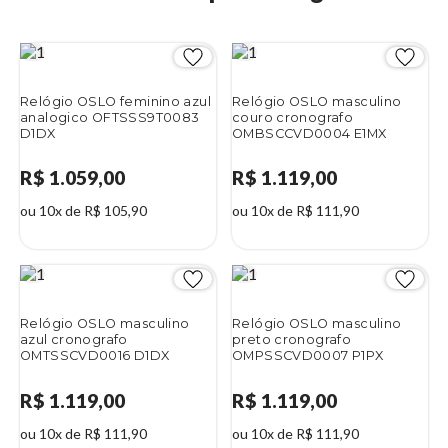
Relógio OSLO feminino azul
Relógio OSLO masculino
analogico OFTSSS9T0083
couro cronografo
D1DX
OMBSCCVD0004 E1MX
R$ 1.059,00
R$ 1.119,00
ou 10x de R$ 105,90
ou 10x de R$ 111,90
Relógio OSLO masculino
Relógio OSLO masculino
azul cronografo
preto cronografo
OMTSSCVD0016 D1DX
OMPSSCVD0007 P1PX
R$ 1.119,00
R$ 1.119,00
ou 10x de R$ 111,90
ou 10x de R$ 111,90