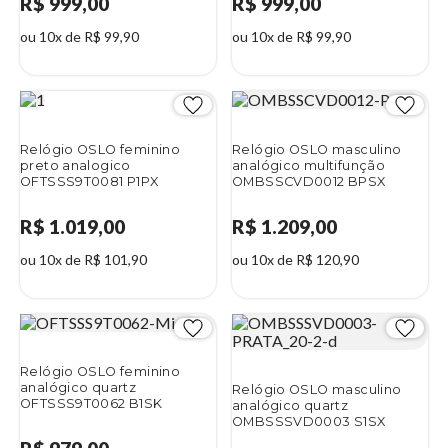
R$ 999,00
R$ 999,00
ou 10x de R$ 99,90
ou 10x de R$ 99,90
Relógio OSLO feminino
Relógio OSLO masculino
preto analogico
analógico multifunção
OFTSSS9T0081 P1PX
OMBSSCVD0012 BPSX
R$ 1.019,00
R$ 1.209,00
ou 10x de R$ 101,90
ou 10x de R$ 120,90
Relógio OSLO feminino
analógico quartz
Relógio OSLO masculino
OFTSSS9T0062 B1SK
analógico quartz
OMBSSSVD0003 S1SX