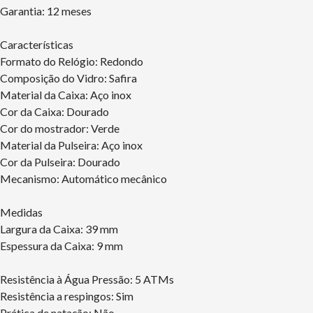
Garantia: 12 meses
Características
Formato do Relógio: Redondo
Composição do Vidro: Safira
Material da Caixa: Aço inox
Cor da Caixa: Dourado
Cor do mostrador: Verde
Material da Pulseira: Aço inox
Cor da Pulseira: Dourado
Mecanismo: Automático mecânico
Medidas
Largura da Caixa: 39 mm
Espessura da Caixa: 9 mm
Resistência à Água Pressão: 5 ATMs
Resistência a respingos: Sim
Prática de natação: Não