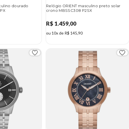
culino dourado
Relógio ORIENT masculino preto solar
3PX
crono MBSSC308 P2SX
R$ 1.459,00
ou 10x de R$ 145,90