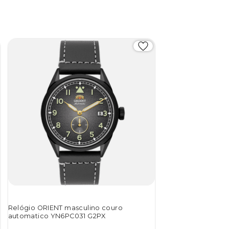
Relógio ORIENT masculino couro
automatico YN6PC031 G2PX