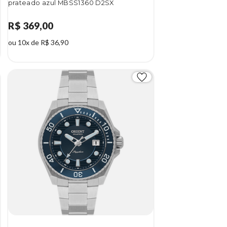
prateado azul MBSS1360 D2SX
R$ 369,00
ou 10x de R$ 36,90