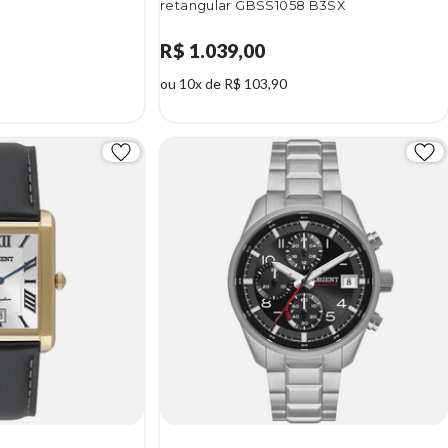
retangular GBSS1058 B3SX
R$ 1.039,00
ou 10x de R$ 103,90