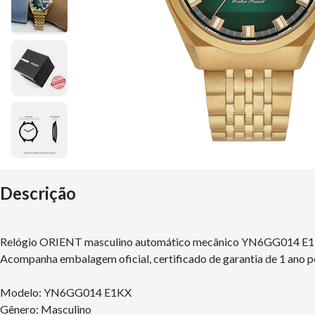
Descrição
Relógio ORIENT masculino automático mecânico YN6GG014 
Acompanha embalagem oficial, certificado de garantia de 1 ano p
Modelo: YN6GG014 E1KX
Gênero: Masculino