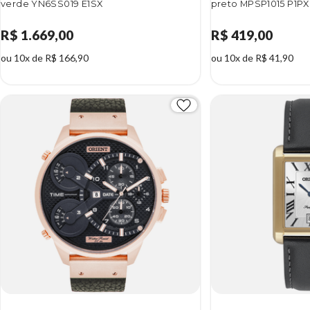
verde YN6SS019 E1SX
preto MPSP1015 P1PX
R$ 1.669,00
R$ 419,00
ou 10x de R$ 166,90
ou 10x de R$ 41,90