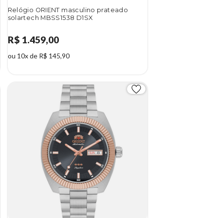
Relógio ORIENT masculino prateado
solartech MBSS1538 D1SX
R$ 1.459,00
ou 10x de R$ 145,90