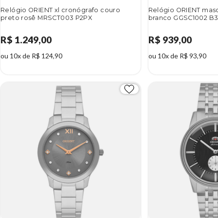
Relógio ORIENT xl cronógrafo couro
Relógio ORIENT mas
preto rosê MRSCT003 P2PX
branco GGSC1002 B
R$ 1.249,00
R$ 939,00
ou 10x de R$ 124,90
ou 10x de R$ 93,90