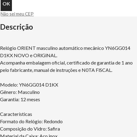
Não sei meu CEP
Descrição
Relógio ORIENT masculino automático mecânico YN6GG014
D1KX NOVO e ORlGlNAL.
Acompanha embalagem oficial, certificado de garantia de 1 ano
pelo fabricante, manual de instruções e N0TA FlSCAL.
Modelo: YN6GG014 D1KX
Gênero: Masculino
Garantia: 12 meses
Características
Formato do Relógio: Redondo
Composição do Vidro: Safira
Material da Caixa: Aço inox