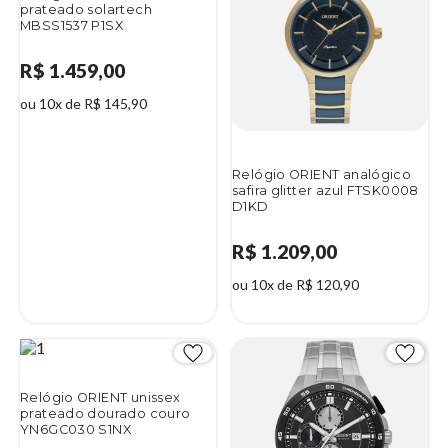
prateado solartech
MBSS1537 P1SX
R$ 1.459,00
ou 10x de R$ 145,90
Relógio ORIENT analógico
safira glitter azul FTSK0008
D1KD
R$ 1.209,00
ou 10x de R$ 120,90
Relógio ORIENT unissex
prateado dourado couro
YN6GC030 S1NX