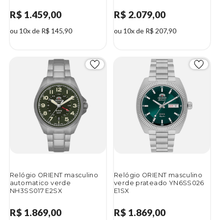
R$ 1.459,00
R$ 2.079,00
ou 10x de R$ 145,90
ou 10x de R$ 207,90
Relógio ORIENT masculino
Relógio ORIENT masculino
automatico verde
verde prateado YN6SS026
NH3SS017 E2SX
E1SX
R$ 1.869,00
R$ 1.869,00