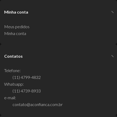
Minha conta
Meus pedidos
Minha conta
Contatos
Telefone:
(11) 4799-4832
Whatsapp:
(11) 4739-8933
e-mail:
contato@aconfianca.com.br