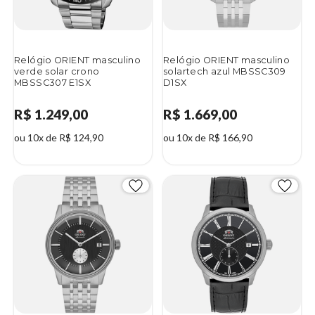
Relógio ORIENT masculino
Relógio ORIENT masculino
verde solar crono
solartech azul MBSSC309
MBSSC307 E1SX
D1SX
R$ 1.249,00
R$ 1.669,00
ou 10x de R$ 124,90
ou 10x de R$ 166,90