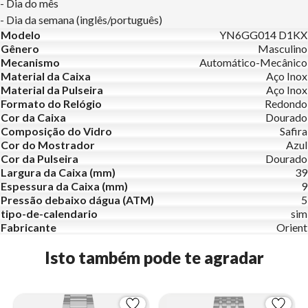
- Dia do mês
- Dia da semana (inglês/português)
Modelo
YN6GG014 D1KX
Gênero
Masculino
Mecanismo
Automático-Mecânico
Material da Caixa
Aço Inox
Material da Pulseira
Aço Inox
Formato do Relógio
Redondo
Cor da Caixa
Dourado
Composição do Vidro
Safira
Cor do Mostrador
Azul
Cor da Pulseira
Dourado
Largura da Caixa (mm)
39
Espessura da Caixa (mm)
9
Pressão debaixo dágua (ATM)
5
tipo-de-calendario
sim
Fabricante
Orient
Isto também pode te agradar