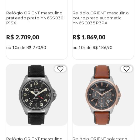
Relógio ORIENT masculino
Relógio ORIENT masculino
prateado preto YN6SS030
couro preto automatic
P1SX
YN6SC035 P3PX
R$ 2.709,00
R$ 1.869,00
ou 10x de R$ 270,90
ou 10x de R$ 186,90
Relógio ORIENT masculino
Relógio ORIENT solartech