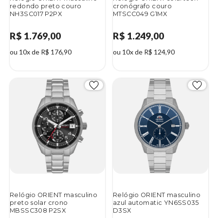
redondo preto couro
cronógrafo couro
NH3SC017 P2PX
MTSCC049 G1MX
R$ 1.769,00
R$ 1.249,00
ou 10x de R$ 176,90
ou 10x de R$ 124,90
Relógio ORIENT masculino
Relógio ORIENT masculino
preto solar crono
azul automatic YN6SS035
MBSSC308 P2SX
D3SX