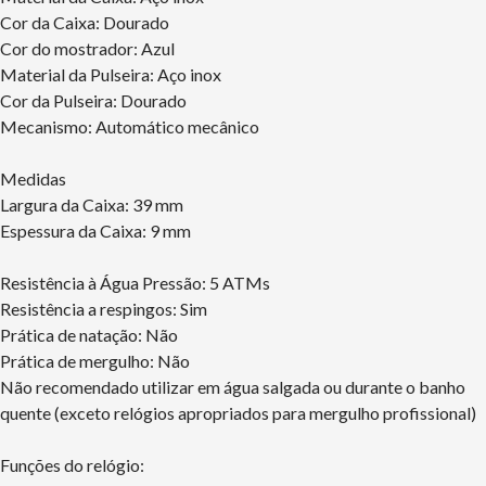
Cor da Caixa: Dourado
Cor do mostrador: Azul
Material da Pulseira: Aço inox
Cor da Pulseira: Dourado
Mecanismo: Automático mecânico
Medidas
Largura da Caixa: 39 mm
Espessura da Caixa: 9 mm
Resistência à Água Pressão: 5 ATMs
Resistência a respingos: Sim
Prática de natação: Não
Prática de mergulho: Não
Não recomendado utilizar em água salgada ou durante o banho
quente (exceto relógios apropriados para mergulho profissional)
Funções do relógio: