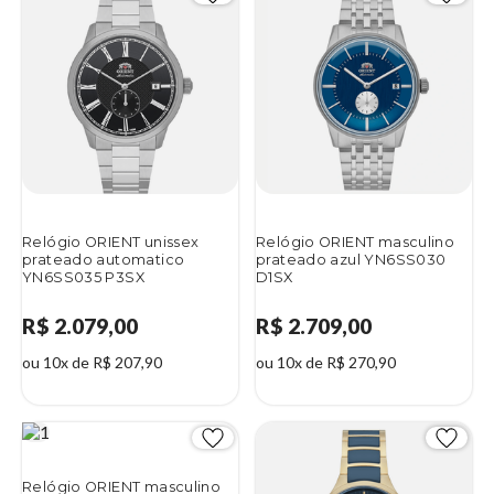
Relógio ORIENT unissex
Relógio ORIENT masculino
prateado automatico
prateado azul YN6SS030
YN6SS035 P3SX
D1SX
R$ 2.079,00
R$ 2.709,00
ou 10x de R$ 207,90
ou 10x de R$ 270,90
Relógio ORIENT masculino