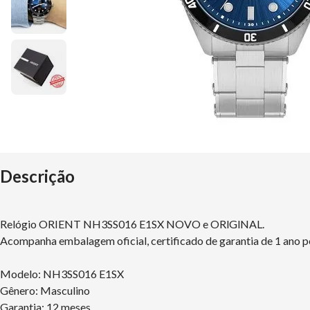
Descrição
Relógio ORIENT NH3SS016 E1SX NOVO e ORlGlNAL.
Acompanha embalagem oficial, certificado de garantia de 1 ano p
Modelo: NH3SS016 E1SX
Gênero: Masculino
Garantia: 12 meses