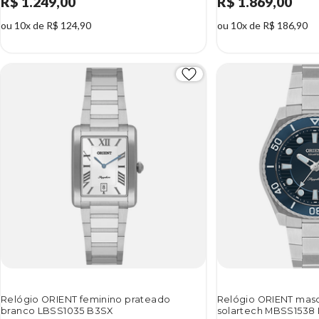
R$ 1.249,00
R$ 1.869,00
ou 10x de R$ 124,90
ou 10x de R$ 186,90
Relógio ORIENT feminino prateado
Relógio ORIENT masc
branco LBSS1035 B3SX
solartech MBSS1538