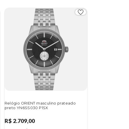
Relógio ORIENT masculino prateado
preto YN6SS030 P1SX
R$ 2.709,00