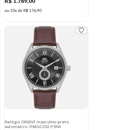
R$ 1.769,00
ou 10x de R$ 176,90
Relógio ORIENT masculino preto
automatico YN6SC032 P3NX