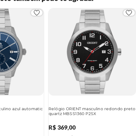
ulino azul automatic
Relógio ORIENT masculino redondo preto
quartz MBSS1360 P2SX
R$ 369,00