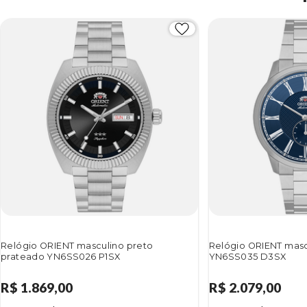
Relógio ORIENT masculino preto
Relógio ORIENT masc
prateado YN6SS026 P1SX
YN6SS035 D3SX
R$ 1.869,00
R$ 2.079,00