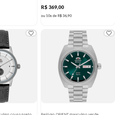
R$ 369,00
ou 10x de R$ 36,90
ulino couro preto
Relógio ORIENT masculino verde