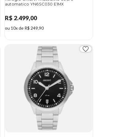
automatico YN6SC030 E1MX
R$ 2.499,00
ou 10x de R$ 249,90