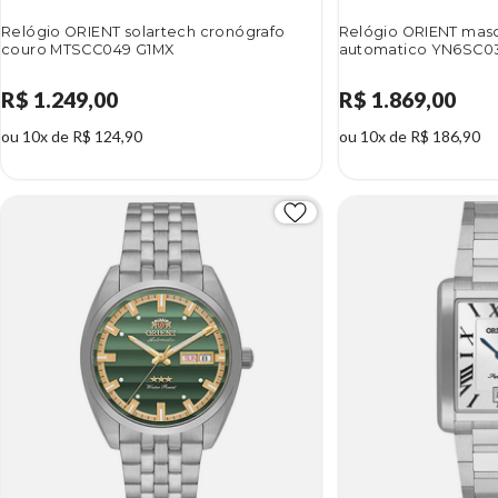
Relógio ORIENT solartech cronógrafo
Relógio ORIENT masc
couro MTSCC049 G1MX
automatico YN6SC0
R$ 1.249,00
R$ 1.869,00
ou 10x de R$ 124,90
ou 10x de R$ 186,90