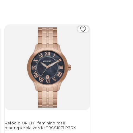
Relógio ORIENT feminino rosê
madreperola verde FRSS1071 P3RX