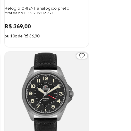
Relógio ORIENT analógico preto
prateado FBSS1159 P2SX
R$ 369,00
ou 10x de R$ 36,90