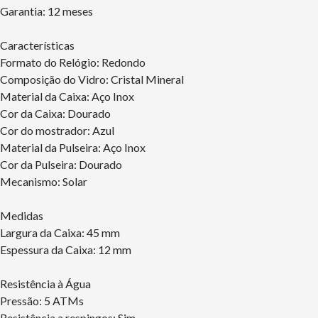
Garantia: 12 meses
Características
Formato do Relógio: Redondo
Composição do Vidro: Cristal Mineral
Material da Caixa: Aço Inox
Cor da Caixa: Dourado
Cor do mostrador: Azul
Material da Pulseira: Aço Inox
Cor da Pulseira: Dourado
Mecanismo: Solar
Medidas
Largura da Caixa: 45 mm
Espessura da Caixa: 12 mm
Resistência à Água
Pressão: 5 ATMs
Resistência a respingos: Sim