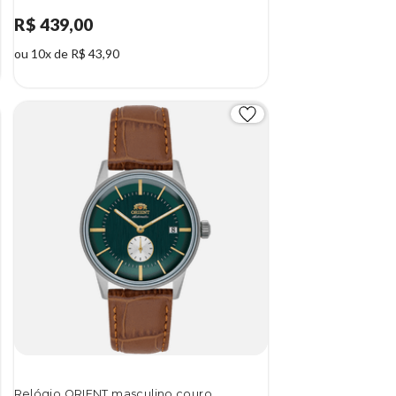
R$ 439,00
ou 10x de R$ 43,90
Relógio ORIENT masculino couro