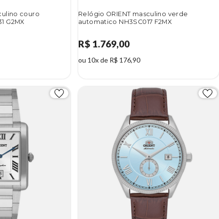
ulino couro
Relógio ORIENT masculino verde
31 G2MX
automatico NH3SC017 F2MX
R$ 1.769,00
ou 10x de R$ 176,90