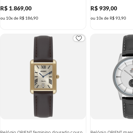
R$ 1.869,00
R$ 939,00
ou 10x de R$ 186,90
ou 10x de R$ 93,90
Relógio ORIENT feminino dourado couro
Relógio ORIENT masc