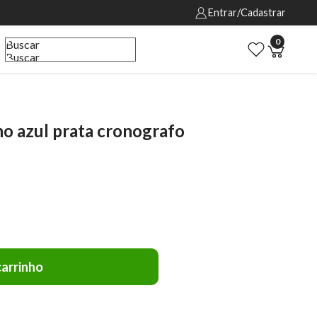
Entrar/Cadastrar
0
Buscar
Buscar
o azul prata cronografo
carrinho