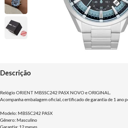
Descrição
Relógio ORIENT MBSSC242 PASX NOVO e ORlGlNAL.
Acompanha embalagem oficial, certificado de garantia de 1 ano p
Modelo: MBSSC242 PASX
Gênero: Masculino
Garantia: 12 meses