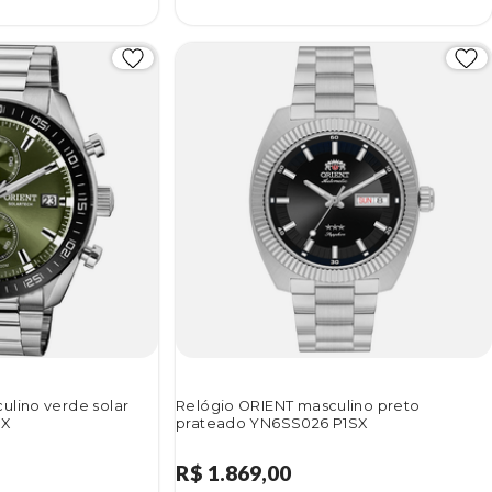
ulino verde solar
Relógio ORIENT masculino preto
SX
prateado YN6SS026 P1SX
R$ 1.869,00