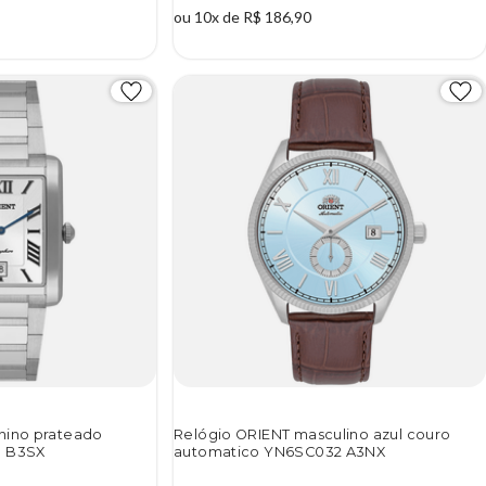
ou 10x de R$ 186,90
nino prateado
Relógio ORIENT masculino azul couro
8 B3SX
automatico YN6SC032 A3NX