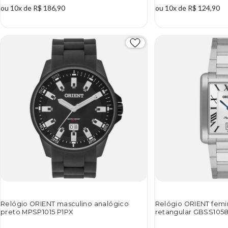
ou 10x de R$ 186,90
ou 10x de R$ 124,90
Relógio ORIENT masculino analógico
Relógio ORIENT femi
preto MPSP1015 P1PX
retangular GBSS105