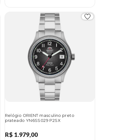
Relógio ORIENT masculino preto
prateado YN6SS029 P2SX
R$ 1.979,00