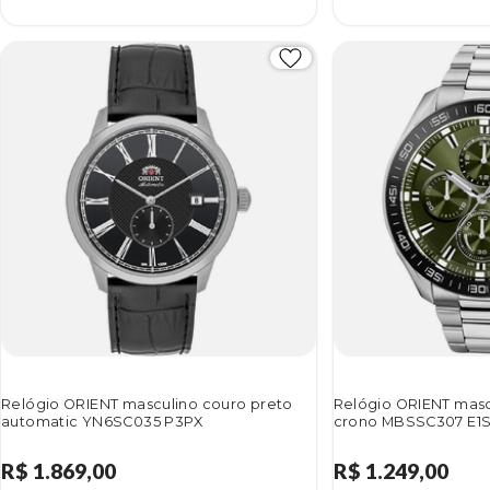
Relógio ORIENT masculino couro preto
Relógio ORIENT masc
automatic YN6SC035 P3PX
crono MBSSC307 E1
R$ 1.869,00
R$ 1.249,00