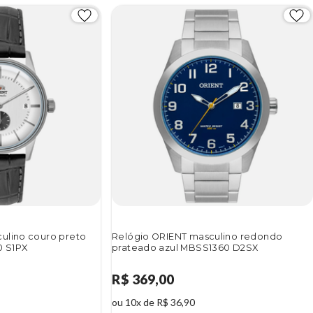
ulino couro preto
Relógio ORIENT masculino redondo
 S1PX
prateado azul MBSS1360 D2SX
R$ 369,00
ou 10x de R$ 36,90