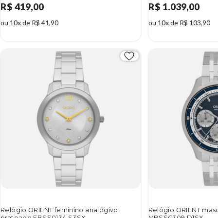
R$ 419,00
R$ 1.039,00
ou 10x de R$ 41,90
ou 10x de R$ 103,90
Relógio ORIENT feminino analógivo
Relógio ORIENT mascu
prateado FBSS0134 S3SX
MBSSC309 D1SX