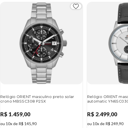
Relógio ORIENT masculino preto solar
Relógio ORIENT masc
crono MBSSC308 P2SX
automatic YN6SC030
R$ 1.459,00
R$ 2.499,00
ou 10x de R$ 145,90
ou 10x de R$ 249,90