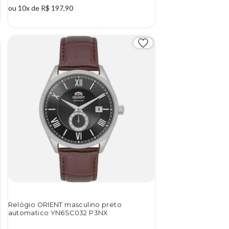
ou 10x de R$ 197,90
Relógio ORIENT masculino preto
automatico YN6SC032 P3NX