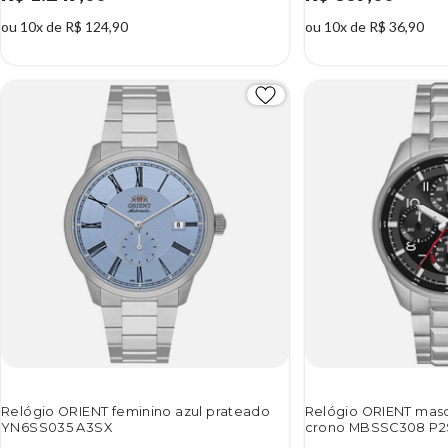
ou 10x de R$ 124,90
ou 10x de R$ 36,90
Relógio ORIENT feminino azul prateado
Relógio ORIENT masc
YN6SS035 A3SX
crono MBSSC308 P2