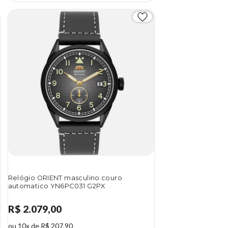
Relógio ORIENT masculino couro
automatico YN6PC031 G2PX
R$ 2.079,00
ou 10x de R$ 207,90