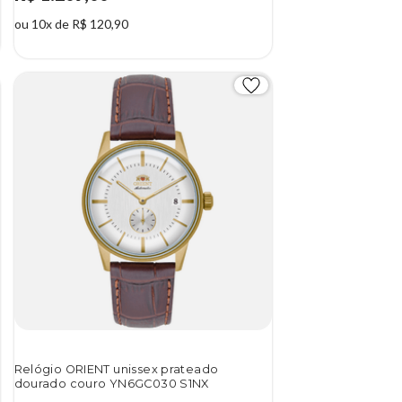
ou 10x de R$ 120,90
Relógio ORIENT unissex prateado
dourado couro YN6GC030 S1NX