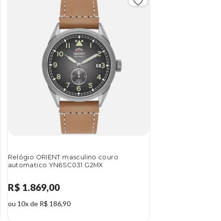
Relógio ORIENT masculino couro
automatico YN6SC031 G2MX
R$ 1.869,00
ou 10x de R$ 186,90