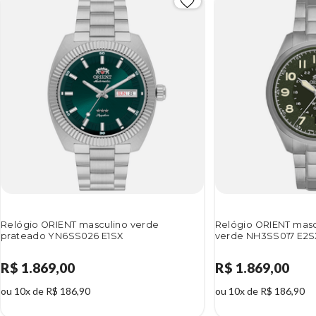
Relógio ORIENT masculino verde
Relógio ORIENT masc
prateado YN6SS026 E1SX
verde NH3SS017 E2S
R$ 1.869,00
R$ 1.869,00
ou 10x de R$ 186,90
ou 10x de R$ 186,90