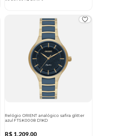
Relógio ORIENT analógico safira glitter
azul FTSK0008 D1KD
R$ 1.209,00