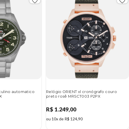
ulino automatico
Relógio ORIENT xl cronógrafo couro
X
preto rosê MRSCT003 P2PX
R$ 1.249,00
ou 10x de R$ 124,90