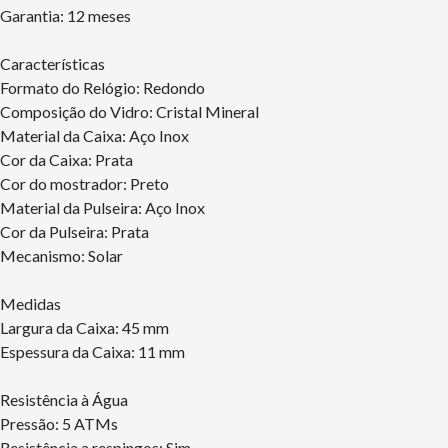
Garantia: 12 meses
Características
Formato do Relógio: Redondo
Composição do Vidro: Cristal Mineral
Material da Caixa: Aço Inox
Cor da Caixa: Prata
Cor do mostrador: Preto
Material da Pulseira: Aço Inox
Cor da Pulseira: Prata
Mecanismo: Solar
Medidas
Largura da Caixa: 45 mm
Espessura da Caixa: 11 mm
Resistência à Água
Pressão: 5 ATMs
Resistência a respingos: Sim