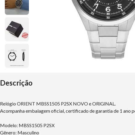
Descrição
Relógio ORIENT MBSS1505 P2SX NOVO e ORlGlNAL.
Acompanha embalagem oficial, certificado de garantia de 1 ano p
Modelo: MBSS1505 P2SX
Gênero: Masculino