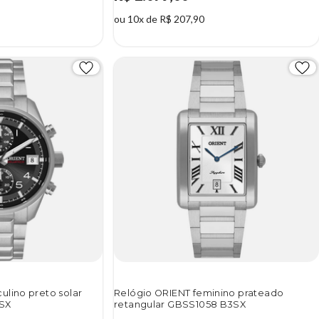
ou 10x de R$ 207,90
ulino preto solar
Relógio ORIENT feminino prateado
SX
retangular GBSS1058 B3SX