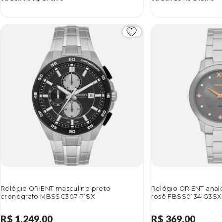
Relógio ORIENT masculino preto
Relógio ORIENT anal
cronografo MBSSC307 P1SX
rosê FBSS0134 G3SX
R$ 1.249,00
R$ 369,00