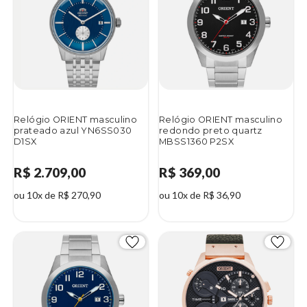
Relógio ORIENT masculino
Relógio ORIENT masculino
prateado azul YN6SS030
redondo preto quartz
D1SX
MBSS1360 P2SX
R$ 2.709,00
R$ 369,00
ou 10x de R$ 270,90
ou 10x de R$ 36,90