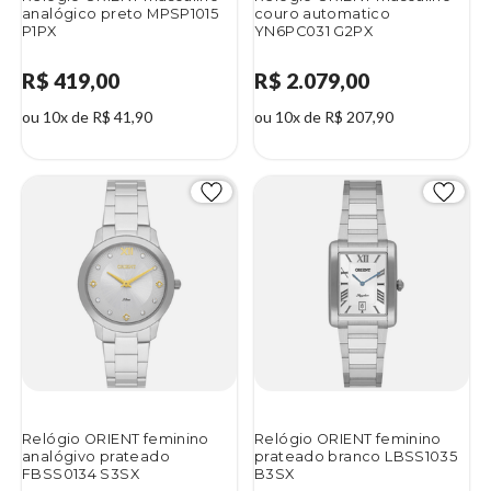
analógico preto MPSP1015
couro automatico
P1PX
YN6PC031 G2PX
R$ 419,00
R$ 2.079,00
ou 10x de R$ 41,90
ou 10x de R$ 207,90
Relógio ORIENT feminino
Relógio ORIENT feminino
analógivo prateado
prateado branco LBSS1035
FBSS0134 S3SX
B3SX