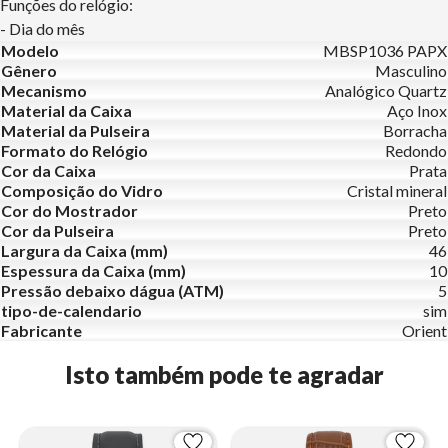
Funções do relógio:
- Dia do mês
Modelo
MBSP1036 PAPX
Gênero
Masculino
Mecanismo
Analógico Quartz
Material da Caixa
Aço Inox
Material da Pulseira
Borracha
Formato do Relógio
Redondo
Cor da Caixa
Prata
Composição do Vidro
Cristal mineral
Cor do Mostrador
Preto
Cor da Pulseira
Preto
Largura da Caixa (mm)
46
Espessura da Caixa (mm)
10
Pressão debaixo dágua (ATM)
5
tipo-de-calendario
sim
Fabricante
Orient
Isto também pode te agradar