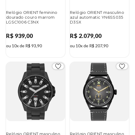
Relógio ORIENT feminino
Relógio ORIENT masculino
dourado couro marrom
azul automatic YN6SS035
LGSC1006 C3NX
D3SX
R$ 939,00
R$ 2.079,00
ou 10x de R$ 93,90
ou 10x de R$ 207,90
Relógio ORIENT masculino
Relógio ORIENT masculino