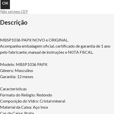
Não sei meu CEP
Descrição
MBSP1036 PAPX NOVO e ORlGlNAL.
Acompanha embalagem oficial, certificado de garantia de 1 ano
pelo fabricante, manual de instruções e N0TA FlSCAL.
Modelo: MBSP1036 PAPX
Gênero: Masculino
Garantia: 12 meses
Características
Formato do Relógio: Redondo
Composição do Vidro: Cristal mineral
Material da Caixa: Aço Inox
Cor da Caixa: Prata