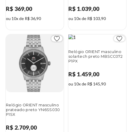
R$ 369,00
R$ 1.039,00
ou 10x de R$ 36,90
ou 10x de R$ 103,90
Relógio ORIENT masculino
solartech preto MBSCC072
P1PX
R$ 1.459,00
ou 10x de R$ 145,90
Relógio ORIENT masculino
prateado preto YN6SS030
P1SX
R$ 2.709,00