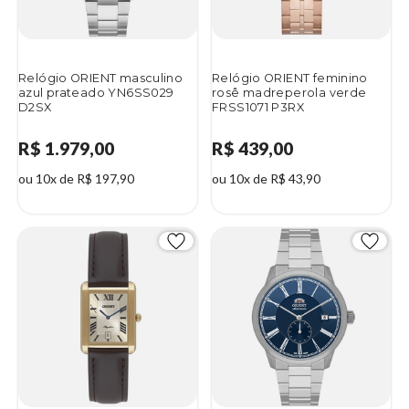
Relógio ORIENT masculino
Relógio ORIENT feminino
azul prateado YN6SS029
rosê madreperola verde
D2SX
FRSS1071 P3RX
R$ 1.979,00
R$ 439,00
ou 10x de R$ 197,90
ou 10x de R$ 43,90