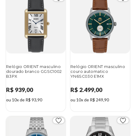
Relógio ORIENT masculino
Relógio ORIENT masculino
dourado branco GGSC1002
couro automatico
B3PX
YN6SC030 E1MX
R$ 939,00
R$ 2.499,00
ou 10x de R$ 93,90
ou 10x de R$ 249,90