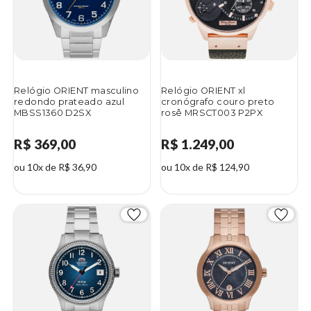
Relógio ORIENT masculino
Relógio ORIENT xl
redondo prateado azul
cronógrafo couro preto
MBSS1360 D2SX
rosê MRSCT003 P2PX
R$ 369,00
R$ 1.249,00
ou 10x de R$ 36,90
ou 10x de R$ 124,90