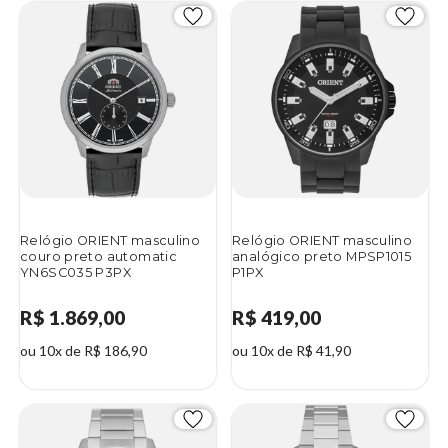
Relógio ORIENT masculino
Relógio ORIENT masculino
couro preto automatic
analógico preto MPSP1015
YN6SC035 P3PX
P1PX
R$ 1.869,00
R$ 419,00
ou 10x de R$ 186,90
ou 10x de R$ 41,90