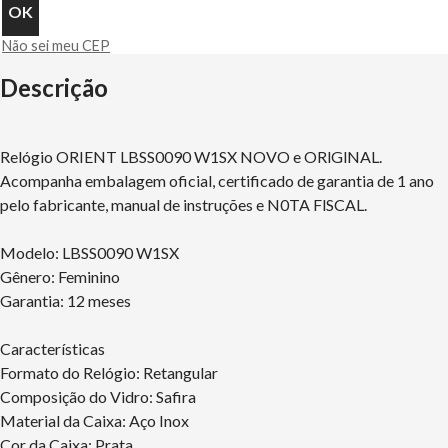
Não sei meu CEP
Descrição
Relógio ORIENT LBSS0090 W1SX NOVO e ORlGlNAL.
Acompanha embalagem oficial, certificado de garantia de 1 ano
pelo fabricante, manual de instruções e N0TA FlSCAL.
Modelo: LBSS0090 W1SX
Gênero: Feminino
Garantia: 12 meses
Características
Formato do Relógio: Retangular
Composição do Vidro: Safira
Material da Caixa: Aço Inox
Cor da Caixa: Prata