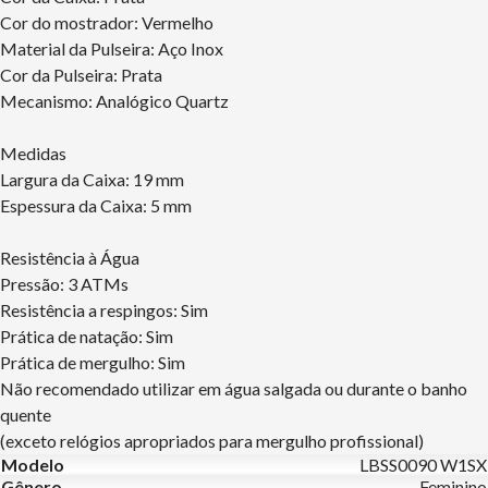
Cor do mostrador: Vermelho
Material da Pulseira: Aço Inox
Cor da Pulseira: Prata
Mecanismo: Analógico Quartz
Medidas
Largura da Caixa: 19 mm
Espessura da Caixa: 5 mm
Resistência à Água
Pressão: 3 ATMs
Resistência a respingos: Sim
Prática de natação: Sim
Prática de mergulho: Sim
Não recomendado utilizar em água salgada ou durante o banho
quente
(exceto relógios apropriados para mergulho profissional)
Modelo
LBSS0090 W1SX
Gênero
Feminino