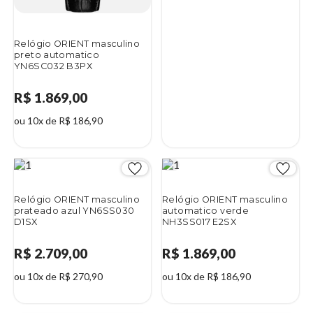
Relógio ORIENT masculino
preto automatico
YN6SC032 B3PX
R$ 1.869,00
ou 10x de R$ 186,90
Relógio ORIENT masculino
Relógio ORIENT masculino
prateado azul YN6SS030
automatico verde
D1SX
NH3SS017 E2SX
R$ 2.709,00
R$ 1.869,00
ou 10x de R$ 270,90
ou 10x de R$ 186,90