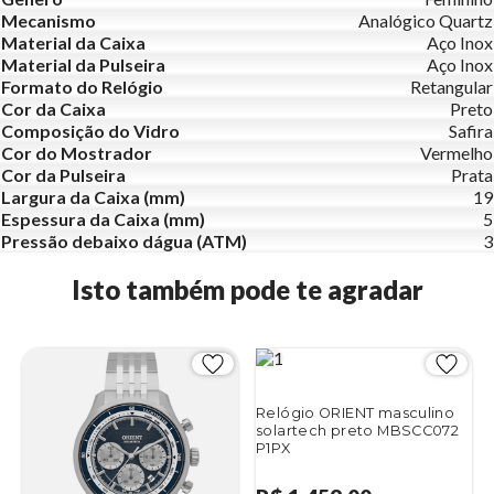
Mecanismo
Analógico Quartz
Material da Caixa
Aço Inox
Material da Pulseira
Aço Inox
Formato do Relógio
Retangular
Cor da Caixa
Preto
Composição do Vidro
Safira
Cor do Mostrador
Vermelho
Cor da Pulseira
Prata
Largura da Caixa (mm)
19
Espessura da Caixa (mm)
5
Pressão debaixo dágua (ATM)
3
Isto também pode te agradar
Relógio ORIENT masculino
solartech preto MBSCC072
P1PX