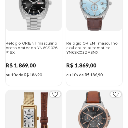
Relógio ORIENT masculino
Relógio ORIENT masculino
preto prateado YN6SS026
azul couro automatico
P1SX
YN6SC032 A3NX
R$ 1.869,00
R$ 1.869,00
ou 10x de R$ 186,90
ou 10x de R$ 186,90