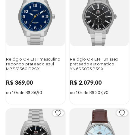
Relógio ORIENT masculino
Relógio ORIENT unissex
redondo prateado azul
prateado automatico
MBSS1360 D2SX
YN6SS035 P3SX
R$ 369,00
R$ 2.079,00
ou 10x de R$ 36,90
ou 10x de R$ 207,90