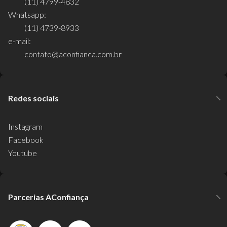
(11) 4799-4832
Whatsapp:
(11) 4739-8933
e-mail:
contato@aconfianca.com.br
Redes sociais
Instagram
Facebook
Youtube
Parcerias AConfiança