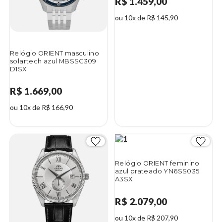
R$ 1.459,00
ou 10x de R$ 145,90
Relógio ORIENT masculino
solartech azul MBSSC309
D1SX
R$ 1.669,00
ou 10x de R$ 166,90
Relógio ORIENT feminino
azul prateado YN6SS035
A3SX
R$ 2.079,00
ou 10x de R$ 207,90