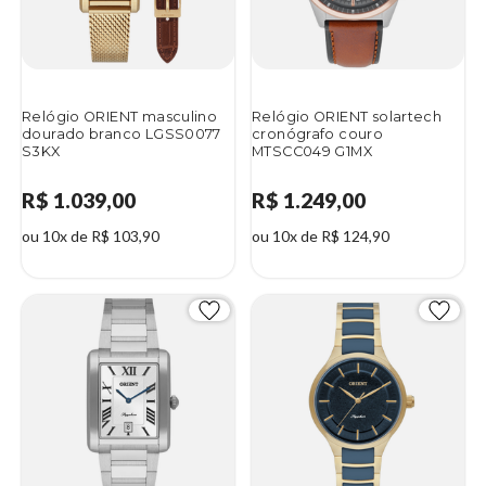
Relógio ORIENT masculino
Relógio ORIENT solartech
dourado branco LGSS0077
cronógrafo couro
S3KX
MTSCC049 G1MX
R$ 1.039,00
R$ 1.249,00
ou 10x de R$ 103,90
ou 10x de R$ 124,90