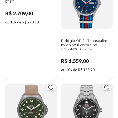
D1SX
R$ 2.709,00
ou 10x de R$ 270,90
Relógio ORIENT masculino
nylon azul vermelho
YN6SN009 D2DV
R$ 1.559,00
ou 10x de R$ 155,90