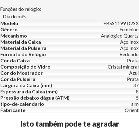
Funções do relógio:
- Dia do mês
Modelo
FBSS1199 D2SX
Gênero
Feminino
Mecanismo
Analógico Quartz
Material da Caixa
Aço Inox
Material da Pulseira
Aço Inox
Formato do Relógio
Redondo
Cor da Caixa
Prata
Composição do Vidro
Cristal mineral
Cor do Mostrador
Azul
Cor da Pulseira
Prata
Largura da Caixa (mm)
37
Espessura da Caixa (mm)
8
Pressão debaixo dágua (ATM)
5
tipo-de-calendario
sim
Fabricante
Orient
Isto também pode te agradar