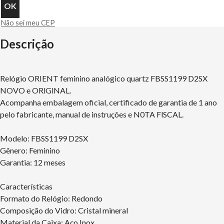
Não sei meu CEP
Descrição
Relógio ORIENT feminino analógico quartz FBSS1199 D2SX
NOVO e ORlGlNAL.
Acompanha embalagem oficial, certificado de garantia de 1 ano
pelo fabricante, manual de instruções e N0TA FlSCAL.
Modelo: FBSS1199 D2SX
Gênero: Feminino
Garantia: 12 meses
Características
Formato do Relógio: Redondo
Composição do Vidro: Cristal mineral
Material da Caixa: Aço Inox