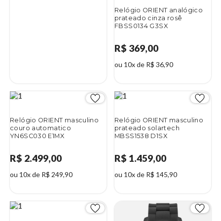
Relógio ORIENT analógico
prateado cinza rosê
FBSS0134 G3SX
R$ 369,00
ou 10x de R$ 36,90
Relógio ORIENT masculino
Relógio ORIENT masculino
couro automatico
prateado solartech
YN6SC030 E1MX
MBSS1538 D1SX
R$ 2.499,00
R$ 1.459,00
ou 10x de R$ 249,90
ou 10x de R$ 145,90