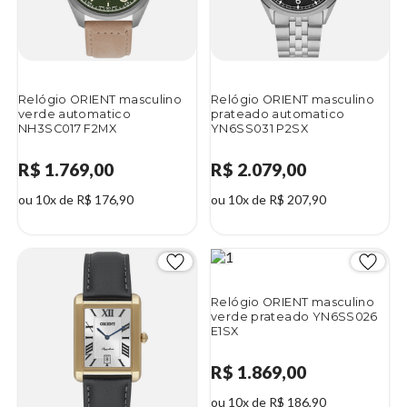
Relógio ORIENT masculino
Relógio ORIENT masculino
verde automatico
prateado automatico
NH3SC017 F2MX
YN6SS031 P2SX
R$ 1.769,00
R$ 2.079,00
ou 10x de R$ 176,90
ou 10x de R$ 207,90
Relógio ORIENT masculino
verde prateado YN6SS026
E1SX
R$ 1.869,00
ou 10x de R$ 186,90