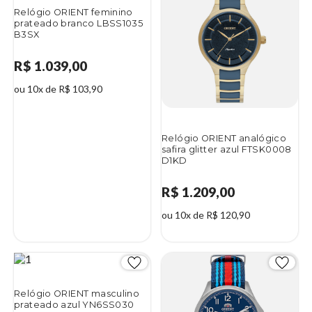
Relógio ORIENT feminino
prateado branco LBSS1035
B3SX
R$ 1.039,00
ou 10x de R$ 103,90
Relógio ORIENT analógico
safira glitter azul FTSK0008
D1KD
R$ 1.209,00
ou 10x de R$ 120,90
Relógio ORIENT masculino
prateado azul YN6SS030