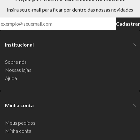
Insira seu e-mail para ficar por dentro das nossas novidades
Cadastrar
Institucional
Sobre nós
Nossas lojas
Ajuda
Minha conta
Meus pedidos
Minha conta