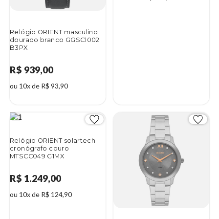
Relógio ORIENT masculino
dourado branco GGSC1002
B3PX
R$ 939,00
ou 10x de R$ 93,90
Relógio ORIENT solartech
cronógrafo couro
MTSCC049 G1MX
R$ 1.249,00
ou 10x de R$ 124,90