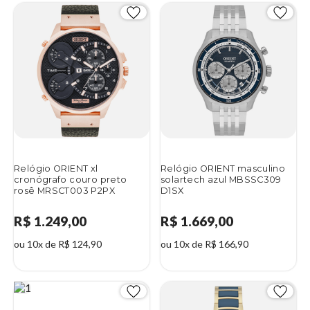
Relógio ORIENT xl
Relógio ORIENT masculino
cronógrafo couro preto
solartech azul MBSSC309
rosê MRSCT003 P2PX
D1SX
R$ 1.249,00
R$ 1.669,00
ou 10x de R$ 124,90
ou 10x de R$ 166,90