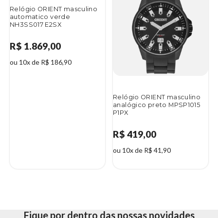
Relógio ORIENT masculino
automatico verde
NH3SS017 E2SX
R$ 1.869,00
ou 10x de R$ 186,90
Relógio ORIENT masculino
analógico preto MPSP1015
P1PX
R$ 419,00
ou 10x de R$ 41,90
Fique por dentro das nossas novidades