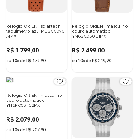
Relógio ORIENT solartech
Relógio ORIENT masculino
taquimetro azul MBSCC070
couro automatico
A1MX
YN6SC030 E1MX
R$ 1.799,00
R$ 2.499,00
ou 10x de R$ 179,90
ou 10x de R$ 249,90
Relógio ORIENT masculino
couro automatico
YN6PC031 G2PX
R$ 2.079,00
ou 10x de R$ 207,90