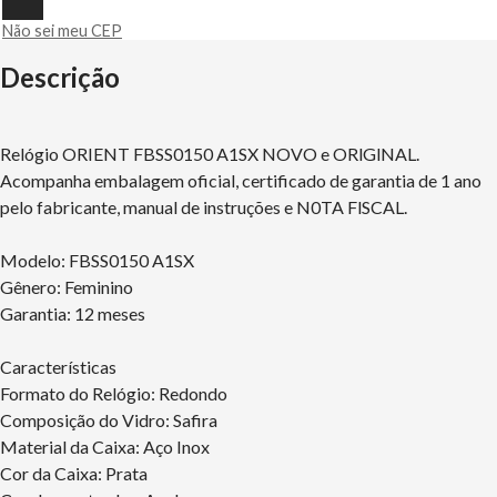
Não sei meu CEP
Descrição
Relógio ORIENT FBSS0150 A1SX NOVO e ORlGlNAL.
Acompanha embalagem oficial, certificado de garantia de 1 ano
pelo fabricante, manual de instruções e N0TA FlSCAL.
Modelo: FBSS0150 A1SX
Gênero: Feminino
Garantia: 12 meses
Características
Formato do Relógio: Redondo
Composição do Vidro: Safira
Material da Caixa: Aço Inox
Cor da Caixa: Prata