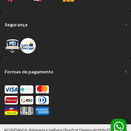
Segurança
Formas de pagamento
ACONFIANÇA - Relojoaria e Joalheria | Rua Prof. Flaviano de Melo 952 Mogi das