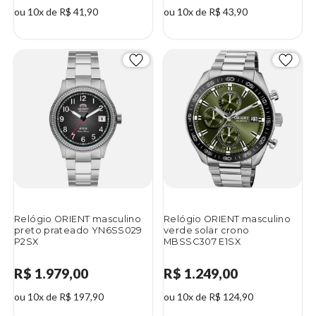
ou 10x de R$ 41,90
ou 10x de R$ 43,90
Relógio ORIENT masculino
Relógio ORIENT masculino
preto prateado YN6SS029
verde solar crono
P2SX
MBSSC307 E1SX
R$ 1.979,00
R$ 1.249,00
ou 10x de R$ 197,90
ou 10x de R$ 124,90