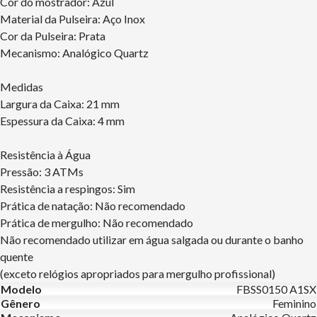
Cor do mostrador: Azul
Material da Pulseira: Aço Inox
Cor da Pulseira: Prata
Mecanismo: Analógico Quartz
Medidas
Largura da Caixa: 21 mm
Espessura da Caixa: 4 mm
Resistência à Água
Pressão: 3 ATMs
Resistência a respingos: Sim
Prática de natação: Não recomendado
Prática de mergulho: Não recomendado
Não recomendado utilizar em água salgada ou durante o banho
quente
(exceto relógios apropriados para mergulho profissional)
Modelo
FBSS0150 A1SX
Gênero
Feminino