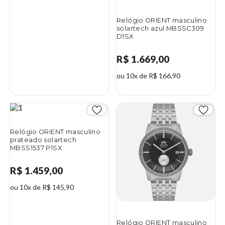
Relógio ORIENT masculino
solartech azul MBSSC309
D1SX
R$ 1.669,00
ou 10x de R$ 166,90
Relógio ORIENT masculino
prateado solartech
MBSS1537 P1SX
R$ 1.459,00
ou 10x de R$ 145,90
Relógio ORIENT masculino