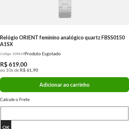
Relógio ORIENT feminino analógico quartz FBSS0150
A1SX
Produto Esgotado
109619
R$ 619,00
ou
10
x
de
R$ 61,90
Adicionar ao carrinho
Calcule o Frete