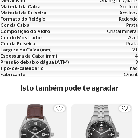
Mecanismo
Analógico Quartz
Material da Caixa
Aço Inox
Material da Pulseira
Aço Inox
Formato do Relógio
Redondo
Cor da Caixa
Prata
Composição do Vidro
Cristal mineral
Cor do Mostrador
Azul
Cor da Pulseira
Prata
Largura da Caixa (mm)
21
Espessura da Caixa (mm)
4
Pressão debaixo dágua (ATM)
3
tipo-de-calendario
não
Fabricante
Orient
Isto também pode te agradar