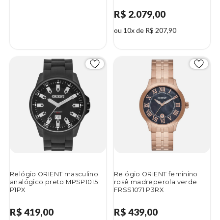
R$ 2.079,00
ou 10x de R$ 207,90
Relógio ORIENT masculino
Relógio ORIENT feminino
analógico preto MPSP1015
rosê madreperola verde
P1PX
FRSS1071 P3RX
R$ 419,00
R$ 439,00