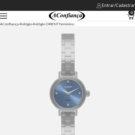
Entrar/Cadastrar
0
AConfiança
Relógio
Relógio ORIENT feminino