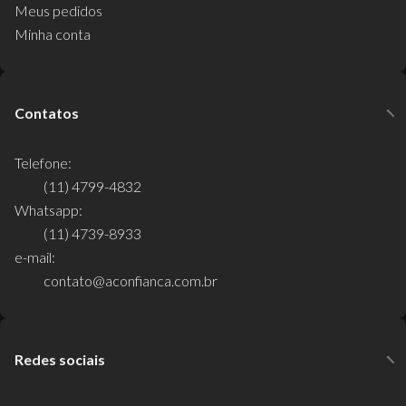
Meus pedidos
Minha conta
Contatos
Telefone:
(11) 4799-4832
Whatsapp:
(11) 4739-8933
e-mail:
contato@aconfianca.com.br
Redes sociais