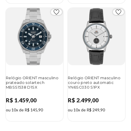
Relógio ORIENT masculino
Relógio ORIENT masculino
prateado solartech
couro preto automatic
MBSS1538 D1SX
YN6SC030 S1PX
R$ 1.459,00
R$ 2.499,00
ou 10x de R$ 145,90
ou 10x de R$ 249,90