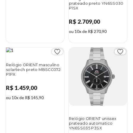
prateado preto YN6SS030
P1SX
R$ 2.709,00
ou 10x de R$ 270,90
Relógio ORIENT masculino
solartech preto MBSCC072
P1PX
R$ 1.459,00
ou 10x de R$ 145,90
Relógio ORIENT unissex
prateado automatico
YN6SS035 P3SX