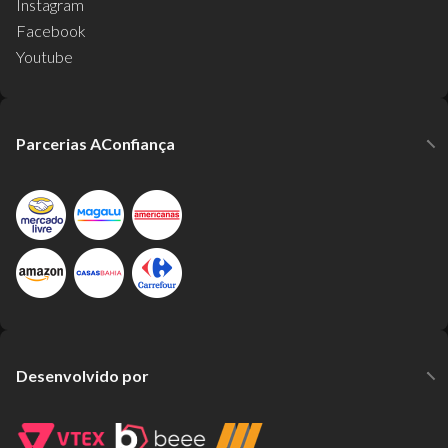
Instagram
Facebook
Youtube
Parcerias AConfiança
Desenvolvido por