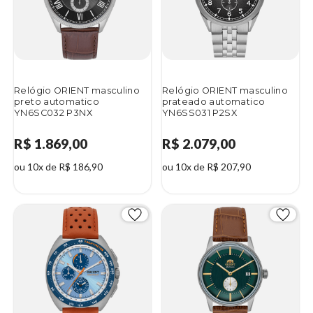
Relógio ORIENT masculino
Relógio ORIENT masculino
preto automatico
prateado automatico
YN6SC032 P3NX
YN6SS031 P2SX
R$ 1.869,00
R$ 2.079,00
ou 10x de R$ 186,90
ou 10x de R$ 207,90