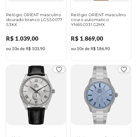
Relógio ORIENT masculino
Relógio ORIENT masculino
dourado branco LGSS0077
couro automatico
S3KX
YN6SC031 G2MX
R$ 1.039,00
R$ 1.869,00
ou 10x de R$ 103,90
ou 10x de R$ 186,90