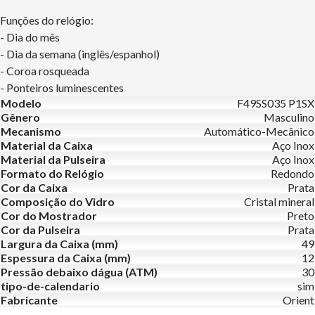
Funções do relógio:
- Dia do mês
- Dia da semana (inglês/espanhol)
- Coroa rosqueada
- Ponteiros luminescentes
Modelo
F49SS035 P1SX
Gênero
Masculino
Mecanismo
Automático-Mecânico
Material da Caixa
Aço Inox
Material da Pulseira
Aço Inox
Formato do Relógio
Redondo
Cor da Caixa
Prata
Composição do Vidro
Cristal mineral
Cor do Mostrador
Preto
Cor da Pulseira
Prata
Largura da Caixa (mm)
49
Espessura da Caixa (mm)
12
Pressão debaixo dágua (ATM)
30
tipo-de-calendario
sim
Fabricante
Orient