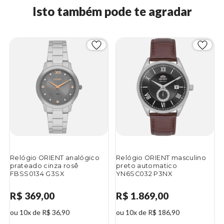
Isto também pode te agradar
Relógio ORIENT analógico
Relógio ORIENT masculino
prateado cinza rosê
preto automatico
FBSS0134 G3SX
YN6SC032 P3NX
R$ 369,00
R$ 1.869,00
ou 10x de R$ 36,90
ou 10x de R$ 186,90