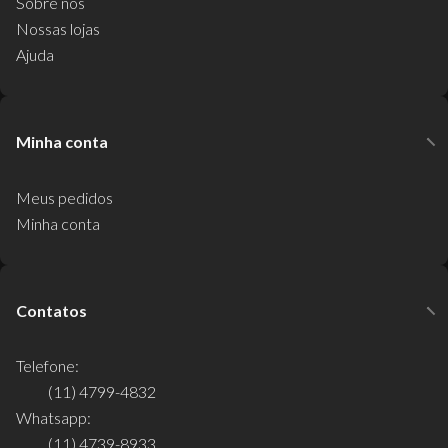
Sobre nós
Nossas lojas
Ajuda
Minha conta
Meus pedidos
Minha conta
Contatos
Telefone:
(11) 4799-4832
Whatsapp:
(11) 4739-8933