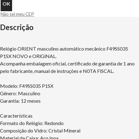
Não sei meu CEP
Descrição
Relógio ORIENT masculino automático mecânico F49SS035
P1SX NOVO e ORlGlNAL.
Acompanha embalagem oficial, certificado de garantia de 1 ano
pelo fabricante, manual de instruções e N0TA FlSCAL.
Modelo: F49SS035 P1SX
Gênero: Masculino
Garantia: 12 meses
Características
Formato do Relógio: Redondo
Composição do Vidro: Cristal Mineral
Material da Caixa: Aço Inox