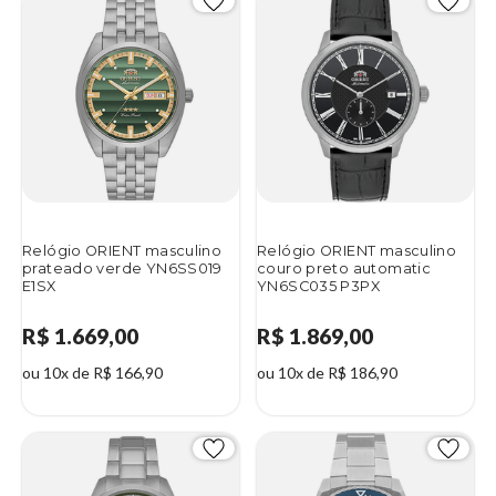
Relógio ORIENT masculino
Relógio ORIENT masculino
prateado verde YN6SS019
couro preto automatic
E1SX
YN6SC035 P3PX
R$ 1.669,00
R$ 1.869,00
ou 10x de R$ 166,90
ou 10x de R$ 186,90