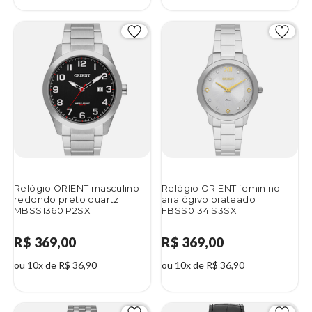
Relógio ORIENT masculino
Relógio ORIENT feminino
redondo preto quartz
analógivo prateado
MBSS1360 P2SX
FBSS0134 S3SX
R$ 369,00
R$ 369,00
ou 10x de R$ 36,90
ou 10x de R$ 36,90