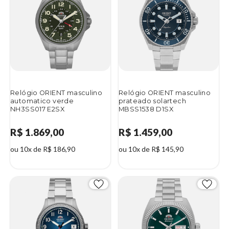
Relógio ORIENT masculino
Relógio ORIENT masculino
automatico verde
prateado solartech
NH3SS017 E2SX
MBSS1538 D1SX
R$ 1.869,00
R$ 1.459,00
ou 10x de R$ 186,90
ou 10x de R$ 145,90