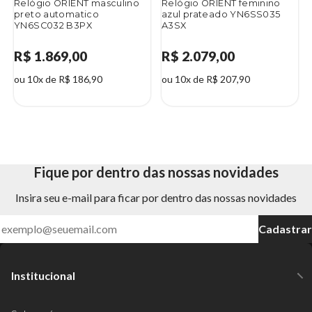
Relógio ORIENT masculino
Relógio ORIENT feminino
preto automatico
azul prateado YN6SS035
YN6SC032 B3PX
A3SX
R$ 1.869,00
R$ 2.079,00
ou 10x de R$ 186,90
ou 10x de R$ 207,90
Fique por dentro das nossas novidades
Insira seu e-mail para ficar por dentro das nossas novidades
Cadastrar
Institucional