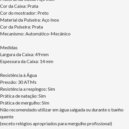
Cor da Caixa: Prata
Cor do mostrador: Preto
Material da Pulseira: Aço Inox
Cor da Pulseira: Prata
Mecanismo: Automático-Mecânico
Medidas
Largura da Caixa: 49 mm
Espessura da Caixa: 14 mm
Resistência à Água
Pressão: 30 ATMs
Resistência a respingos: Sim
Prática de natação: Sim
Prática de mergulho: SIm
Não recomendado utilizar em água salgada ou durante o banho
quente
(exceto relógios apropriados para mergulho profissional)