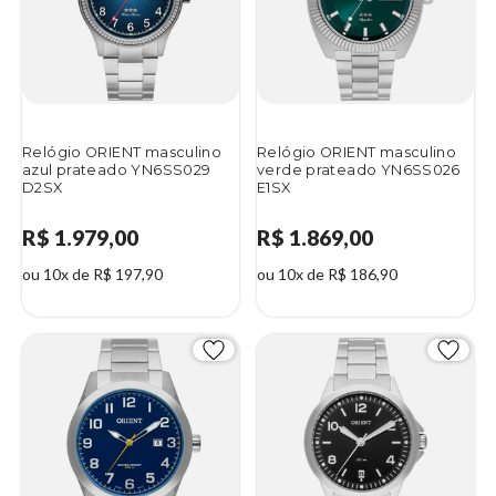
Relógio ORIENT masculino
Relógio ORIENT masculino
azul prateado YN6SS029
verde prateado YN6SS026
D2SX
E1SX
R$ 1.979,00
R$ 1.869,00
ou 10x de R$ 197,90
ou 10x de R$ 186,90