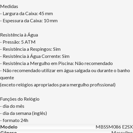
Medidas
- Largura da Caixa: 45 mm
- Espessura da Caixa: 10 mm
Resistência à Água
- Pressão: 5 ATM
- Resistência a Respingos: Sim
- Resistência à Água Corrente: Sim
- Resistência a Mergulho em Piscina: Não recomendado
- Não recomendado utilizar em água salgada ou durante o banho
quente
(exceto relógios apropriados para mergulho profissional)
Funções do Relógio
- dia do mês
- dia da semana (inglês)
- formato 24h
Modelo
MBSSM086 E2SX
Gênero
Masculino