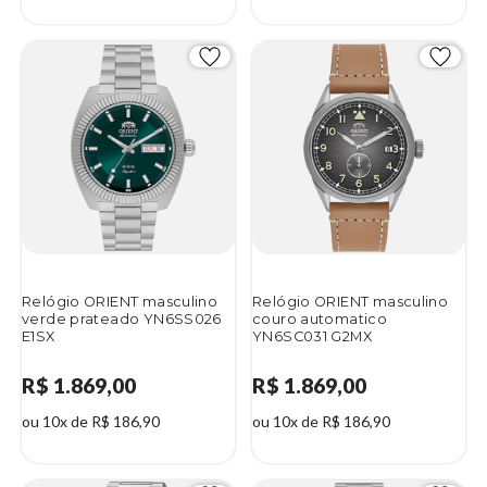
Relógio ORIENT masculino
Relógio ORIENT masculino
verde prateado YN6SS026
couro automatico
E1SX
YN6SC031 G2MX
R$ 1.869,00
R$ 1.869,00
ou 10x de R$ 186,90
ou 10x de R$ 186,90