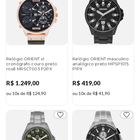
Relógio ORIENT xl
Relógio ORIENT masculino
cronógrafo couro preto
analógico preto MPSP1015
rosê MRSCT003 P2PX
P1PX
R$ 1.249,00
R$ 419,00
ou 10x de R$ 124,90
ou 10x de R$ 41,90