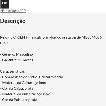
Não sei meu CEP
Descrição
Relógio ORIENT masculino analógico prata verde MBSSM086
E2SX
- Gênero: Masculino
- Garantia: 12 meses
Características
- Composição do Vidro: Cristal mineral
- Material da Caixa: aço inox
- Cor da Caixa: prata
- Material da Pulseira: aço inox
- Cor da Pulseira: prata