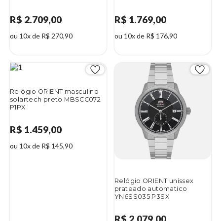
R$ 2.709,00
R$ 1.769,00
ou 10x de R$ 270,90
ou 10x de R$ 176,90
Relógio ORIENT masculino
solartech preto MBSCC072
P1PX
R$ 1.459,00
ou 10x de R$ 145,90
Relógio ORIENT unissex
prateado automatico
YN6SS035 P3SX
R$ 2.079,00