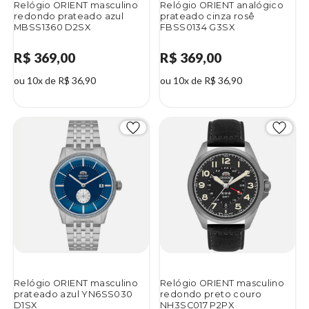
Relógio ORIENT masculino
Relógio ORIENT analógico
redondo prateado azul
prateado cinza rosê
MBSS1360 D2SX
FBSS0134 G3SX
R$ 369,00
R$ 369,00
ou 10x de R$ 36,90
ou 10x de R$ 36,90
Relógio ORIENT masculino
Relógio ORIENT masculino
prateado azul YN6SS030
redondo preto couro
D1SX
NH3SC017 P2PX