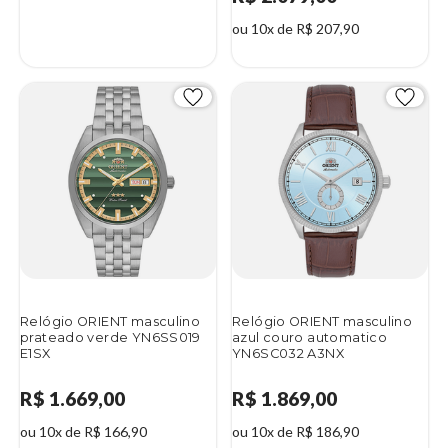
ou 10x de R$ 207,90
Relógio ORIENT masculino
Relógio ORIENT masculino
prateado verde YN6SS019
azul couro automatico
E1SX
YN6SC032 A3NX
R$ 1.669,00
R$ 1.869,00
ou 10x de R$ 166,90
ou 10x de R$ 186,90