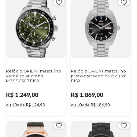
Relógio ORIENT masculino
Relógio ORIENT masculino
verde solar crono
preto prateado YN6SS026
MBSSC307 E1SX
P1SX
R$ 1.249,00
R$ 1.869,00
ou 10x de R$ 124,90
ou 10x de R$ 186,90