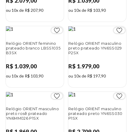
R$ 2.079,00
R$ 1.039,00
ou 10x de R$ 207,90
ou 10x de R$ 103,90
Relógio ORIENT feminino
Relógio ORIENT masculino
prateado branco LBSS1035
preto prateado YN6SS029
B3SX
P2SX
R$ 1.039,00
R$ 1.979,00
ou 10x de R$ 103,90
ou 10x de R$ 197,90
Relógio ORIENT masculino
Relógio ORIENT masculino
preto rosê prateado
prateado preto YN6SS030
YN6MM026 P1SX
P1SX
R$ 1.869,00
R$ 2.709,00