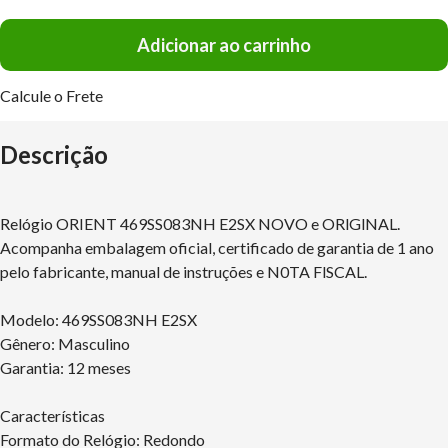
Adicionar ao carrinho
Calcule o Frete
Descrição
Relógio ORIENT 469SS083NH E2SX NOVO e ORlGlNAL.
Acompanha embalagem oficial, certificado de garantia de 1 ano
pelo fabricante, manual de instruções e N0TA FlSCAL.
Modelo: 469SS083NH E2SX
Gênero: Masculino
Garantia: 12 meses
Características
Formato do Relógio: Redondo