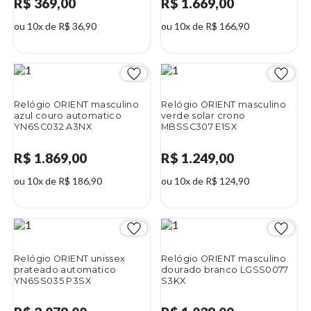
R$ 369,00
R$ 1.669,00
ou 10x de R$ 36,90
ou 10x de R$ 166,90
Relógio ORIENT masculino
Relógio ORIENT masculino
azul couro automatico
verde solar crono
YN6SC032 A3NX
MBSSC307 E1SX
R$ 1.869,00
R$ 1.249,00
ou 10x de R$ 186,90
ou 10x de R$ 124,90
Relógio ORIENT unissex
Relógio ORIENT masculino
prateado automatico
dourado branco LGSS0077
YN6SS035 P3SX
S3KX