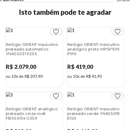
Isto também pode te agradar
Relógio ORIENT masculino
Relógio ORIENT masculino
prateado automatico
analógico preto MPSP1015
YN6SS031 P2SX
P1PX
R$ 2.079,00
R$ 419,00
ou 10x de R$ 207,90
ou 10x de R$ 41,90
Relógio ORIENT analógico
Relógio ORIENT masculino
prateado cinza rosê
prateado verde YN6SS019
FBSS0134 G3SX
E1SX