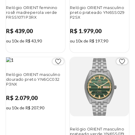
Relógio ORIENT feminino
Relógio ORIENT masculino
rosê madreperola verde
preto prateado YN6SS029
FRSS1071 P3RX
P2SX
R$ 439,00
R$ 1.979,00
ou 10x de R$ 43,90
ou 10x de R$ 197,90
Relógio ORIENT masculino
dourado preto YN6GC032
P3NX
R$ 2.079,00
ou 10x de R$ 207,90
Relógio ORIENT masculino
prateado verde YN6SS019