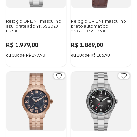
Relógio ORIENT masculino
Relógio ORIENT masculino
azul prateado YN6SS029
preto automatico
D2SX
YN6SC032 P3NX
R$ 1.979,00
R$ 1.869,00
ou 10x de R$ 197,90
ou 10x de R$ 186,90