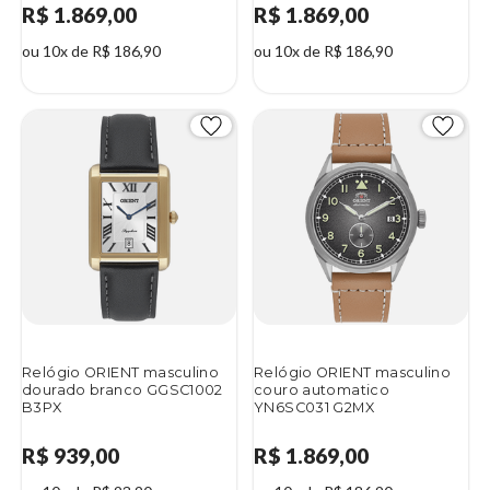
R$ 1.869,00
R$ 1.869,00
ou 10x de R$ 186,90
ou 10x de R$ 186,90
Relógio ORIENT masculino
Relógio ORIENT masculino
dourado branco GGSC1002
couro automatico
B3PX
YN6SC031 G2MX
R$ 939,00
R$ 1.869,00