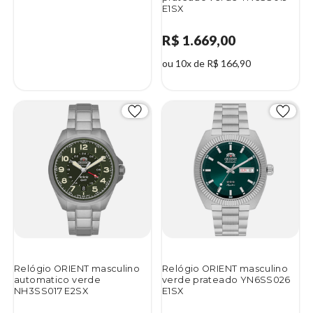
E1SX
R$ 1.669,00
ou 10x de R$ 166,90
Relógio ORIENT masculino
Relógio ORIENT masculino
automatico verde
verde prateado YN6SS026
NH3SS017 E2SX
E1SX