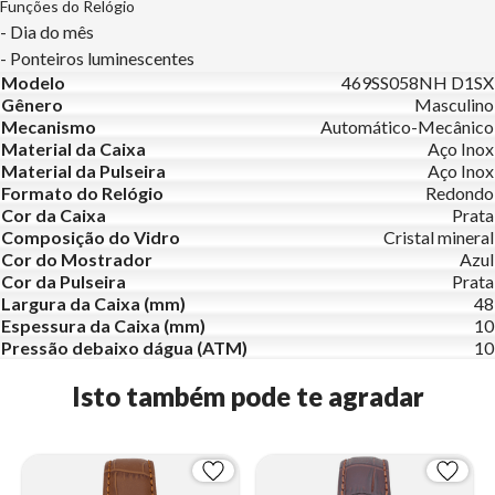
Funções do Relógio
- Dia do mês
- Ponteiros luminescentes
Modelo
469SS058NH D1SX
Gênero
Masculino
Mecanismo
Automático-Mecânico
Material da Caixa
Aço Inox
Material da Pulseira
Aço Inox
Formato do Relógio
Redondo
Cor da Caixa
Prata
Composição do Vidro
Cristal mineral
Cor do Mostrador
Azul
Cor da Pulseira
Prata
Largura da Caixa (mm)
48
Espessura da Caixa (mm)
10
Pressão debaixo dágua (ATM)
10
Isto também pode te agradar