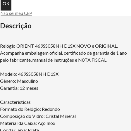
Não sei meu CEP
Descrição
Relógio ORIENT 469SS058NH D1SX NOVO e ORlGlNAL.
Acompanha embalagem oficial, certificado de garantia de 1 ano
pelo fabricante, manual de instruções e N0TA FlSCAL.
Modelo: 469SS058NH D1SX
Gênero: Masculino
Garantia: 12 meses
Características
Formato do Relógio: Redondo
Composição do Vidro: Cristal Mineral
Material da Caixa: Aço Inox
Cor da Caixa: Prata