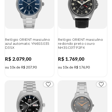
Relógio ORIENT masculino
Relógio ORIENT masculino
azul automatic YN6SS035
redondo preto couro
D3SX
NH3SC017 P2PX
R$ 2.079,00
R$ 1.769,00
ou 10x de R$ 207,90
ou 10x de R$ 176,90