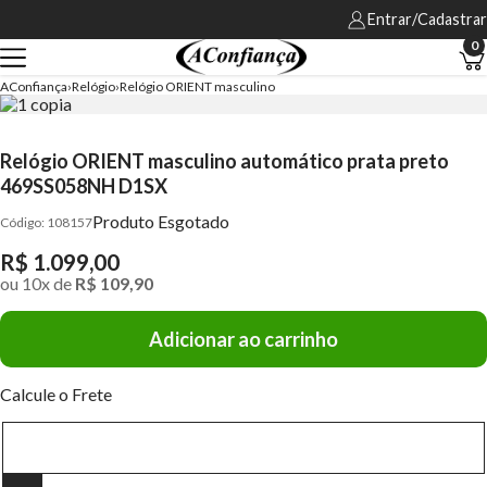
Entrar/Cadastrar
0
AConfiança
Relógio
Relógio ORIENT masculino
Relógio ORIENT masculino automático prata preto
469SS058NH D1SX
Produto Esgotado
108157
R$ 1.099,00
ou
10
x
de
R$ 109,90
Adicionar ao carrinho
Calcule o Frete