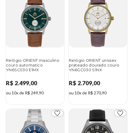
Relógio ORIENT masculino
Relógio ORIENT unissex
couro automatico
prateado dourado couro
YN6SC030 E1MX
YN6GC030 S1NX
R$ 2.499,00
R$ 2.709,00
ou 10x de R$ 249,90
ou 10x de R$ 270,90