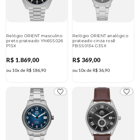
Relógio ORIENT masculino
Relógio ORIENT analógico
preto prateado YN6SS026
prateado cinza rosê
P1SX
FBSS0134 G3SX
R$ 1.869,00
R$ 369,00
ou 10x de R$ 186,90
ou 10x de R$ 36,90