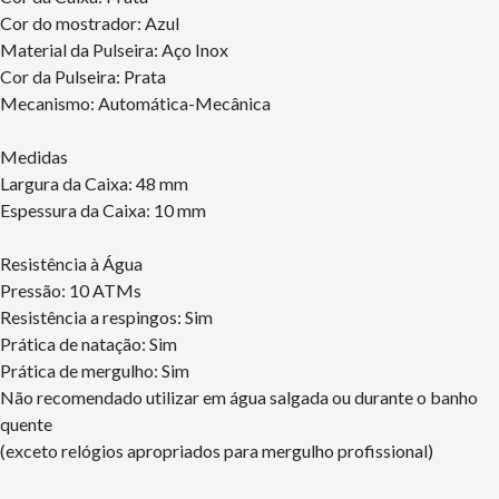
Cor do mostrador: Azul
Material da Pulseira: Aço Inox
Cor da Pulseira: Prata
Mecanismo: Automática-Mecânica
Medidas
Largura da Caixa: 48 mm
Espessura da Caixa: 10 mm
Resistência à Água
Pressão: 10 ATMs
Resistência a respingos: Sim
Prática de natação: Sim
Prática de mergulho: Sim
Não recomendado utilizar em água salgada ou durante o banho
quente
(exceto relógios apropriados para mergulho profissional)