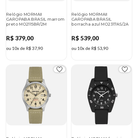
Relógio MORMAII
Relógio MORMAII
GAROPABA BRASIL marrom
GAROPABA BRASIL
preto MO2115BR/2M
borracha azul MO2317AS/2A
R$ 379,00
R$ 539,00
ou 10x de R$ 37,90
ou 10x de R$ 53,90