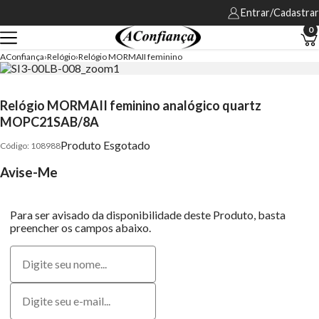
Entrar/Cadastrar
0
AConfiança
Relógio
Relógio MORMAII feminino
Relógio MORMAII feminino analógico quartz
MOPC21SAB/8A
Produto Esgotado
108988
Avise-Me
Para ser avisado da disponibilidade deste Produto, basta
preencher os campos abaixo.