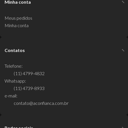
Minha conta
Meus pedidos
Minha conta
Contatos
Telefone:
(11) 4799-4832
Whatsapp:
(11) 4739-8933
e-mail:
contato@aconfianca.com.br
Redes sociais