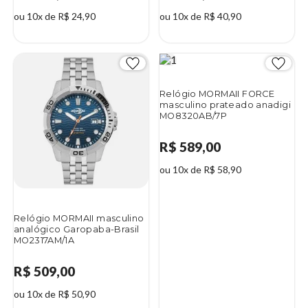
ou 10x de R$ 24,90
ou 10x de R$ 40,90
Relógio MORMAII FORCE
masculino prateado anadigi
MO8320AB/7P
R$ 589,00
ou 10x de R$ 58,90
Relógio MORMAII masculino
analógico Garopaba-Brasil
MO2317AM/1A
R$ 509,00
ou 10x de R$ 50,90