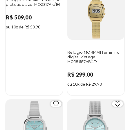
prateado azul MO2317AN/1H
R$ 509,00
ou 10x de R$ 50,90
Relógio MORMAII feminino
digital vintage
MOJ8687AF/4D
R$ 299,00
ou 10x de R$ 29,90