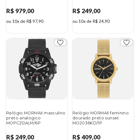
R$ 979,00
R$ 249,00
ou 10x de R$ 97,90
ou 10x de R$ 24,90
Relógio MORMAII masculino
Relógio MORMAII feminino
preto analogico
dourado preto sunset
MOPC21JALM/6P
MO2036KD/1P
R$ 249,00
R$ 409,00