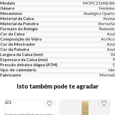
Modelo
MOPC21SAB/8A
Gênero
Feminino
Mecanismo
Analógico Quartz
Material da Caixa
Resina
Material da Pulseira
Borracha
Formato do Relógio
Redondo
Cor da Caixa
Azul
Composição do Vidro
Acrílico
Cor do Mostrador
Azul
Cor da Pulseira
Azul
Largura da Caixa (mm)
33
Espessura da Caixa (mm)
9
Pressão debaixo dágua (ATM)
5
tipo-de-calendario
não
Fabricante
Mormaii
Isto também pode te agradar
Relógio MORMAII masculino