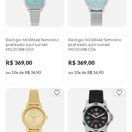
Relógio MORMAII feminino
Relógio MORMAII feminino
prateado azul sunset
prateado azul sunset
MO2036KG/1A
MO2036KC/1A
R$ 369,00
R$ 369,00
ou 10x de R$ 36,90
ou 10x de R$ 36,90