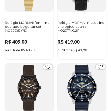
Relógio MORMAII feminino
Relógio MORMAII masculino
dourado bege sunset
analógico quartz
MO2036JY/1X
MO2317AC/2P
R$ 409,00
R$ 419,00
ou 10x de R$ 40,90
ou 10x de R$ 41,90