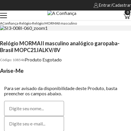
Entrar/Cadastrar
0
AConfiança
Relógio
Relógio MORMAII masculino
Relógio MORMAII masculino analógico garopaba-
Brasil MOPC21JALKV/8V
Produto Esgotado
108546
Avise-Me
Para ser avisado da disponibilidade deste Produto, basta
preencher os campos abaixo.