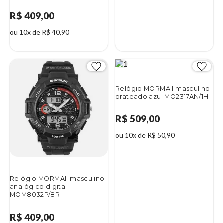
R$ 409,00
ou 10x de R$ 40,90
Relógio MORMAII masculino
prateado azul MO2317AN/1H
R$ 509,00
ou 10x de R$ 50,90
Relógio MORMAII masculino
analógico digital
MOM8032P/8R
R$ 409,00