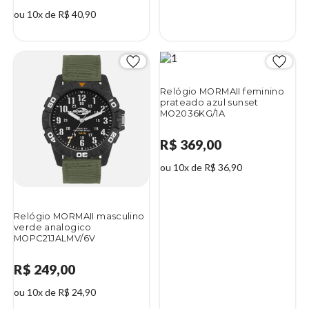
ou 10x de R$ 40,90
Relógio MORMAII feminino
prateado azul sunset
MO2036KG/1A
R$ 369,00
ou 10x de R$ 36,90
Relógio MORMAII masculino
verde analogico
MOPC21JALMV/6V
R$ 249,00
ou 10x de R$ 24,90