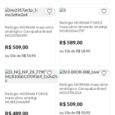
Relógio MORMAII FORCE
masculino dourado anadigi
Relógio MORMAII masculino
MO8320AC/7P
analógico Garopaba-Brasil
MO2317AN/1P
R$ 589,00
R$ 509,00
ou 10x de R$ 58,90
ou 10x de R$ 50,90
Relógio MORMAII masculino
analógico Garopaba-Brasil
MO2317AJ/2A
Relógio MORMAII FORCE
masculino anadigi
MO8320AA/8P
R$ 509,00
R$ 489,00
ou 10x de R$ 50,90