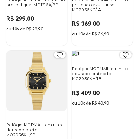
preto digital MO1216A/8P
prateado azul sunset
MO2036KC/1A
R$ 299,00
R$ 369,00
ou 10x de R$ 29,90
ou 10x de R$ 36,90
Relógio MORMAII feminino
dourado prateado
MO2036KH/1B
R$ 409,00
ou 10x de R$ 40,90
Relógio MORMAII feminino
dourado preto
MO2036KH/1P