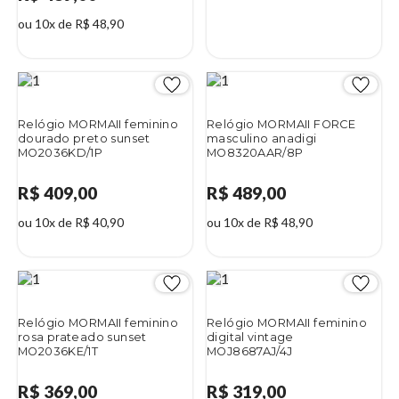
ou 10x de R$ 48,90
Relógio MORMAII feminino
Relógio MORMAII FORCE
dourado preto sunset
masculino anadigi
MO2036KD/1P
MO8320AAR/8P
R$ 409,00
R$ 489,00
ou 10x de R$ 40,90
ou 10x de R$ 48,90
Relógio MORMAII feminino
Relógio MORMAII feminino
rosa prateado sunset
digital vintage
MO2036KE/1T
MOJ8687AJ/4J
R$ 369,00
R$ 319,00