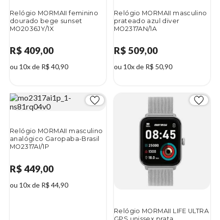
Relógio MORMAII feminino
Relógio MORMAII masculino
dourado bege sunset
prateado azul diver
MO2036JY/1X
MO2317AN/1A
R$ 409,00
R$ 509,00
ou 10x de R$ 40,90
ou 10x de R$ 50,90
Relógio MORMAII masculino
analógico Garopaba-Brasil
MO2317AI/1P
R$ 449,00
ou 10x de R$ 44,90
Relógio MORMAII LIFE ULTRA
GPS unissex prata