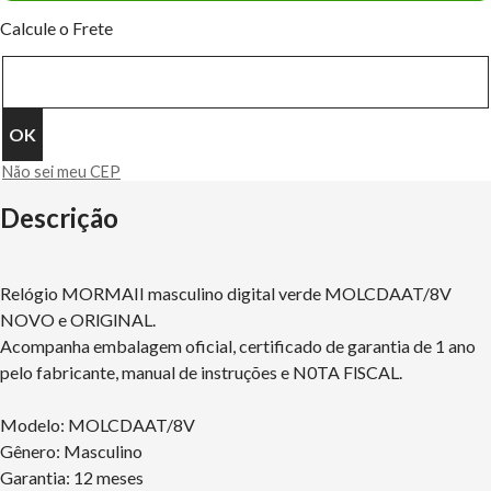
Calcule o Frete
Não sei meu CEP
Descrição
Relógio MORMAII masculino digital verde MOLCDAAT/8V
NOVO e ORlGlNAL.
Acompanha embalagem oficial, certificado de garantia de 1 ano
pelo fabricante, manual de instruções e N0TA FlSCAL.
Modelo: MOLCDAAT/8V
Gênero: Masculino
Garantia: 12 meses