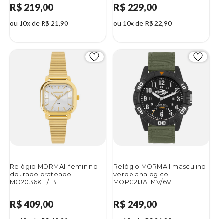
R$ 219,00
R$ 229,00
ou 10x de R$ 21,90
ou 10x de R$ 22,90
Relógio MORMAII feminino
Relógio MORMAII masculino
dourado prateado
verde analogico
MO2036KH/1B
MOPC21JALMV/6V
R$ 409,00
R$ 249,00