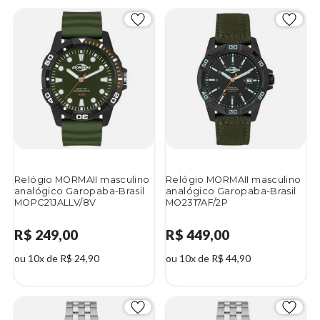
Relógio MORMAII masculino
Relógio MORMAII masculino
analógico Garopaba-Brasil
analógico Garopaba-Brasil
MOPC21JALLV/8V
MO2317AF/2P
R$ 249,00
R$ 449,00
ou 10x de R$ 24,90
ou 10x de R$ 44,90