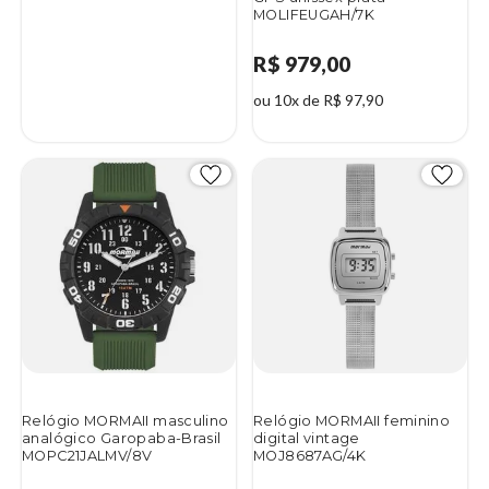
MOLIFEUGAH/7K
R$ 979,00
ou 10x de R$ 97,90
Relógio MORMAII masculino
Relógio MORMAII feminino
analógico Garopaba-Brasil
digital vintage
MOPC21JALMV/8V
MOJ8687AG/4K