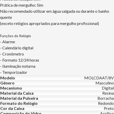
Prática de mergulho: Sim
Não recomendado utilizar em água salgada ou durante o banho
quente
(exceto relógios apropriados para mergulho profissional)
Funções do Relógio
- Alarme
- Calendário digital
- Cronômetro
- Formato 12/24 horas
- Iluminação noturna
- Temporizador
Modelo
MOLCDAAT/8V
Gênero
Masculino
Mecanismo
Digital
Material da Caixa
Resina
Material da Pulseira
Borracha
Formato do Relógio
Redondo
Cor da Caixa
Preto
Composição do Vidro
Acrílico