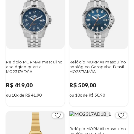
Relógio MORMAII masculino
Relógio MORMAII masculino
analógico quartz
analógico Garopaba-Brasil
MO2317AD/1A
MO2317AM/1A
R$ 419,00
R$ 509,00
ou 10x de R$ 41,90
ou 10x de R$ 50,90
Relógio MORMAII masculino
analógico quartz