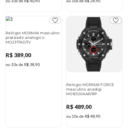
ou 10x de R$ 40,90
ou 10x de R$ 24,90
Relógio MORMAII masculino
prateado analogico
MO2317AD/1V
R$ 389,00
ou 10x de R$ 38,90
Relógio MORMAII FORCE
masculino anadigi
MO8320AAR/8P
R$ 489,00
ou 10x de R$ 48,90