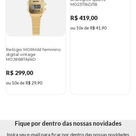
MO2317AD/1B
R$ 419,00
ou 10x de R$ 41,90
Relógio MORMAII feminino
digital vintage
MOJ8687AI/4D
R$ 299,00
ou 10x de R$ 29,90
Fique por dentro das nossas novidades
Insira seu e-mail para ficar por dentro das nossas novidades