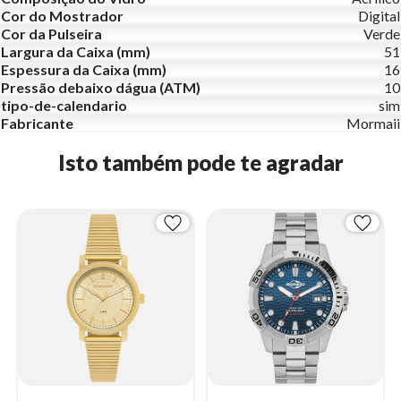
Cor do Mostrador
Digital
Cor da Pulseira
Verde
Largura da Caixa (mm)
51
Espessura da Caixa (mm)
16
Pressão debaixo dágua (ATM)
10
tipo-de-calendario
sim
Fabricante
Mormaii
Isto também pode te agradar