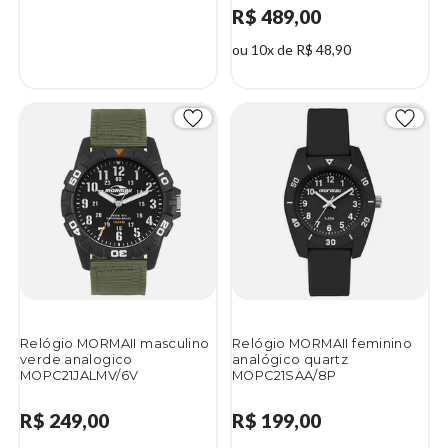
R$ 489,00
ou 10x de R$ 48,90
Relógio MORMAII masculino
Relógio MORMAII feminino
verde analogico
analógico quartz
MOPC21JALMV/6V
MOPC21SAA/8P
R$ 249,00
R$ 199,00