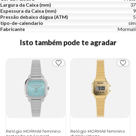
Largura da Caixa (mm)
37
Espessura da Caixa (mm)
9
Pressão debaixo dágua (ATM)
5
tipo-de-calendario
sim
Fabricante
Mormaii
Isto também pode te agradar
Relógio MORMAII feminino
Relógio MORMAII feminino