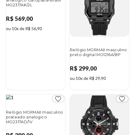
analógico Garopaba-Brasil
MO2317AK/2L
R$ 569,00
ou 10x de R$ 56,90
Relógio MORMAII masculino
preto digital MO1216A/8P
R$ 299,00
ou 10x de R$ 29,90
Relógio MORMAII masculino
prateado analogico
MO2317AD/1V