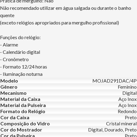
Prática de mergulho: Não
Não recomendado utilizar em água salgada ou durante o banho
quente
(exceto relógios apropriados para mergulho profissional)
Funções do relógio:
- Alarme
- Calendário digital
- Cronômetro
- Formato 12/24 horas
- Iluminação noturna
Modelo
MOJAD291DAC/4P
Gênero
Feminino
Mecanismo
Digital
Material da Caixa
Aço Inox
Material da Pulseira
Aço Inox
Formato do Relógio
Redondo
Cor da Caixa
Preto
Composição do Vidro
Cristal mineral
Cor do Mostrador
Digital, Dourado, Preto
Cor da Pulseira
Preto