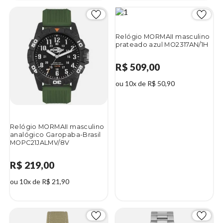
Relógio MORMAII masculino
prateado azul MO2317AN/1H
R$ 509,00
ou 10x de R$ 50,90
Relógio MORMAII masculino
analógico Garopaba-Brasil
MOPC21JALMV/8V
R$ 219,00
ou 10x de R$ 21,90