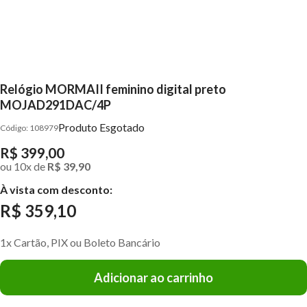
Relógio MORMAII feminino digital preto
MOJAD291DAC/4P
Produto Esgotado
108979
R$ 399,00
ou
10
x
de
R$ 39,90
À vista com desconto:
R$ 359,10
1x Cartão, PIX ou Boleto Bancário
Adicionar ao carrinho