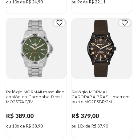
ou 10x de R$ 24,90
ou 9x de R$ 22,11
Relógio MORMAII masculino
Relógio MORMAII
analógico Garopaba-Brasil
GAROPABA BRASIL marrom
MO2317AG/1V
preto MO2115BR/2M
R$ 389,00
R$ 379,00
ou 10x de R$ 38,90
ou 10x de R$ 37,90