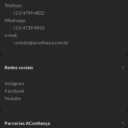
Telefone:
(11) 4799-4832
Whatsapp:
(11) 4739-8933
e-mail:
contato@aconfianca.com.br
Redes sociais
Instagram
Facebook
Youtube
Parcerias AConfiança