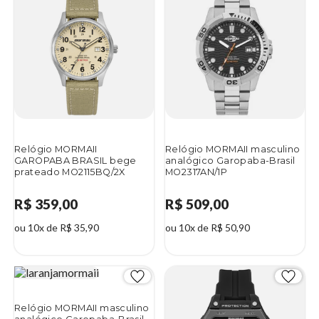
Relógio MORMAII
Relógio MORMAII masculino
GAROPABA BRASIL bege
analógico Garopaba-Brasil
prateado MO2115BQ/2X
MO2317AN/1P
R$ 359,00
R$ 509,00
ou 10x de R$ 35,90
ou 10x de R$ 50,90
Relógio MORMAII masculino