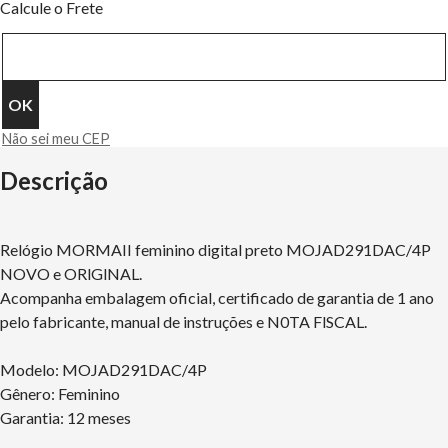
Calcule o Frete
Não sei meu CEP
Descrição
Relógio MORMAII feminino digital preto MOJAD291DAC/4P
NOVO e ORlGlNAL.
Acompanha embalagem oficial, certificado de garantia de 1 ano
pelo fabricante, manual de instruções e N0TA FlSCAL.
Modelo: MOJAD291DAC/4P
Gênero: Feminino
Garantia: 12 meses