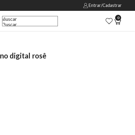
Entrar/Cadastrar
0
Buscar
Buscar
o digital rosê