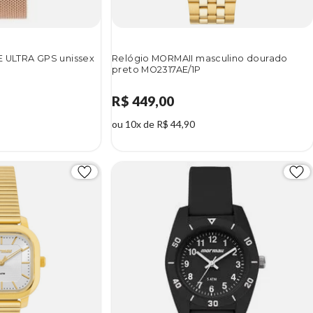
E ULTRA GPS unissex
Relógio MORMAII masculino dourado
preto MO2317AE/1P
R$ 449,00
ou 10x de R$ 44,90