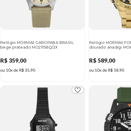
Relógio MORMAII GAROPABA BRASIL
Relógio MORMAII FO
bege prateado MO2115BQ/2X
dourado anadigi MO
R$ 359,00
R$ 589,00
ou 10x de R$ 35,90
ou 10x de R$ 58,90