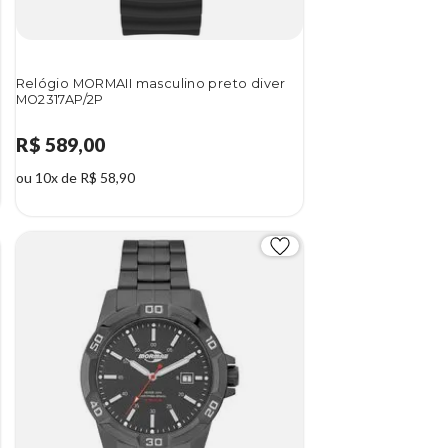
Relógio MORMAII masculino preto diver
MO2317AP/2P
R$ 589,00
ou 10x de R$ 58,90