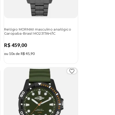
Relógio MORMAII masculino analógico
Garopaba-Brasil MO2317AH/1C
R$ 459,00
ou 10x de R$ 45,90