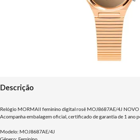
Descrição
Relógio MORMAII feminino digital rosê MOJ8687AE/4J NOVO
Acompanha embalagem oficial, certificado de garantia de 1 ano p
Modelo: MOJ8687AE/4J
Gênero: Feminino