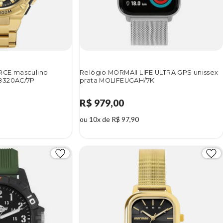
RCE masculino
Relógio MORMAII LIFE ULTRA GPS unissex
8320AC/7P
prata MOLIFEUGAH/7K
R$ 979,00
ou 10x de R$ 97,90