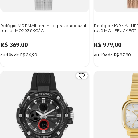
Relógio MORMAII feminino prateado azul
Relógio MORMAII LIF
sunset MO2036KC/1A
rosê MOLIFEUGAF/7J
R$ 369,00
R$ 979,00
ou 10x de R$ 36,90
ou 10x de R$ 97,90