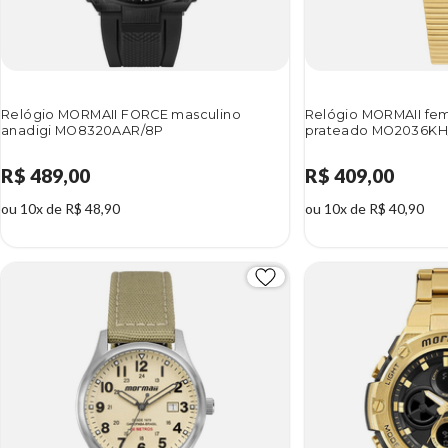
Relógio MORMAII FORCE masculino
Relógio MORMAII fe
anadigi MO8320AAR/8P
prateado MO2036KH
R$ 489,00
R$ 409,00
ou 10x de R$ 48,90
ou 10x de R$ 40,90