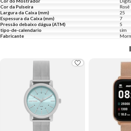
Cor do Mostrador
Digit
Cor da Pulseira
Rosê
Largura da Caixa (mm)
25
Espessura da Caixa (mm)
7
Pressão debaixo dágua (ATM)
5
tipo-de-calendario
sim
Fabricante
Morm