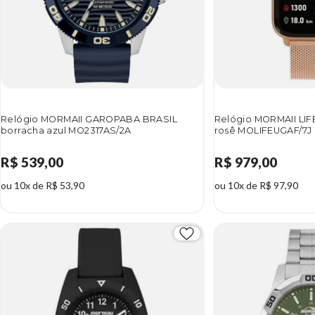
Relógio MORMAII GAROPABA BRASIL
Relógio MORMAII LIF
borracha azul MO2317AS/2A
rosê MOLIFEUGAF/7J
R$ 539,00
R$ 979,00
ou 10x de R$ 53,90
ou 10x de R$ 97,90