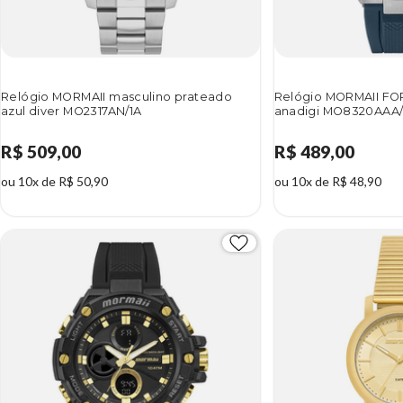
Relógio MORMAII masculino prateado
Relógio MORMAII FO
azul diver MO2317AN/1A
anadigi MO8320AAA
R$ 509,00
R$ 489,00
ou 10x de R$ 50,90
ou 10x de R$ 48,90