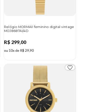
Relógio MORMAII feminino digital vintage
MOJ8687AI/4D
R$ 299,00
ou 10x de R$ 29,90