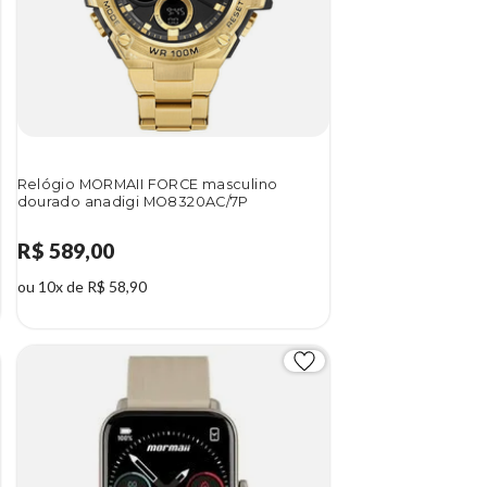
Relógio MORMAII FORCE masculino
dourado anadigi MO8320AC/7P
R$ 589,00
ou 10x de R$ 58,90