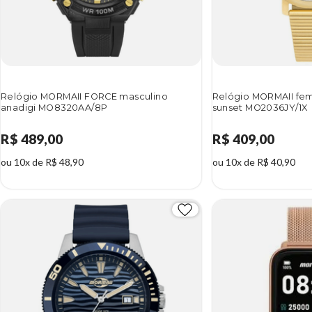
Relógio MORMAII FORCE masculino
Relógio MORMAII fe
anadigi MO8320AA/8P
sunset MO2036JY/1X
R$ 489,00
R$ 409,00
ou 10x de R$ 48,90
ou 10x de R$ 40,90