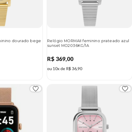
minino dourado bege
Relógio MORMAII feminino prateado azul
sunset MO2036KG/1A
R$ 369,00
ou 10x de R$ 36,90