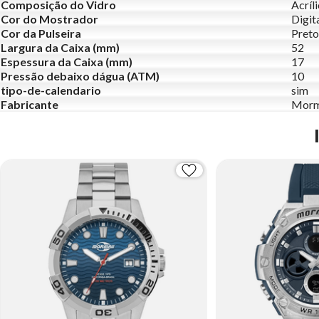
Composição do Vidro
Acríl
Cor do Mostrador
Digit
Cor da Pulseira
Preto
Largura da Caixa (mm)
52
Espessura da Caixa (mm)
17
Pressão debaixo dágua (ATM)
10
tipo-de-calendario
sim
Fabricante
Morm