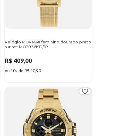
Relógio MORMAII feminino dourado preto
sunset MO2036KD/1P
R$ 409,00
ou 10x de R$ 40,90