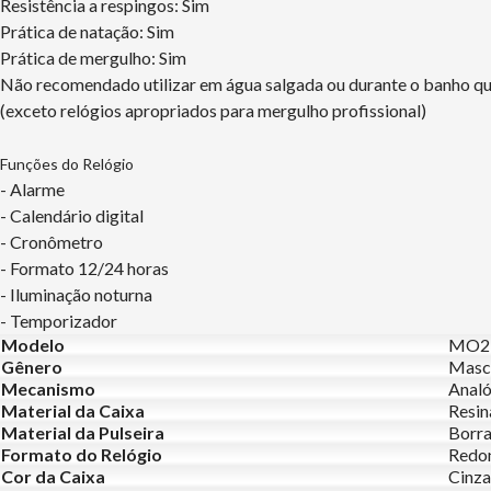
Resistência a respingos: Sim
Prática de natação: Sim
Prática de mergulho: Sim
Não recomendado utilizar em água salgada ou durante o banho q
(exceto relógios apropriados para mergulho profissional)
Funções do Relógio
- Alarme
- Calendário digital
- Cronômetro
- Formato 12/24 horas
- Iluminação noturna
- Temporizador
Modelo
MO2
Gênero
Masc
Mecanismo
Analó
Material da Caixa
Resin
Material da Pulseira
Borr
Formato do Relógio
Redo
Cor da Caixa
Cinza