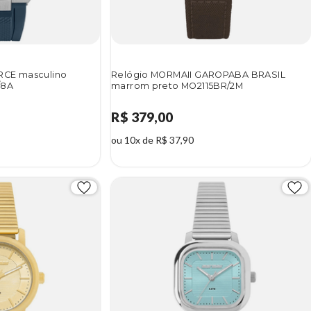
RCE masculino
Relógio MORMAII GAROPABA BRASIL
/8A
marrom preto MO2115BR/2M
R$ 379,00
ou 10x de R$ 37,90