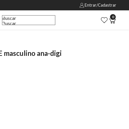
Entrar/Cadastrar
0
Buscar
Buscar
masculino ana-digi