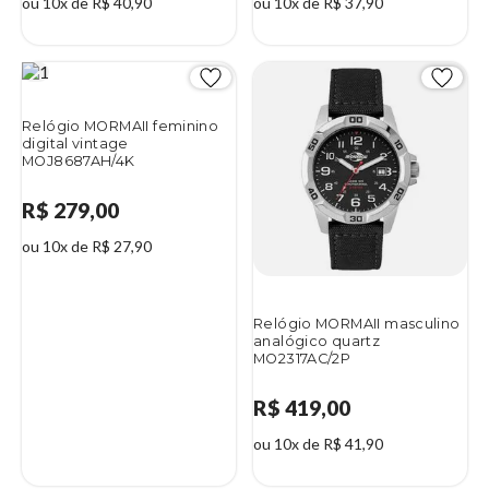
ou 10x de R$ 40,90
ou 10x de R$ 37,90
Relógio MORMAII feminino
digital vintage
MOJ8687AH/4K
R$ 279,00
ou 10x de R$ 27,90
Relógio MORMAII masculino
analógico quartz
MO2317AC/2P
R$ 419,00
ou 10x de R$ 41,90