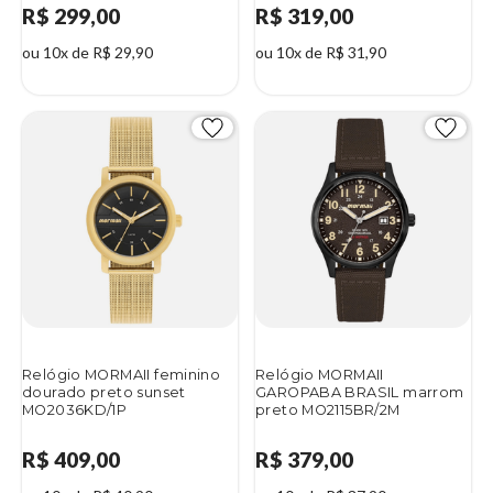
R$ 299,00
R$ 319,00
ou 10x de R$ 29,90
ou 10x de R$ 31,90
Relógio MORMAII feminino
Relógio MORMAII
dourado preto sunset
GAROPABA BRASIL marrom
MO2036KD/1P
preto MO2115BR/2M
R$ 409,00
R$ 379,00