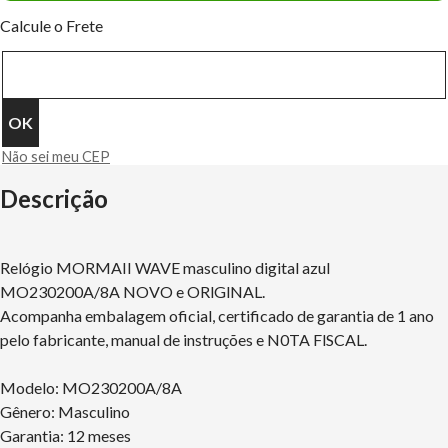
Calcule o Frete
Não sei meu CEP
Descrição
Relógio MORMAII WAVE masculino digital azul
MO230200A/8A NOVO e ORlGlNAL.
Acompanha embalagem oficial, certificado de garantia de 1 ano
pelo fabricante, manual de instruções e N0TA FlSCAL.
Modelo: MO230200A/8A
Gênero: Masculino
Garantia: 12 meses