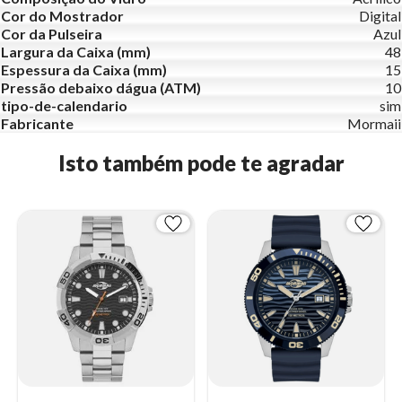
Cor do Mostrador
Digital
Cor da Pulseira
Azul
Largura da Caixa (mm)
48
Espessura da Caixa (mm)
15
Pressão debaixo dágua (ATM)
10
tipo-de-calendario
sim
Fabricante
Mormaii
Isto também pode te agradar