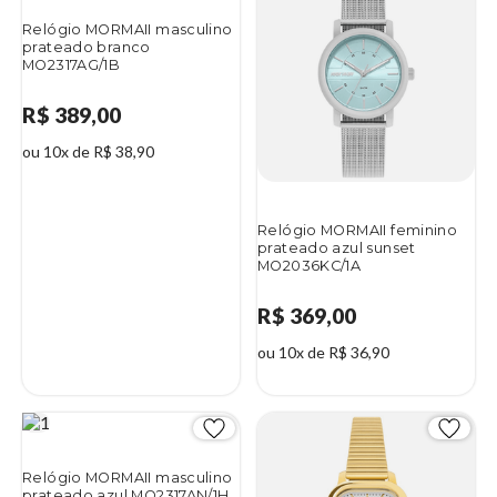
Relógio MORMAII masculino
prateado branco
MO2317AG/1B
R$ 389,00
ou 10x de R$ 38,90
Relógio MORMAII feminino
prateado azul sunset
MO2036KC/1A
R$ 369,00
ou 10x de R$ 36,90
Relógio MORMAII masculino
prateado azul MO2317AN/1H