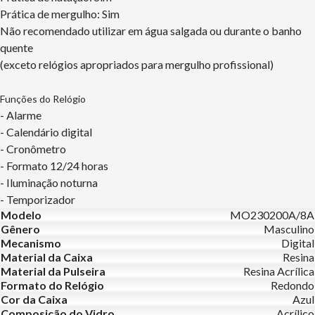
Prática de mergulho: Sim
Não recomendado utilizar em água salgada ou durante o banho
quente
(exceto relógios apropriados para mergulho profissional)
Funções do Relógio
- Alarme
- Calendário digital
- Cronômetro
- Formato 12/24 horas
- Iluminação noturna
- Temporizador
Modelo
MO230200A/8A
Gênero
Masculino
Mecanismo
Digital
Material da Caixa
Resina
Material da Pulseira
Resina Acrílica
Formato do Relógio
Redondo
Cor da Caixa
Azul
Composição do Vidro
Acrílico