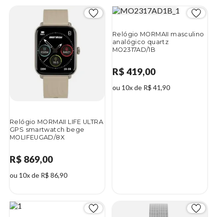
Relógio MORMAII masculino
analógico quartz
MO2317AD/1B
R$ 419,00
ou 10x de R$ 41,90
Relógio MORMAII LIFE ULTRA
GPS smartwatch bege
MOLIFEUGAD/8X
R$ 869,00
ou 10x de R$ 86,90