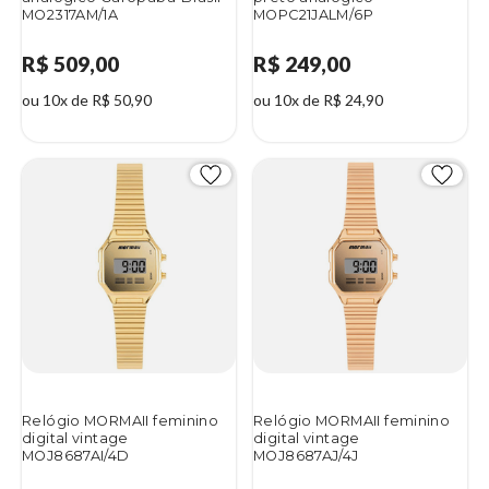
MO2317AM/1A
MOPC21JALM/6P
R$ 509,00
R$ 249,00
ou 10x de R$ 50,90
ou 10x de R$ 24,90
Relógio MORMAII feminino
Relógio MORMAII feminino
digital vintage
digital vintage
MOJ8687AI/4D
MOJ8687AJ/4J