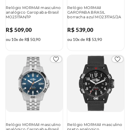
Relógio MORMAII masculino
Relógio MORMAII
analógico Garopaba-Brasil
GAROPABA BRASIL
MO2317AN/1P
borracha azul MO2317AS/2A
R$ 509,00
R$ 539,00
ou 10x de R$ 50,90
ou 10x de R$ 53,90
Relógio MORMAII masculino
Relógio MORMAII masculino
analógico Garopaba-Brasil
preto analogico