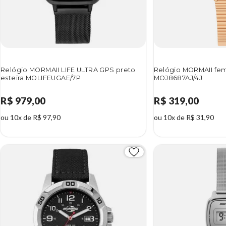
Relógio MORMAII LIFE ULTRA GPS preto
Relógio MORMAII femi
esteira MOLIFEUGAE/7P
MOJ8687AJ/4J
R$ 979,00
R$ 319,00
ou 10x de R$ 97,90
ou 10x de R$ 31,90