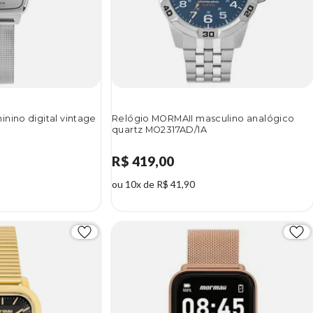
nino digital vintage
Relógio MORMAII masculino analógico
quartz MO2317AD/1A
R$ 419,00
ou 10x de R$ 41,90