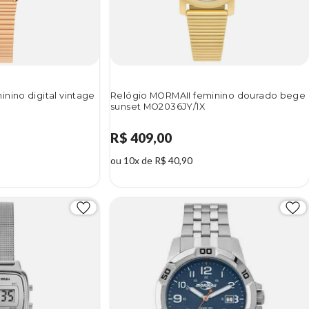
nino digital vintage
Relógio MORMAII feminino dourado bege
sunset MO2036JY/1X
R$ 409,00
ou 10x de R$ 40,90