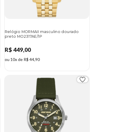
Relógio MORMAII masculino dourado
preto MO2317AE/1P
R$ 449,00
ou 10x de R$ 44,90