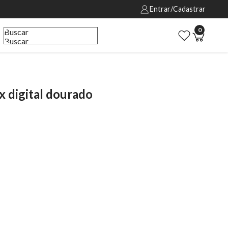
Entrar/Cadastrar
0
Buscar
Buscar
 digital dourado