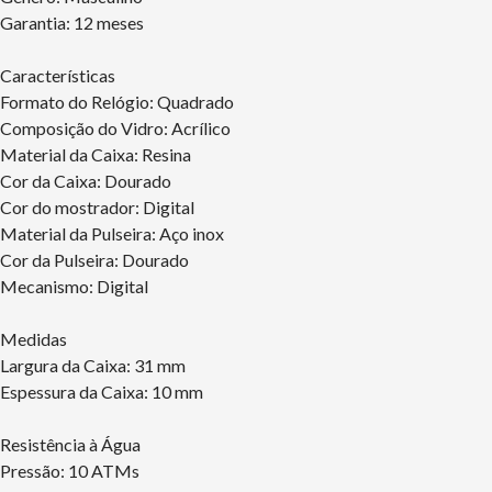
Garantia: 12 meses
Características
Formato do Relógio: Quadrado
Composição do Vidro: Acrílico
Material da Caixa: Resina
Cor da Caixa: Dourado
Cor do mostrador: Digital
Material da Pulseira: Aço inox
Cor da Pulseira: Dourado
Mecanismo: Digital
Medidas
Largura da Caixa: 31 mm
Espessura da Caixa: 10 mm
Resistência à Água
Pressão: 10 ATMs