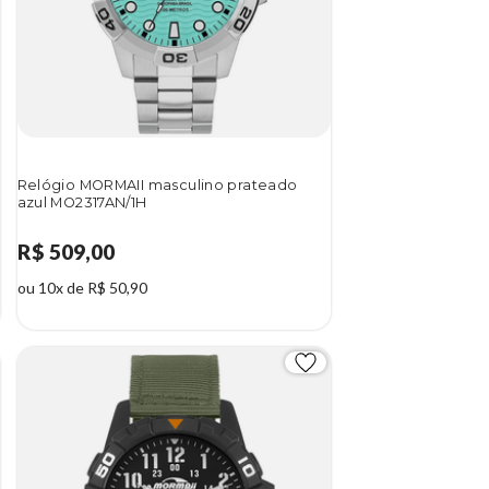
Relógio MORMAII masculino prateado
azul MO2317AN/1H
R$ 509,00
ou 10x de R$ 50,90