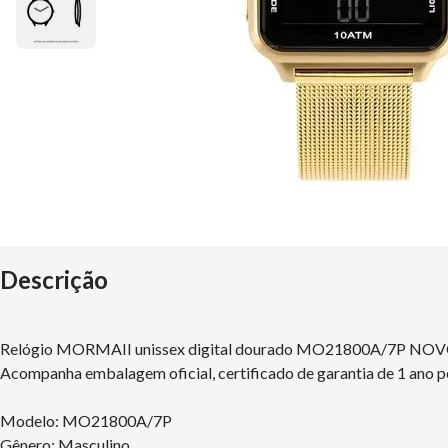
Descrição
Relógio MORMAII unissex digital dourado MO21800A/7P NOV
Acompanha embalagem oficial, certificado de garantia de 1 ano p
Modelo: MO21800A/7P
Gênero: Masculino