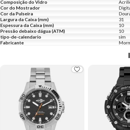
Composição do Vidro
Acríl
Cor do Mostrador
Digit
Cor da Pulseira
Dour
Largura da Caixa (mm)
31
Espessura da Caixa (mm)
10
Pressão debaixo dágua (ATM)
10
tipo-de-calendario
sim
Fabricante
Morm