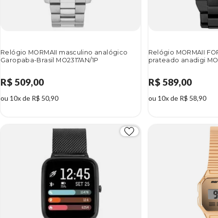
Relógio MORMAII masculino analógico
Relógio MORMAII FO
Garopaba-Brasil MO2317AN/1P
prateado anadigi M
R$ 509,00
R$ 589,00
ou 10x de R$ 50,90
ou 10x de R$ 58,90