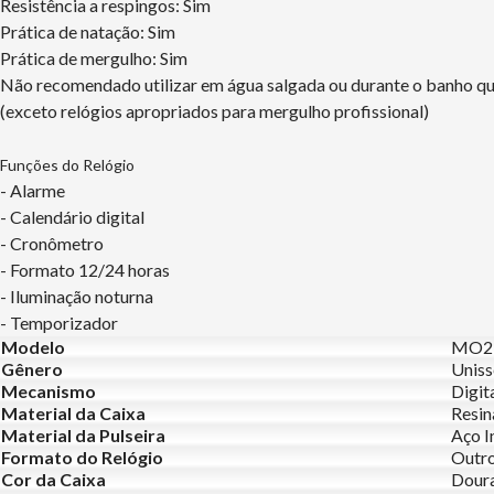
Resistência a respingos: Sim
Prática de natação: Sim
Prática de mergulho: Sim
Não recomendado utilizar em água salgada ou durante o banho q
(exceto relógios apropriados para mergulho profissional)
Funções do Relógio
- Alarme
- Calendário digital
- Cronômetro
- Formato 12/24 horas
- Iluminação noturna
- Temporizador
Modelo
MO2
Gênero
Uniss
Mecanismo
Digit
Material da Caixa
Resin
Material da Pulseira
Aço I
Formato do Relógio
Outr
Cor da Caixa
Dour