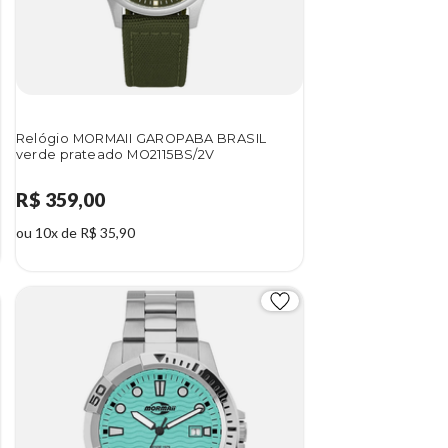
Relógio MORMAII GAROPABA BRASIL
verde prateado MO2115BS/2V
R$ 359,00
ou 10x de R$ 35,90