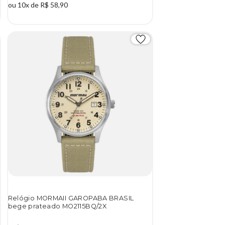
ou 10x de R$ 58,90
Relógio MORMAII GAROPABA BRASIL
bege prateado MO2115BQ/2X