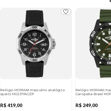
Relógio MORMAII masculino analógico
Relógio MORMAII mas
quartz MO2317AC/2P
Garopaba-Brasil MO
R$ 419,00
R$ 249,00