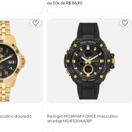
ou 10x de R$ 86,90
sculino dourado
Relógio MORMAII FORCE masculino
anadigi MO8320AA/8P