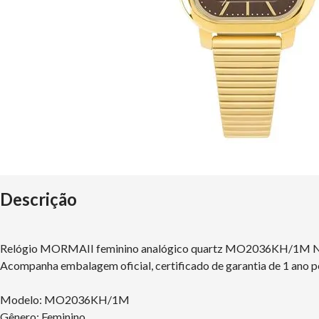
Descrição
Relógio MORMAII feminino analógico quartz MO2036KH/1M
Acompanha embalagem oficial, certificado de garantia de 1 ano p
Modelo: MO2036KH/1M
Gênero: Feminino