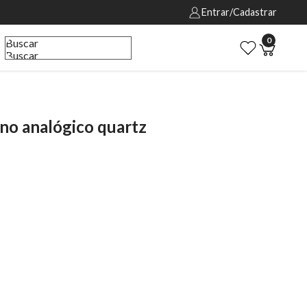
Entrar/Cadastrar
0
Buscar
Buscar
o analógico quartz