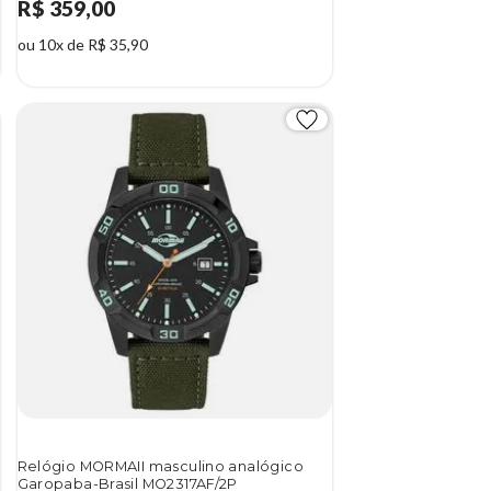
R$ 359,00
ou 10x de R$ 35,90
Relógio MORMAII masculino analógico
Garopaba-Brasil MO2317AF/2P