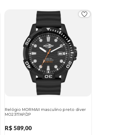
Relógio MORMAII masculino preto diver
MO2317AP/2P
R$ 589,00