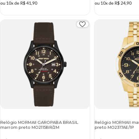
ou 10x de R$ 41,90
ou 10x de R$ 24,90
Relógio MORMAII GAROPABA BRASIL
Relógio MORMAII ma
marrom preto MO2115BR/2M
preto MO2317AE/1P