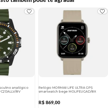
culino analógico
Relógio MORMAII LIFE ULTRA GPS
PC21JALLV/8V
smartwatch bege MOLIFEUGAD/8X
R$ 869,00