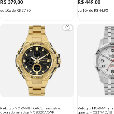
R$ 379,00
R$ 449,00
ou 10x de R$ 37,90
ou 10x de R$ 44,90
Relógio MORMAII FORCE masculino
Relógio MORMAII mas
dourado anadigi MO8320AC/7P
quartz MO2317AD/1B