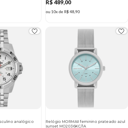
R$ 489,00
ou 10x de R$ 48,90
culino analógico
Relógio MORMAII feminino prateado azul
sunset MO2036KC/1A