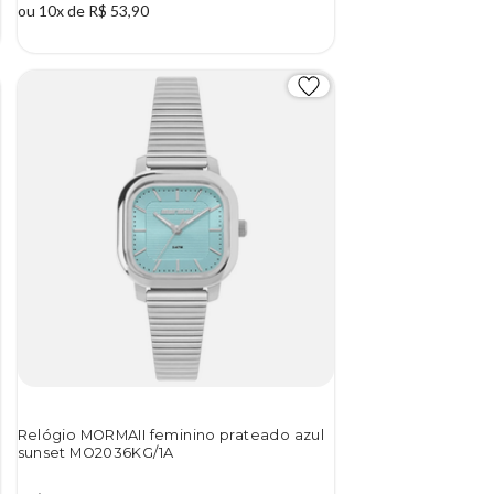
ou 10x de R$ 53,90
Relógio MORMAII feminino prateado azul
sunset MO2036KG/1A