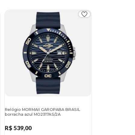
Relógio MORMAII GAROPABA BRASIL
borracha azul MO2317AS/2A
R$ 539,00