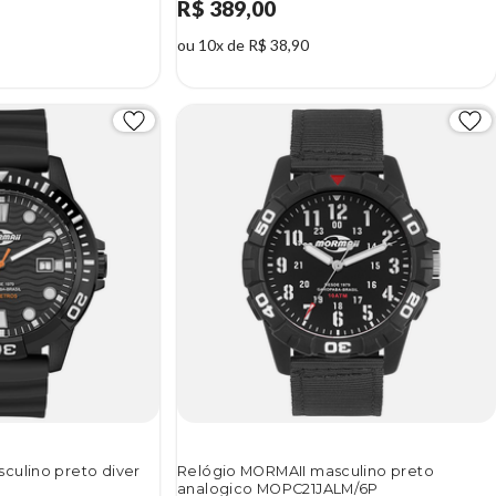
R$ 389,00
ou 10x de R$ 38,90
culino preto diver
Relógio MORMAII masculino preto
analogico MOPC21JALM/6P