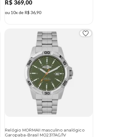
R$ 369,00
ou 10x de R$ 36,90
Relógio MORMAII masculino analógico
Garopaba-Brasil MO2317AG/1V