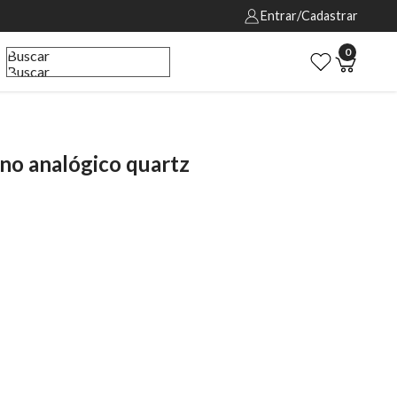
Entrar/Cadastrar
0
Buscar
Buscar
o analógico quartz