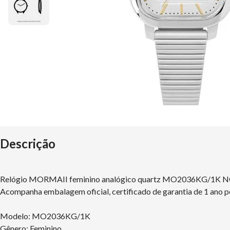
Descrição
Relógio MORMAII feminino analógico quartz MO2036KG/1K 
Acompanha embalagem oficial, certificado de garantia de 1 ano p
Modelo: MO2036KG/1K
Gênero: Feminino