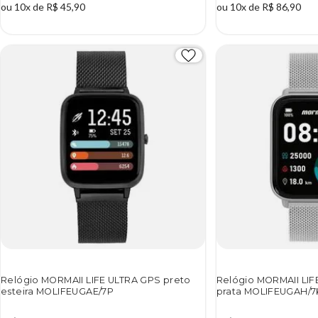
ou 10x de R$ 45,90
ou 10x de R$ 86,90
Relógio MORMAII LIFE ULTRA GPS preto
Relógio MORMAII LIF
esteira MOLIFEUGAE/7P
prata MOLIFEUGAH/7