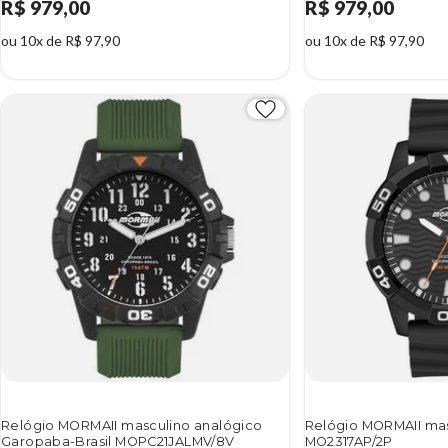
R$ 979,00
R$ 979,00
ou 10x de R$ 97,90
ou 10x de R$ 97,90
Relógio MORMAII masculino analógico
Relógio MORMAII mas
Garopaba-Brasil MOPC21JALMV/8V
MO2317AP/2P