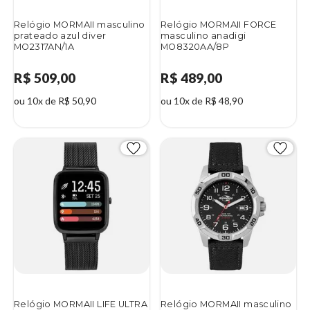
Relógio MORMAII masculino
Relógio MORMAII FORCE
prateado azul diver
masculino anadigi
MO2317AN/1A
MO8320AA/8P
R$ 509,00
R$ 489,00
ou 10x de R$ 50,90
ou 10x de R$ 48,90
Relógio MORMAII LIFE ULTRA
Relógio MORMAII masculino