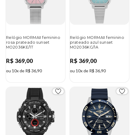
Relógio MORMAII feminino
Relógio MORMAII feminino
rosa prateado sunset
prateado azul sunset
MO2036KE/1T
MO2036KG/1A
R$ 369,00
R$ 369,00
ou 10x de R$ 36,90
ou 10x de R$ 36,90