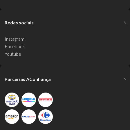
Redes sociais
Instagram
Facebook
Youtube
Parcerias AConfiança