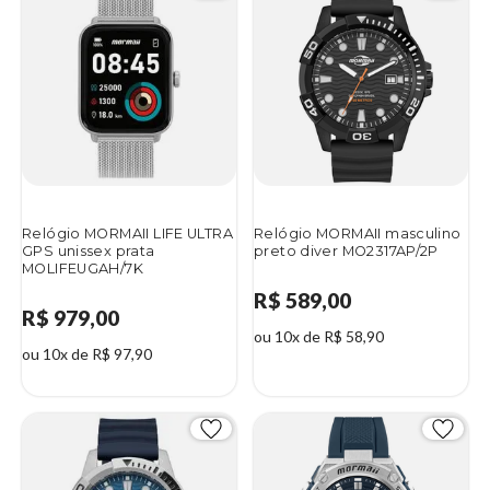
Relógio MORMAII LIFE ULTRA
Relógio MORMAII masculino
GPS unissex prata
preto diver MO2317AP/2P
MOLIFEUGAH/7K
R$ 589,00
R$ 979,00
ou 10x de R$ 58,90
ou 10x de R$ 97,90