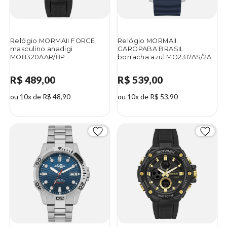
Relógio MORMAII FORCE
Relógio MORMAII
masculino anadigi
GAROPABA BRASIL
MO8320AAR/8P
borracha azul MO2317AS/2A
R$ 489,00
R$ 539,00
ou 10x de R$ 48,90
ou 10x de R$ 53,90