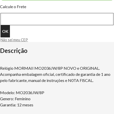
Calcule o Frete
Não sei meu CEP
Descrição
Relógio MORMAII MO2036JW/8P NOVO e ORlGlNAL.
Acompanha embalagem oficial, certificado de garantia de 1 ano
pelo fabricante, manual de instruções e N0TA FlSCAL.
Modelo: MO2036JW/8P
Genero: Feminino
Garantia: 12 meses