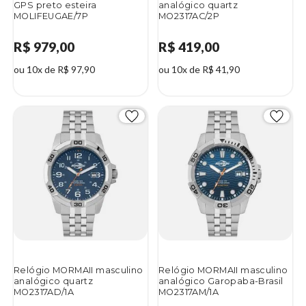
GPS preto esteira
analógico quartz
MOLIFEUGAE/7P
MO2317AC/2P
R$ 979,00
R$ 419,00
ou 10x de R$ 97,90
ou 10x de R$ 41,90
Relógio MORMAII masculino
Relógio MORMAII masculino
analógico quartz
analógico Garopaba-Brasil
MO2317AD/1A
MO2317AM/1A