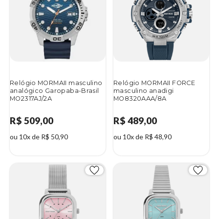
Relógio MORMAII masculino
Relógio MORMAII FORCE
analógico Garopaba-Brasil
masculino anadigi
MO2317AJ/2A
MO8320AAA/8A
R$ 509,00
R$ 489,00
ou 10x de R$ 50,90
ou 10x de R$ 48,90