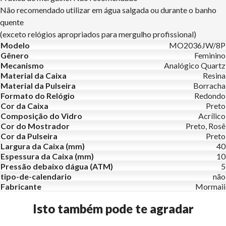
Não recomendado utilizar em água salgada ou durante o banho
quente
(exceto relógios apropriados para mergulho profissional)
Modelo
MO2036JW/8P
Gênero
Feminino
Mecanismo
Analógico Quartz
Material da Caixa
Resina
Material da Pulseira
Borracha
Formato do Relógio
Redondo
Cor da Caixa
Preto
Composição do Vidro
Acrílico
Cor do Mostrador
Preto, Rosê
Cor da Pulseira
Preto
Largura da Caixa (mm)
40
Espessura da Caixa (mm)
10
Pressão debaixo dágua (ATM)
5
tipo-de-calendario
não
Fabricante
Mormaii
Isto também pode te agradar