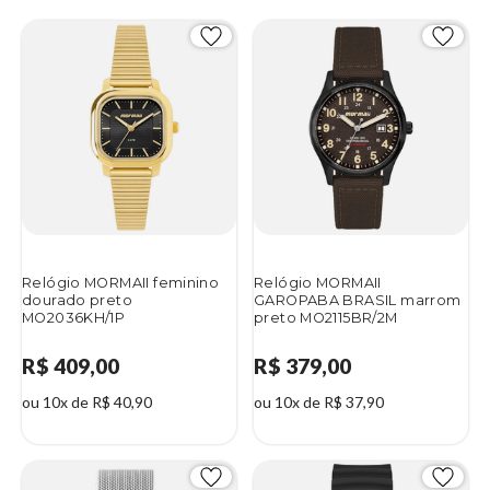
Relógio MORMAII feminino
Relógio MORMAII
dourado preto
GAROPABA BRASIL marrom
MO2036KH/1P
preto MO2115BR/2M
R$ 409,00
R$ 379,00
ou 10x de R$ 40,90
ou 10x de R$ 37,90