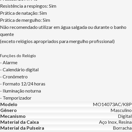
Resistência a respingos: Sim
Prática de natação: Sim
Prática de mergulho: Sim
Não recomendado utilizar em água salgada ou durante o banho
quente
(exceto relógios apropriados para mergulho profissional)
Funções do Relógio
- Alarme
- Calendário digital
- Cronômetro
- Formato 12/24 horas
- Iluminação noturna
- Temporizador
Modelo
MO14073AC/K8P
Gênero
Masculino
Mecanismo
Digital
Material da Caixa
Aço Inox, Resina
Material da Pulseira
Borracha