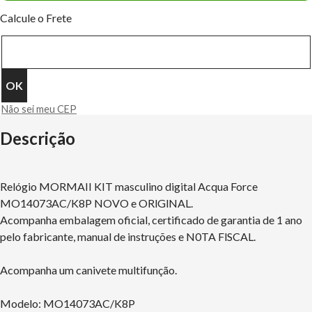
Calcule o Frete
Não sei meu CEP
Descrição
Relógio MORMAII KIT masculino digital Acqua Force
MO14073AC/K8P NOVO e ORlGlNAL.
Acompanha embalagem oficial, certificado de garantia de 1 ano
pelo fabricante, manual de instruções e N0TA FlSCAL.
Acompanha um canivete multifunção.
Modelo: MO14073AC/K8P