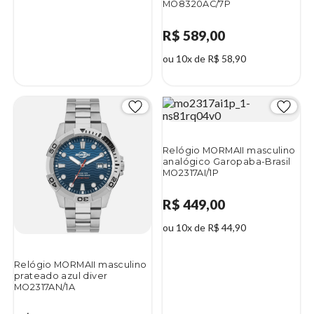
MO8320AC/7P
R$ 589,00
ou 10x de R$ 58,90
Relógio MORMAII masculino
analógico Garopaba-Brasil
MO2317AI/1P
R$ 449,00
ou 10x de R$ 44,90
Relógio MORMAII masculino
prateado azul diver
MO2317AN/1A