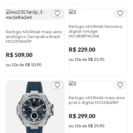
Relógio MORMAII feminino
digital vintage
Relógio MORMAII masculino
MOJ8687AG/4K
analógico Garopaba-Brasil
MO2317AN/1P
R$ 229,00
R$ 509,00
ou 10x de R$ 22,90
ou 10x de R$ 50,90
Relógio MORMAII masculino
preto digital MO1216A/8P
R$ 299,00
ou 10x de R$ 29,90