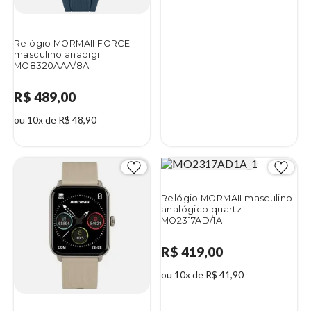
Relógio MORMAII FORCE
masculino anadigi
MO8320AAA/8A
R$ 489,00
ou 10x de R$ 48,90
Relógio MORMAII masculino
analógico quartz
MO2317AD/1A
R$ 419,00
ou 10x de R$ 41,90