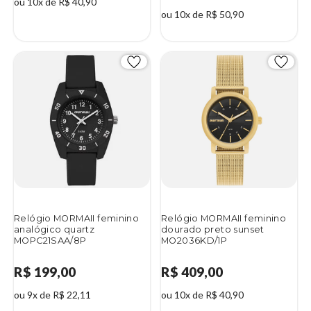
ou 10x de R$ 40,90
ou 10x de R$ 50,90
Relógio MORMAII feminino
Relógio MORMAII feminino
analógico quartz
dourado preto sunset
MOPC21SAA/8P
MO2036KD/1P
R$ 199,00
R$ 409,00
ou 9x de R$ 22,11
ou 10x de R$ 40,90