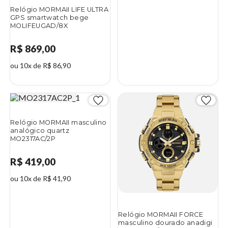
Relógio MORMAII LIFE ULTRA
GPS smartwatch bege
MOLIFEUGAD/8X
R$ 869,00
ou 10x de R$ 86,90
Relógio MORMAII masculino
analógico quartz
MO2317AC/2P
R$ 419,00
ou 10x de R$ 41,90
Relógio MORMAII FORCE
masculino dourado anadigi