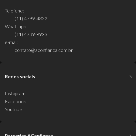
Telefone:
(11) 4799-4832
Whatsapp:
(11) 4739-8933
e-mail:
contato@aconfianca.com.br
Redes sociais
Instagram
Facebook
Youtube
Parcerias AConfiança