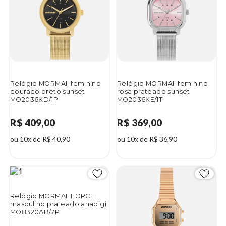
Relógio MORMAII feminino
Relógio MORMAII feminino
dourado preto sunset
rosa prateado sunset
MO2036KD/1P
MO2036KE/1T
R$ 409,00
R$ 369,00
ou 10x de R$ 40,90
ou 10x de R$ 36,90
Relógio MORMAII FORCE
masculino prateado anadigi
MO8320AB/7P