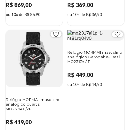
R$ 869,00
R$ 369,00
ou 10x de R$ 86,90
ou 10x de R$ 36,90
Relógio MORMAII masculino
analógico Garopaba-Brasil
MO2317AI/1P
R$ 449,00
ou 10x de R$ 44,90
Relógio MORMAII masculino
analógico quartz
MO2317AC/2P
R$ 419,00