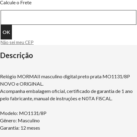
Calcule o Frete
Não sei meu CEP
Descrição
Relógio MORMAII masculino digital preto prata MO1131/8P
NOVO e ORlGlNAL.
Acompanha embalagem oficial, certificado de garantia de 1 ano
pelo fabricante, manual de instruções e N0TA FlSCAL.
Modelo: MO1131/8P
Gênero: Masculino
Garantia: 12 meses