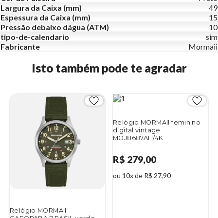
Largura da Caixa (mm)
49
Espessura da Caixa (mm)
15
Pressão debaixo dágua (ATM)
10
tipo-de-calendario
sim
Fabricante
Mormaii
Isto também pode te agradar
Relógio MORMAII feminino
digital vintage
MOJ8687AH/4K
R$ 279,00
ou 10x de R$ 27,90
Relógio MORMAII