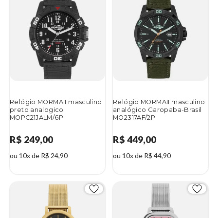
Relógio MORMAII masculino
Relógio MORMAII masculino
preto analogico
analógico Garopaba-Brasil
MOPC21JALM/6P
MO2317AF/2P
R$ 249,00
R$ 449,00
ou 10x de R$ 24,90
ou 10x de R$ 44,90