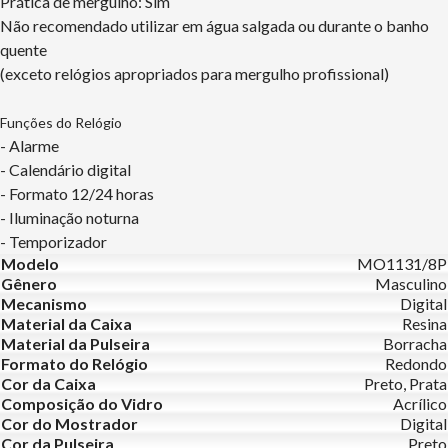
Prática de mergulho: Sim
Não recomendado utilizar em água salgada ou durante o banho
quente
(exceto relógios apropriados para mergulho profissional)
Funções do Relógio
- Alarme
- Calendário digital
- Formato 12/24 horas
- Iluminação noturna
- Temporizador
Modelo
MO1131/8P
Gênero
Masculino
Mecanismo
Digital
Material da Caixa
Resina
Material da Pulseira
Borracha
Formato do Relógio
Redondo
Cor da Caixa
Preto, Prata
Composição do Vidro
Acrílico
Cor do Mostrador
Digital
Cor da Pulseira
Preto