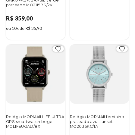
GAROPABA BRASIL verde
prateado MO2115BS/2V
R$ 359,00
ou 10x de R$ 35,90
Relógio MORMAII LIFE ULTRA
Relógio MORMAII feminino
GPS smartwatch bege
prateado azul sunset
MOLIFEUGAD/8X
MO2036KC/1A