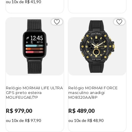
ou 10x de R$ 41,90
Relógio MORMAII LIFE ULTRA
Relógio MORMAII FORCE
GPS preto esteira
masculino anadigi
MOLIFEUGAE/7P
MO8320AA/8P
R$ 979,00
R$ 489,00
ou 10x de R$ 97,90
ou 10x de R$ 48,90