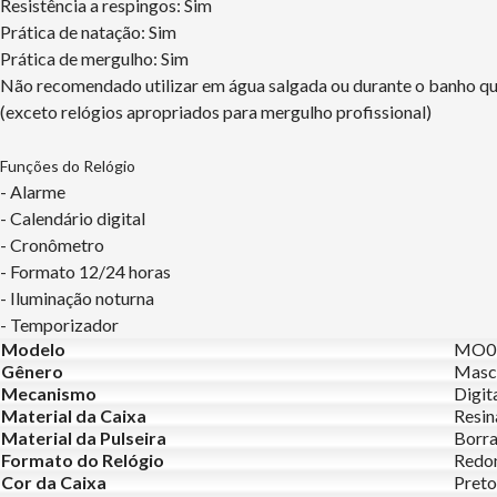
Resistência a respingos: Sim
Prática de natação: Sim
Prática de mergulho: Sim
Não recomendado utilizar em água salgada ou durante o banho q
(exceto relógios apropriados para mergulho profissional)
Funções do Relógio
- Alarme
- Calendário digital
- Cronômetro
- Formato 12/24 horas
- Iluminação noturna
- Temporizador
Modelo
MO0
Gênero
Masc
Mecanismo
Digit
Material da Caixa
Resin
Material da Pulseira
Borr
Formato do Relógio
Redo
Cor da Caixa
Preto