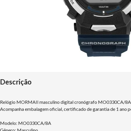
Descrição
Relógio MORMAII masculino digital cronógrafo MO0330CA/8
Acompanha embalagem oficial, certificado de garantia de 1 ano p
Modelo: MO0330CA/8A
Gênero: Masculino