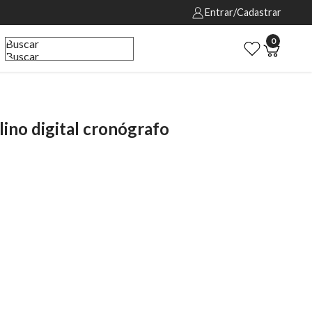
Entrar/Cadastrar
0
Buscar
Buscar
no digital cronógrafo