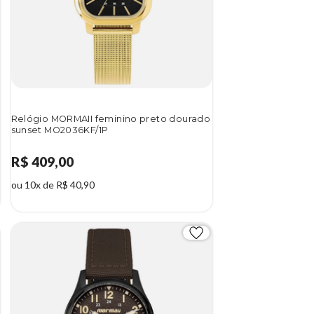
Relógio MORMAII feminino preto dourado
sunset MO2036KF/1P
R$ 409,00
ou 10x de R$ 40,90