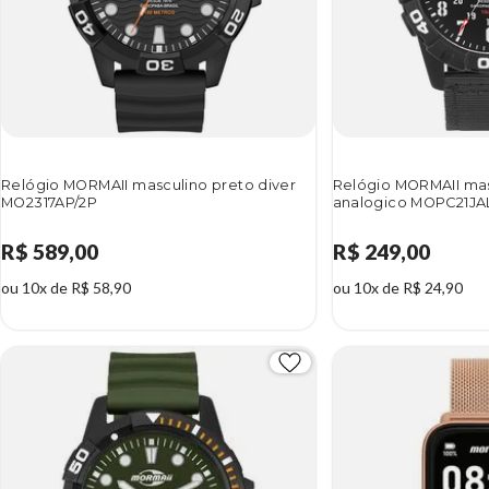
Relógio MORMAII masculino preto diver
Relógio MORMAII mas
MO2317AP/2P
analogico MOPC21JA
R$ 589,00
R$ 249,00
ou 10x de R$ 58,90
ou 10x de R$ 24,90