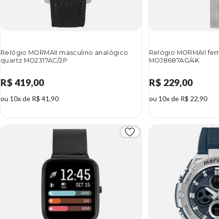
Relógio MORMAII masculino analógico
Relógio MORMAII femi
quartz MO2317AC/2P
MOJ8687AG/4K
R$ 419,00
R$ 229,00
ou 10x de R$ 41,90
ou 10x de R$ 22,90