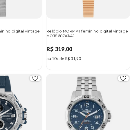
nino digital vintage
Relógio MORMAII feminino digital vintage
MOJ8687AJ/4J
R$ 319,00
ou 10x de R$ 31,90