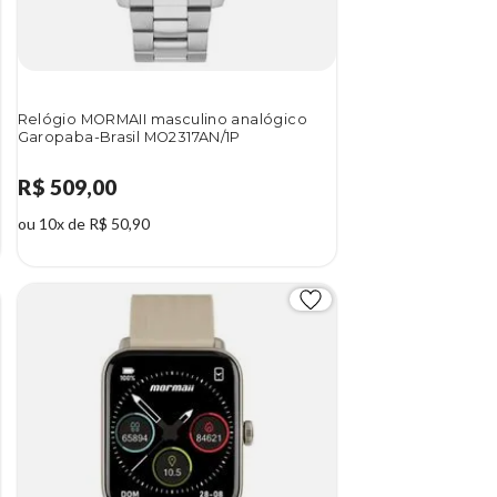
Relógio MORMAII masculino analógico
Garopaba-Brasil MO2317AN/1P
R$ 509,00
ou 10x de R$ 50,90