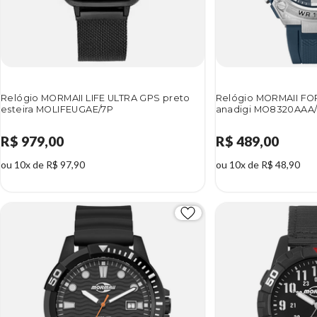
Relógio MORMAII LIFE ULTRA GPS preto
Relógio MORMAII FO
esteira MOLIFEUGAE/7P
anadigi MO8320AAA
R$ 979,00
R$ 489,00
ou 10x de R$ 97,90
ou 10x de R$ 48,90