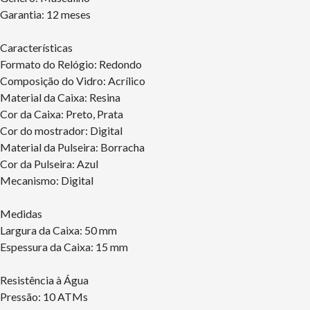
Garantia: 12 meses
Características
Formato do Relógio: Redondo
Composição do Vidro: Acrílico
Material da Caixa: Resina
Cor da Caixa: Preto, Prata
Cor do mostrador: Digital
Material da Pulseira: Borracha
Cor da Pulseira: Azul
Mecanismo: Digital
Medidas
Largura da Caixa: 50 mm
Espessura da Caixa: 15 mm
Resistência à Água
Pressão: 10 ATMs