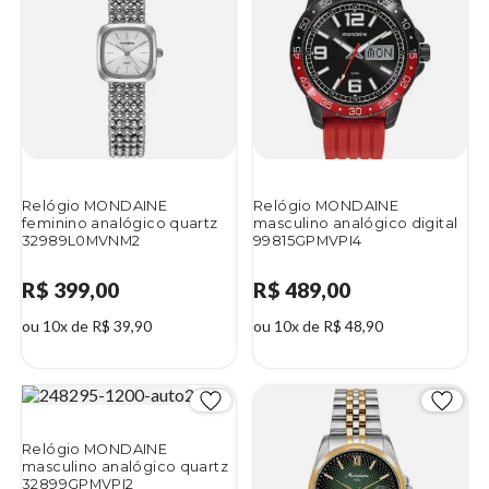
Relógio MONDAINE
Relógio MONDAINE
feminino analógico quartz
masculino analógico digital
32989L0MVNM2
99815GPMVPI4
R$ 399,00
R$ 489,00
ou 10x de R$ 39,90
ou 10x de R$ 48,90
Relógio MONDAINE
masculino analógico quartz
32899GPMVPI2