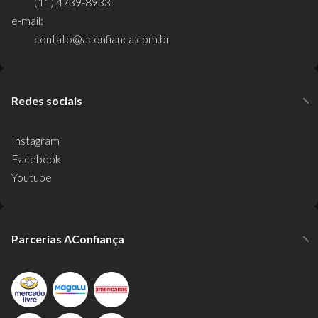
(11) 4739-8933
e-mail:
contato@aconfianca.com.br
Redes sociais
Instagram
Facebook
Youtube
Parcerias AConfiança