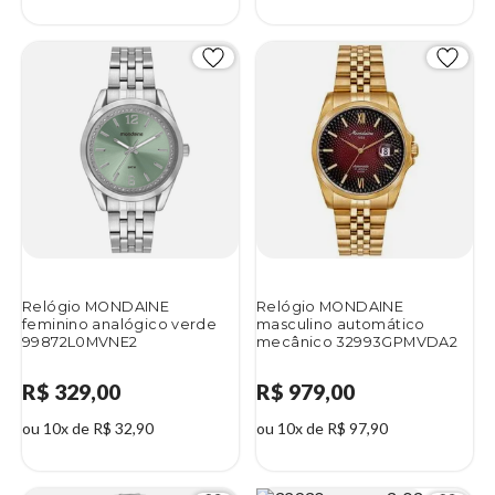
Relógio MONDAINE
Relógio MONDAINE
feminino analógico verde
masculino automático
99872L0MVNE2
mecânico 32993GPMVDA2
R$ 329,00
R$ 979,00
ou 10x de R$ 32,90
ou 10x de R$ 97,90