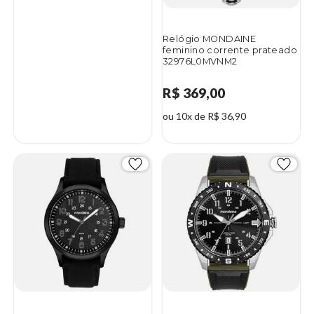
Relógio MONDAINE
feminino corrente prateado
32976L0MVNM2
R$ 369,00
ou 10x de R$ 36,90