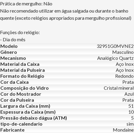
Prática de mergulho: Não
Não recomendado utilizar em água salgada ou durante o banho
quente (exceto relógios apropriados para mergulho profissional)
Funções do relógio:
- Dia do mês
Modelo
32951G0MVNE2
Gênero
Masculino
Mecanismo
Analógico Quartz
Material da Caixa
Aço Inox
Material da Pulseira
Aço Inox
Formato do Relógio
Redondo
Cor da Caixa
Prata
Composição do Vidro
Cristal mineral
Cor do Mostrador
Azul
Cor da Pulseira
Prata
Largura da Caixa (mm)
51
Espessura da Caixa (mm)
10
Pressão debaixo dágua (ATM)
5
tipo-de-calendario
sim
Fabricante
Mondaine