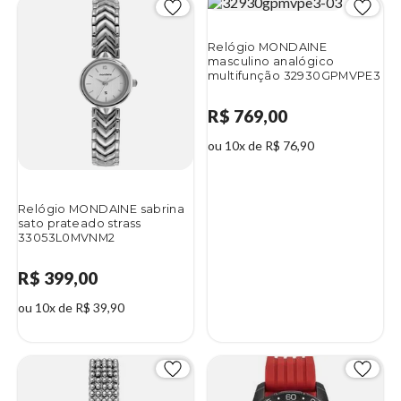
Relógio MONDAINE
masculino analógico
multifunção 32930GPMVPE3
R$ 769,00
ou 10x de R$ 76,90
Relógio MONDAINE sabrina
sato prateado strass
33053L0MVNM2
R$ 399,00
ou 10x de R$ 39,90