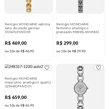
Relógio MONDAINE sabrina
Relógio MONDAINE
sato dourado gemas
feminino analógico
33047LPMVDM1
prateado 99855L0MVNM2
R$ 469,00
R$ 299,00
ou 10x de R$ 46,90
ou 10x de R$ 29,90
Relógio MONDAINE
masculino analógico quartz
32948GPMVDO1
R$ 659,00
ou 10x de R$ 65,90