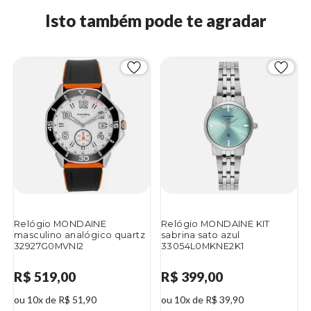
Isto também pode te agradar
Relógio MONDAINE
Relógio MONDAINE KIT
masculino analógico quartz
sabrina sato azul
32927G0MVNI2
33054L0MKNE2K1
R$ 519,00
R$ 399,00
ou 10x de R$ 51,90
ou 10x de R$ 39,90