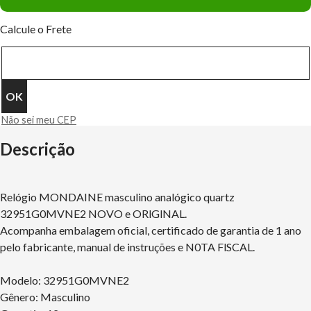
Calcule o Frete
Não sei meu CEP
Descrição
Relógio MONDAINE masculino analógico quartz
32951G0MVNE2 NOVO e ORlGlNAL.
Acompanha embalagem oficial, certificado de garantia de 1 ano
pelo fabricante, manual de instruções e N0TA FlSCAL.
Modelo: 32951G0MVNE2
Gênero: Masculino