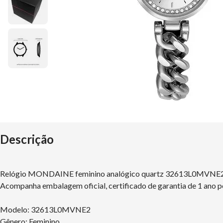
Descrição
Relógio MONDAINE feminino analógico quartz 32613L0MVNE
Acompanha embalagem oficial, certificado de garantia de 1 ano p
Modelo: 32613L0MVNE2
Gênero: Feminino