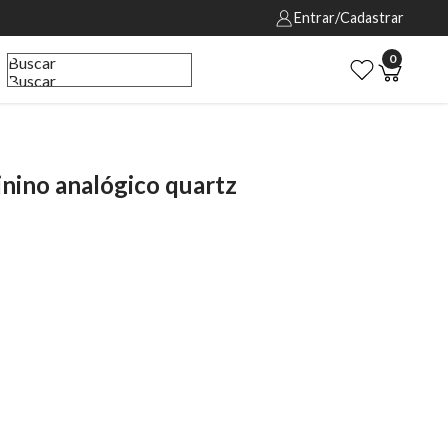
Entrar/Cadastrar
0
Buscar
Buscar
ino analógico quartz