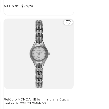
ou 10x de R$ 69,90
Relógio MONDAINE feminino analógico
prateado 99855L0MVNM2