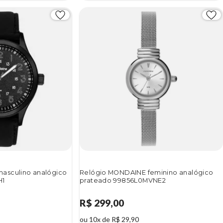
asculino analógico
Relógio MONDAINE feminino analógico
H1
prateado 99856L0MVNE2
R$ 299,00
ou 10x de R$ 29,90