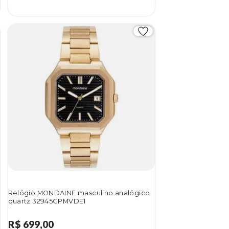
Relógio MONDAINE masculino analógico
quartz 32945GPMVDE1
R$ 699,00