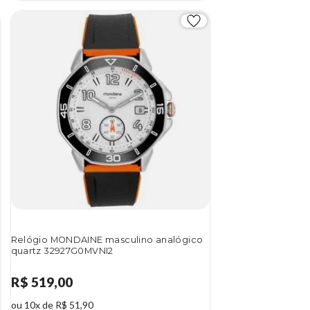
Relógio MONDAINE masculino analógico
quartz 32927G0MVNI2
R$ 519,00
ou 10x de R$ 51,90