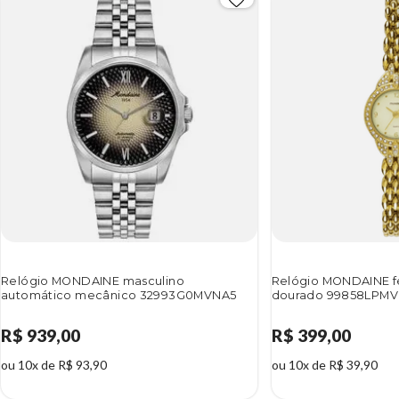
Relógio MONDAINE masculino
Relógio MONDAINE f
automático mecânico 32993G0MVNA5
dourado 99858LPM
R$ 939,00
R$ 399,00
ou 10x de R$ 93,90
ou 10x de R$ 39,90