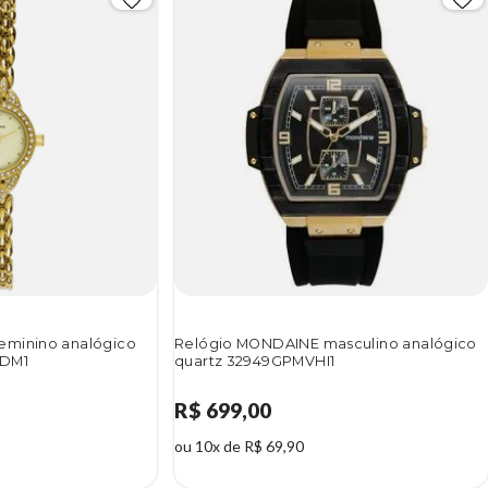
eminino analógico
Relógio MONDAINE masculino analógico
VDM1
quartz 32949GPMVHI1
R$ 699,00
ou 10x de R$ 69,90