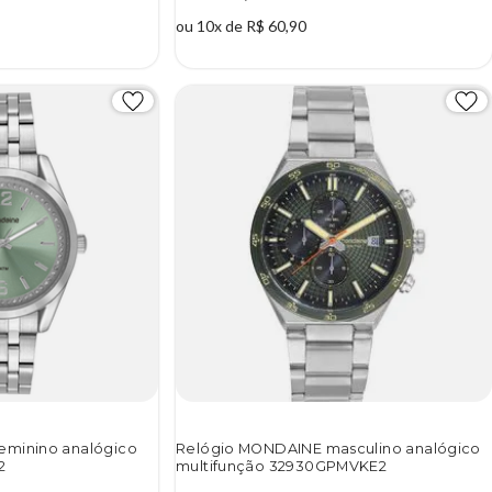
ou 10x de R$ 60,90
eminino analógico
Relógio MONDAINE masculino analógico
2
multifunção 32930GPMVKE2