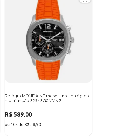
Relógio MONDAINE masculino analógico
multifunção 32943G0MVNI3
R$ 589,00
ou 10x de R$ 58,90