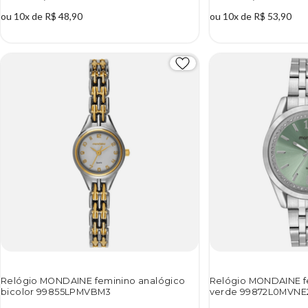
ou 10x de R$ 48,90
ou 10x de R$ 53,90
Relógio MONDAINE feminino analógico
Relógio MONDAINE f
bicolor 99855LPMVBM3
verde 99872L0MVNE