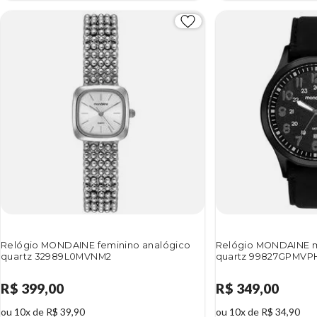
Relógio MONDAINE feminino analógico
Relógio MONDAINE m
quartz 32989L0MVNM2
quartz 99827GPMVP
R$ 399,00
R$ 349,00
ou 10x de R$ 39,90
ou 10x de R$ 34,90