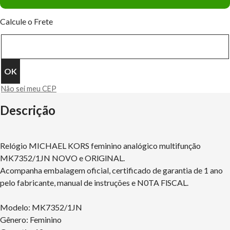
Calcule o Frete
Não sei meu CEP
Descrição
Relógio MICHAEL KORS feminino analógico multifunção
MK7352/1JN NOVO e ORlGlNAL.
Acompanha embalagem oficial, certificado de garantia de 1 ano
pelo fabricante, manual de instruções e N0TA FlSCAL.
Modelo: MK7352/1JN
Gênero: Feminino