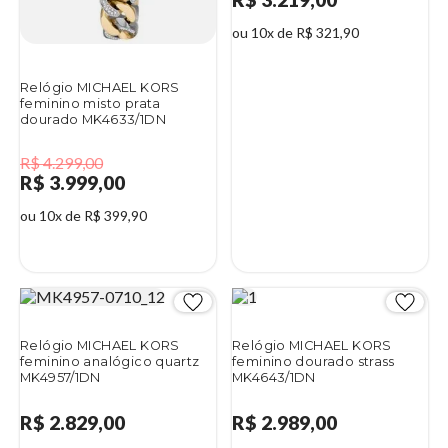
ou 10x de R$ 321,90
Relógio MICHAEL KORS
feminino misto prata
dourado MK4633/1DN
R$ 4.299,00
R$ 3.999,00
ou 10x de R$ 399,90
7%
Relógio MICHAEL KORS
Relógio MICHAEL KORS
feminino analógico quartz
feminino dourado strass
MK4957/1DN
MK4643/1DN
R$ 2.829,00
R$ 2.989,00