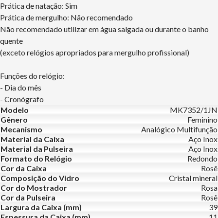
Prática de natação: Sim
Prática de mergulho: Não recomendado
Não recomendado utilizar em água salgada ou durante o banho
quente
(exceto relógios apropriados para mergulho profissional)
Funções do relógio:
- Dia do mês
- Cronógrafo
Modelo
MK7352/1JN
Gênero
Feminino
Mecanismo
Analógico Multifunção
Material da Caixa
Aço Inox
Material da Pulseira
Aço Inox
Formato do Relógio
Redondo
Cor da Caixa
Rosê
Composição do Vidro
Cristal mineral
Cor do Mostrador
Rosa
Cor da Pulseira
Rosê
Largura da Caixa (mm)
39
Espessura da Caixa (mm)
11