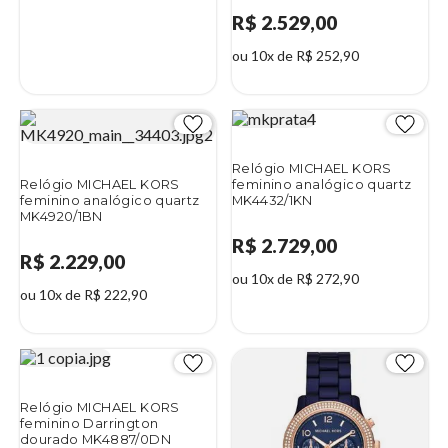
R$ 2.529,00
ou 10x de R$ 252,90
1%
Relógio MICHAEL KORS
Relógio MICHAEL KORS
feminino analógico quartz
feminino analógico quartz
MK4432/1KN
MK4920/1BN
R$ 2.729,00
R$ 2.229,00
ou 10x de R$ 272,90
ou 10x de R$ 222,90
Relógio MICHAEL KORS
feminino Darrington
dourado MK4887/0DN