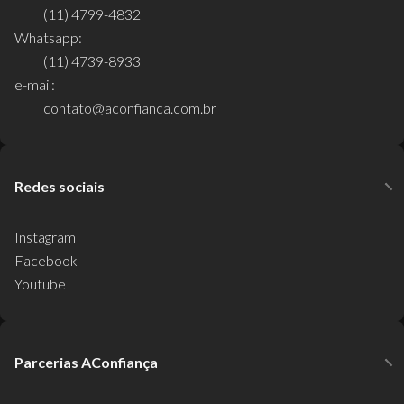
(11) 4799-4832
Whatsapp:
(11) 4739-8933
e-mail:
contato@aconfianca.com.br
Redes sociais
Instagram
Facebook
Youtube
Parcerias AConfiança