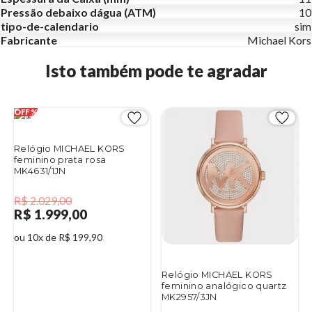
Pressão debaixo dágua (ATM)
10
tipo-de-calendario
sim
Fabricante
Michael Kors
Isto também pode te agradar
Relógio MICHAEL KORS
feminino prata rosa
MK4631/1JN
R$ 2.029,00
R$ 1.999,00
ou 10x de R$ 199,90
Relógio MICHAEL KORS
feminino analógico quartz
MK2957/3JN