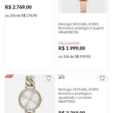
R$ 2.769,00
ou 10x de R$ 276,90
Relógio MICHAEL KORS
feminino analógico quartz
MK4858/1JN
R$ 2.269,00
R$ 1.999,00
ou 10x de R$ 199,90
12%
Relógio MICHAEL KORS
feminino analógico
quadrado corrente
MK4711/1DI
R$ 3.219,00