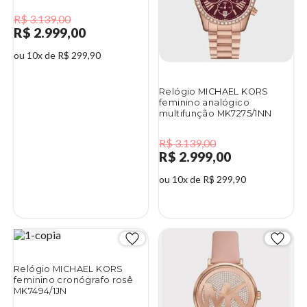
R$ 3.139,00
R$ 2.999,00
ou 10x de R$ 299,90
Relógio MICHAEL KORS
feminino analógico
multifunção MK7275/1NN
R$ 3.139,00
R$ 2.999,00
ou 10x de R$ 299,90
4%
4%
Relógio MICHAEL KORS
feminino cronógrafo rosê
MK7494/1JN