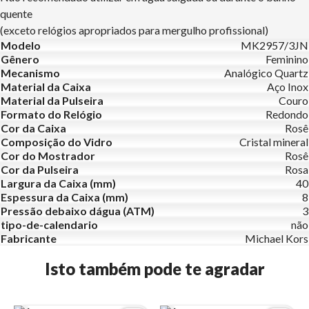
quente
(exceto relógios apropriados para mergulho profissional)
Modelo
MK2957/3JN
Gênero
Feminino
Mecanismo
Analógico Quartz
Material da Caixa
Aço Inox
Material da Pulseira
Couro
Formato do Relógio
Redondo
Cor da Caixa
Rosê
Composição do Vidro
Cristal mineral
Cor do Mostrador
Rosê
Cor da Pulseira
Rosa
Largura da Caixa (mm)
40
Espessura da Caixa (mm)
8
Pressão debaixo dágua (ATM)
3
tipo-de-calendario
não
Fabricante
Michael Kors
Isto também pode te agradar