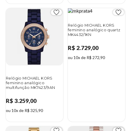
4%
Relógio MICHAEL KORS
feminino analógico quartz
MK4432/1KN
R$ 2.729,00
ou 10x de R$ 272,90
Relógio MICHAEL KORS
feminino analógico
multifunção MK7423/9AN
R$ 3.259,00
ou 10x de R$ 325,90