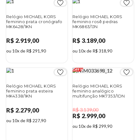
Relógio MICHAEL KORS
Relógio MICHAEL KORS
feminino prata cronógrafo
feminino rosê pedras
MK6428/1KN
MK6863/1JN
R$ 2.919,00
R$ 3.189,00
ou 10x de R$ 291,90
ou 10x de R$ 318,90
Relógio MICHAEL KORS
Relógio MICHAEL KORS
feminino prata esteira
feminino analógico
MK4338/1KN
multifunção MK7353/1DN
R$ 2.279,00
R$ 3.139,00
R$ 2.999,00
ou 10x de R$ 227,90
ou 10x de R$ 299,90