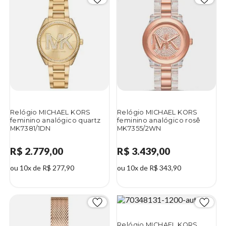
Relógio MICHAEL KORS
Relógio MICHAEL KORS
feminino analógico quartz
feminino analógico rosê
MK7381/1DN
MK7355/2WN
R$ 2.779,00
R$ 3.439,00
ou 10x de R$ 277,90
ou 10x de R$ 343,90
Relógio MICHAEL KORS