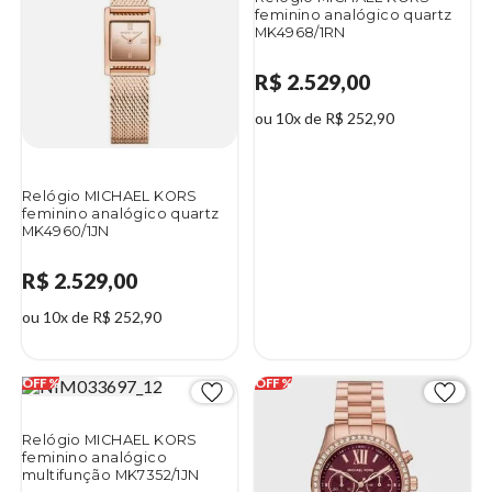
feminino analógico quartz
MK4968/1RN
R$ 2.529,00
ou 10x de R$ 252,90
Relógio MICHAEL KORS
feminino analógico quartz
MK4960/1JN
R$ 2.529,00
ou 10x de R$ 252,90
Relógio MICHAEL KORS
feminino analógico
multifunção MK7352/1JN