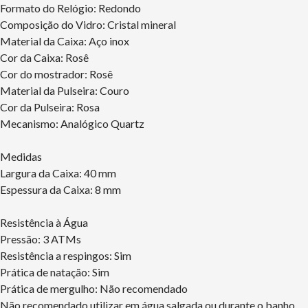
Formato do Relógio: Redondo
Composição do Vidro: Cristal mineral
Material da Caixa: Aço inox
Cor da Caixa: Rosê
Cor do mostrador: Rosê
Material da Pulseira: Couro
Cor da Pulseira: Rosa
Mecanismo: Analógico Quartz
Medidas
Largura da Caixa: 40 mm
Espessura da Caixa: 8 mm
Resistência à Água
Pressão: 3 ATMs
Resistência a respingos: Sim
Prática de natação: Sim
Prática de mergulho: Não recomendado
Não recomendado utilizar em água salgada ou durante o banho