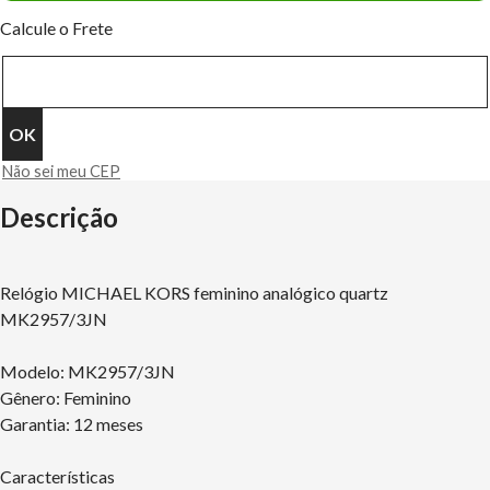
Calcule o Frete
Não sei meu CEP
Descrição
Relógio MICHAEL KORS feminino analógico quartz
MK2957/3JN
Modelo: MK2957/3JN
Gênero: Feminino
Garantia: 12 meses
Características