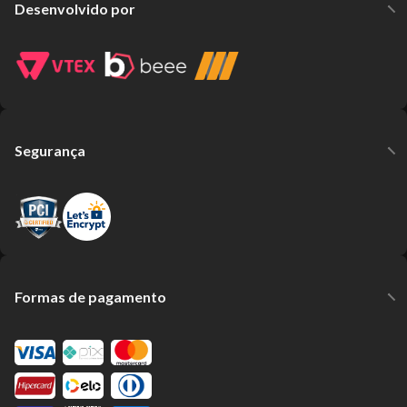
Desenvolvido por
Segurança
Formas de pagamento