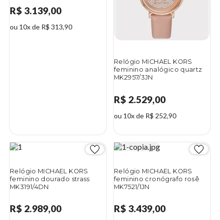
R$ 3.139,00
ou 10x de R$ 313,90
Relógio MICHAEL KORS
feminino analógico quartz
MK2957/3JN
R$ 2.529,00
ou 10x de R$ 252,90
Relógio MICHAEL KORS
Relógio MICHAEL KORS
feminino dourado strass
feminino cronógrafo rosê
MK3191/4DN
MK7521/1JN
R$ 2.989,00
R$ 3.439,00