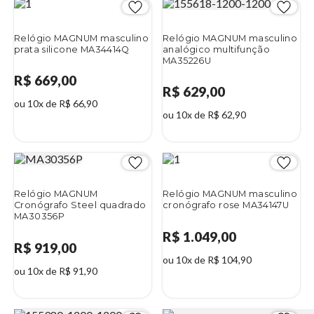
Relógio MAGNUM masculino
Relógio MAGNUM masculino
prata silicone MA34414Q
analógico multifunção
MA35226U
R$ 669,00
R$ 629,00
ou 10x de R$ 66,90
ou 10x de R$ 62,90
Relógio MAGNUM
Relógio MAGNUM masculino
Cronógrafo Steel quadrado
cronógrafo rose MA34147U
MA30356P
R$ 1.049,00
R$ 919,00
ou 10x de R$ 104,90
ou 10x de R$ 91,90