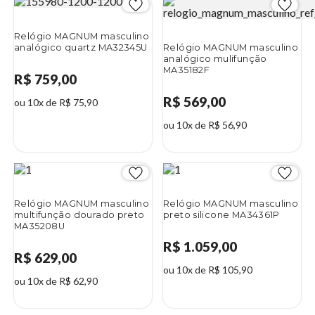
Relógio MAGNUM masculino
analógico quartz MA32345U
Relógio MAGNUM masculino
analógico mulifunção
MA35182F
R$ 759,00
R$ 569,00
ou 10x de R$ 75,90
ou 10x de R$ 56,90
Relógio MAGNUM masculino
Relógio MAGNUM masculino
multifunção dourado preto
preto silicone MA34361P
MA35208U
R$ 1.059,00
R$ 629,00
ou 10x de R$ 105,90
ou 10x de R$ 62,90