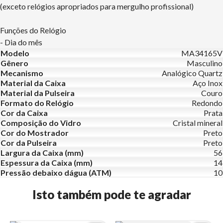
(exceto relógios apropriados para mergulho profissional)
Funções do Relógio
- Dia do mês
Modelo
MA34165V
Gênero
Masculino
Mecanismo
Analógico Quartz
Material da Caixa
Aço Inox
Material da Pulseira
Couro
Formato do Relógio
Redondo
Cor da Caixa
Prata
Composição do Vidro
Cristal mineral
Cor do Mostrador
Preto
Cor da Pulseira
Preto
Largura da Caixa (mm)
56
Espessura da Caixa (mm)
14
Pressão debaixo dágua (ATM)
10
Isto também pode te agradar