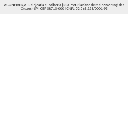
ACONFIANÇA - Relojoaria e Joalheria | Rua Prof. Flaviano de Melo 952 Mogi das
Cruzes - SP | CEP 08710-000 | CNPJ: 52.563.228/0001-93