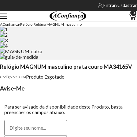
Entrar/Cadastrar
0
AConfiança
Relógio
Relógio MAGNUM masculino
Relógio MAGNUM masculino prata couro MA34165V
Produto Esgotado
950394
Avise-Me
Para ser avisado da disponibilidade deste Produto, basta
preencher os campos abaixo.