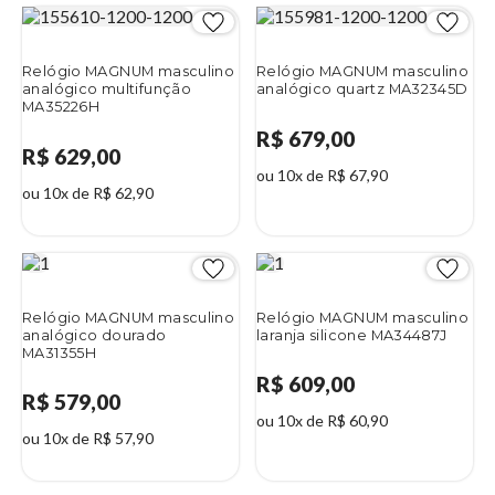
Relógio MAGNUM masculino
Relógio MAGNUM masculino
analógico multifunção
analógico quartz MA32345D
MA35226H
R$ 679,00
R$ 629,00
ou 10x de R$ 67,90
ou 10x de R$ 62,90
Relógio MAGNUM masculino
Relógio MAGNUM masculino
analógico dourado
laranja silicone MA34487J
MA31355H
R$ 609,00
R$ 579,00
ou 10x de R$ 60,90
ou 10x de R$ 57,90