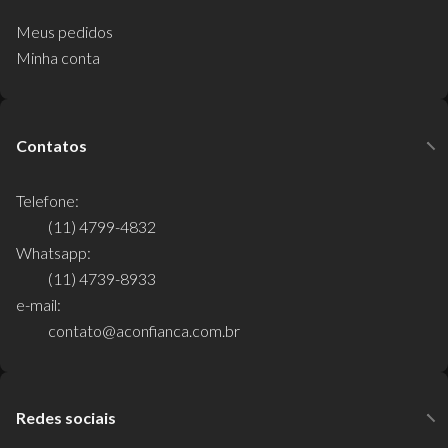
Meus pedidos
Minha conta
Contatos
Telefone:
(11) 4799-4832
Whatsapp:
(11) 4739-8933
e-mail:
contato@aconfianca.com.br
Redes sociais