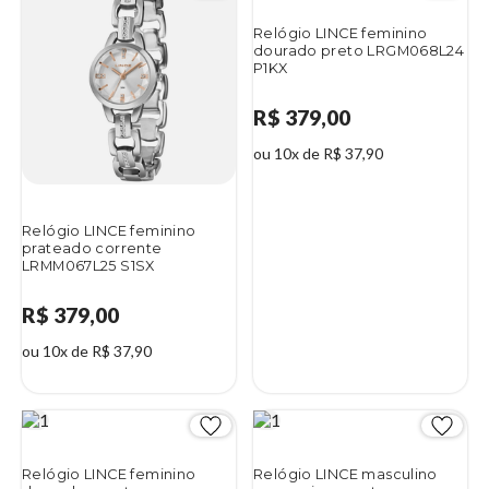
Relógio LINCE feminino
dourado preto LRGM068L24
P1KX
R$ 379,00
ou 10x de R$ 37,90
Relógio LINCE feminino
prateado corrente
LRMM067L25 S1SX
R$ 379,00
ou 10x de R$ 37,90
Relógio LINCE feminino
Relógio LINCE masculino