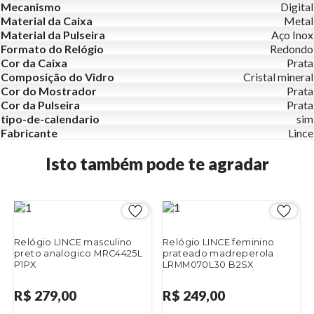
Mecanismo
Digital
Material da Caixa
Metal
Material da Pulseira
Aço Inox
Formato do Relógio
Redondo
Cor da Caixa
Prata
Composição do Vidro
Cristal mineral
Cor do Mostrador
Prata
Cor da Pulseira
Prata
tipo-de-calendario
sim
Fabricante
Lince
Isto também pode te agradar
Relógio LINCE masculino
Relógio LINCE feminino
preto analogico MRC4425L
prateado madreperola
P1PX
LRMM070L30 B2SX
R$ 279,00
R$ 249,00