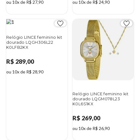
ou 10x de R$ 27,90
ou 10x de R$ 24,90
Relógio LINCE feminino kit
dourado LQGH306L22
K0LFB2KX
R$ 289,00
ou 10x de R$ 28,90
Relógio LINCE feminino kit
dourado LQGM078L23
K0L6S1KX
R$ 269,00
ou 10x de R$ 26,90