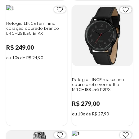
Relógio LINCE feminino
coração dourado branco
LRGH291L30 B1KX
R$ 249,00
ou 10x de R$ 24,90
Relógio LINCE masculino
couro preto vermelho
MRCH189L46 P2PX
R$ 279,00
ou 10x de R$ 27,90