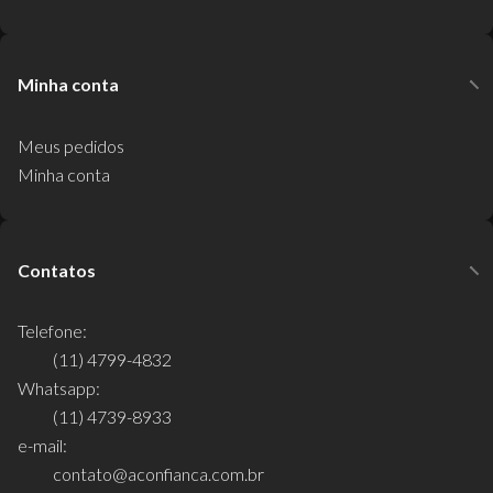
Minha conta
Meus pedidos
Minha conta
Contatos
Telefone:
(11) 4799-4832
Whatsapp:
(11) 4739-8933
e-mail:
contato@aconfianca.com.br