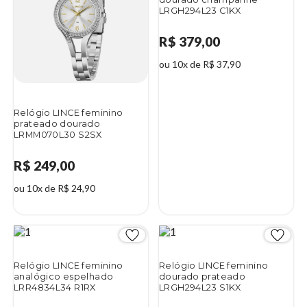
LRGH294L23 C1KX
R$ 379,00
ou 10x de R$ 37,90
Relógio LINCE feminino
prateado dourado
LRMM070L30 S2SX
R$ 249,00
ou 10x de R$ 24,90
Relógio LINCE feminino
Relógio LINCE feminino
analógico espelhado
dourado prateado
LRR4834L34 R1RX
LRGH294L23 S1KX