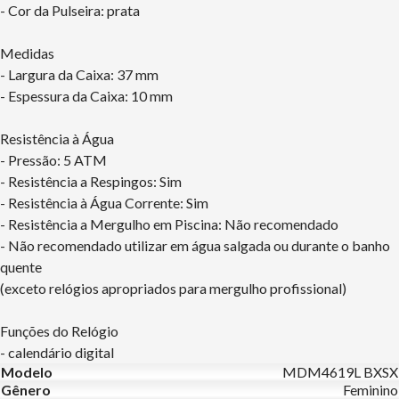
- Cor da Pulseira: prata
Medidas
- Largura da Caixa: 37 mm
- Espessura da Caixa: 10 mm
Resistência à Água
- Pressão: 5 ATM
- Resistência a Respingos: Sim
- Resistência à Água Corrente: Sim
- Resistência a Mergulho em Piscina: Não recomendado
- Não recomendado utilizar em água salgada ou durante o banho
quente
(exceto relógios apropriados para mergulho profissional)
Funções do Relógio
- calendário digital
Modelo
MDM4619L BXSX
Gênero
Feminino