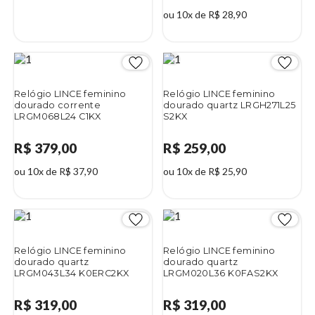
ou 10x de R$ 28,90
Relógio LINCE feminino
Relógio LINCE feminino
dourado corrente
dourado quartz LRGH271L25
LRGM068L24 C1KX
S2KX
R$ 379,00
R$ 259,00
ou 10x de R$ 37,90
ou 10x de R$ 25,90
Relógio LINCE feminino
Relógio LINCE feminino
dourado quartz
dourado quartz
LRGM043L34 K0ERC2KX
LRGM020L36 K0FAS2KX
R$ 319,00
R$ 319,00