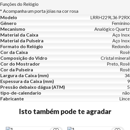
Funções do Relógio
* Acompanha um porta jóias na cor rosa
Modelo
LRRH229L36 P2RX
Gênero
Feminino
Mecanismo
Analógico Quartz
Material da Caixa
Aço Inox
Material da Pulseira
Aço Inox
Formato do Relógio
Redondo
Cor da Caixa
Rosê
Composição do Vidro
Cristal mineral
Cor do Mostrador
Preto, Rosê
Cor da Pulseira
Rosê
Largura da Caixa (mm)
34
Espessura da Caixa (mm)
9
Pressão debaixo dágua (ATM)
5
tipo-de-calendario
não
Fabricante
Lince
Isto também pode te agradar