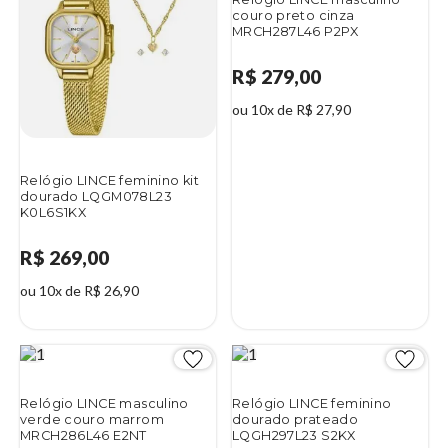
couro preto cinza
MRCH287L46 P2PX
R$ 279,00
ou 10x de R$ 27,90
Relógio LINCE feminino kit
dourado LQGM078L23
K0L6S1KX
R$ 269,00
ou 10x de R$ 26,90
Relógio LINCE masculino
Relógio LINCE feminino
verde couro marrom
dourado prateado
MRCH286L46 E2NT
LQGH297L23 S2KX