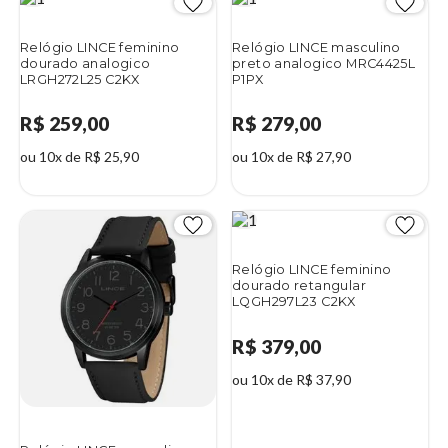
Relógio LINCE feminino
Relógio LINCE masculino
dourado analogico
preto analogico MRC4425L
LRGH272L25 C2KX
P1PX
R$ 259,00
R$ 279,00
ou 10x de R$ 25,90
ou 10x de R$ 27,90
Relógio LINCE feminino
dourado retangular
LQGH297L23 C2KX
R$ 379,00
ou 10x de R$ 37,90