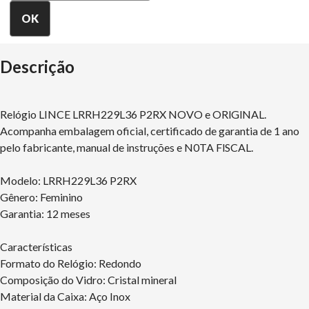
Descrição
Relógio LINCE LRRH229L36 P2RX NOVO e ORlGlNAL.
Acompanha embalagem oficial, certificado de garantia de 1 ano
pelo fabricante, manual de instruções e N0TA FlSCAL.
Modelo: LRRH229L36 P2RX
Gênero: Feminino
Garantia: 12 meses
Características
Formato do Relógio: Redondo
Composição do Vidro: Cristal mineral
Material da Caixa: Aço Inox