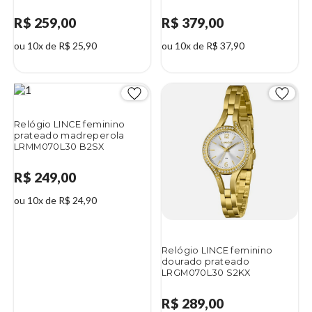
R$ 259,00
R$ 379,00
ou 10x de R$ 25,90
ou 10x de R$ 37,90
Relógio LINCE feminino
prateado madreperola
LRMM070L30 B2SX
R$ 249,00
ou 10x de R$ 24,90
Relógio LINCE feminino
dourado prateado
LRGM070L30 S2KX
R$ 289,00