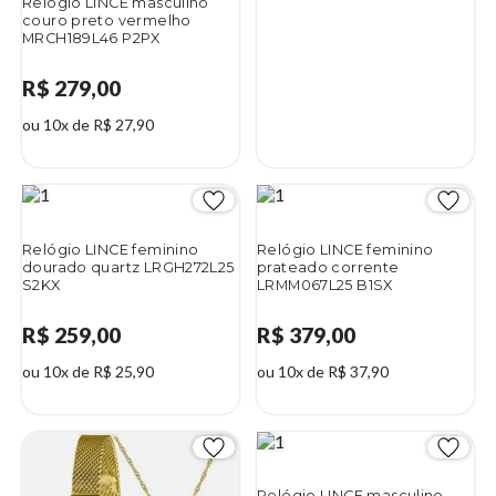
Relógio LINCE masculino
couro preto vermelho
MRCH189L46 P2PX
R$ 279,00
ou 10x de R$ 27,90
Relógio LINCE feminino
Relógio LINCE feminino
dourado quartz LRGH272L25
prateado corrente
S2KX
LRMM067L25 B1SX
R$ 259,00
R$ 379,00
ou 10x de R$ 25,90
ou 10x de R$ 37,90
Relógio LINCE masculino