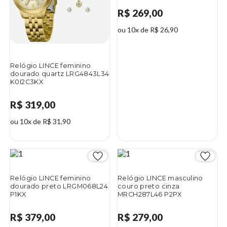
R$ 269,00
ou 10x de R$ 26,90
Relógio LINCE feminino
dourado quartz LRG4843L34
K0I2C3KX
R$ 319,00
ou 10x de R$ 31,90
Relógio LINCE feminino
Relógio LINCE masculino
dourado preto LRGM068L24
couro preto cinza
P1KX
MRCH287L46 P2PX
R$ 379,00
R$ 279,00