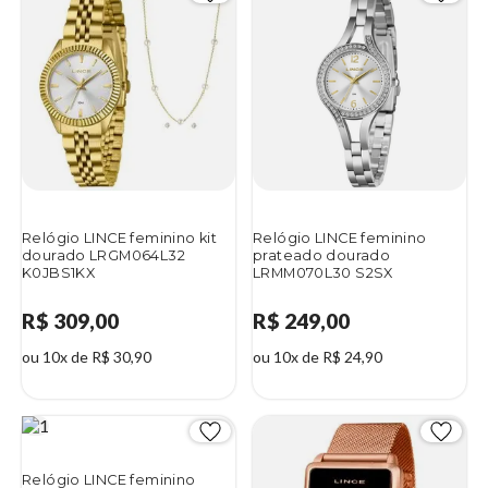
Relógio LINCE feminino kit
Relógio LINCE feminino
dourado LRGM064L32
prateado dourado
K0JBS1KX
LRMM070L30 S2SX
R$ 309,00
R$ 249,00
ou 10x de R$ 30,90
ou 10x de R$ 24,90
Relógio LINCE feminino