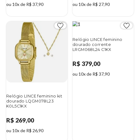
ou 10x de R$ 37,90
ou 10x de R$ 27,90
Relógio LINCE feminino
dourado corrente
LRGM068L24 C1KX
R$ 379,00
ou 10x de R$ 37,90
Relógio LINCE feminino kit
dourado LQGM078L23
K0L5C1KX
R$ 269,00
ou 10x de R$ 26,90