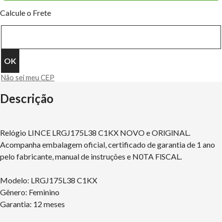
Calcule o Frete
Não sei meu CEP
Descrição
Relógio LINCE LRGJ175L38 C1KX NOVO e ORlGlNAL.
Acompanha embalagem oficial, certificado de garantia de 1 ano
pelo fabricante, manual de instruções e N0TA FlSCAL.
Modelo: LRGJ175L38 C1KX
Gênero: Feminino
Garantia: 12 meses