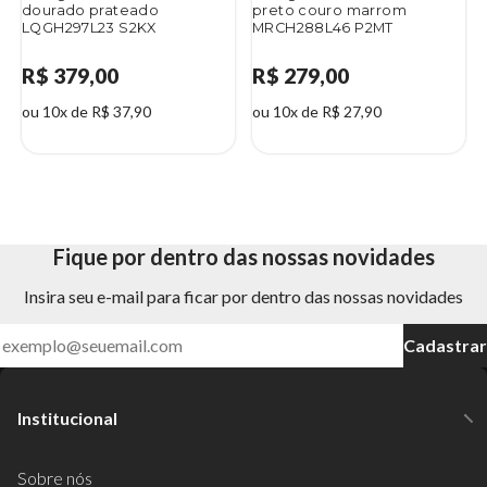
dourado prateado
preto couro marrom
LQGH297L23 S2KX
MRCH288L46 P2MT
R$ 379,00
R$ 279,00
ou 10x de R$ 37,90
ou 10x de R$ 27,90
Fique por dentro das nossas novidades
Insira seu e-mail para ficar por dentro das nossas novidades
Cadastrar
Institucional
Sobre nós