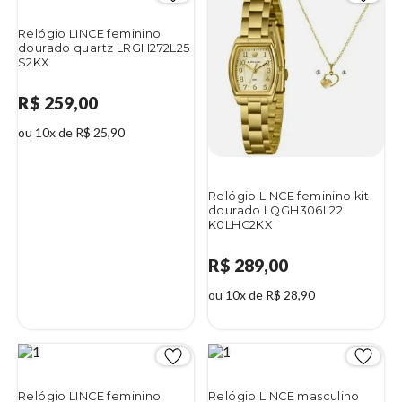
Relógio LINCE feminino
dourado quartz LRGH272L25
S2KX
R$ 259,00
ou 10x de R$ 25,90
Relógio LINCE feminino kit
dourado LQGH306L22
K0LHC2KX
R$ 289,00
ou 10x de R$ 28,90
Relógio LINCE feminino
Relógio LINCE masculino