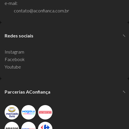
e-mail:
contato@aconfianca.com.br
Redes sociais
Instagram
Facebook
Youtube
Parcerias AConfiança