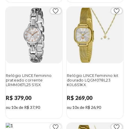
Relógio LINCE feminino
Relógio LINCE feminino kit
prateado corrente
dourado LQGM078L23
LRMM067L25 S1SX
K0L6S1KX
R$ 379,00
R$ 269,00
ou 10x de R$ 37,90
ou 10x de R$ 26,90