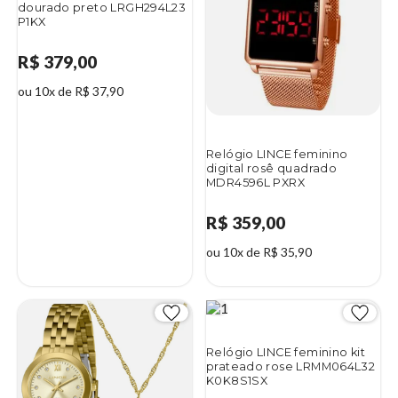
dourado preto LRGH294L23
P1KX
R$ 379,00
ou 10x de R$ 37,90
Relógio LINCE feminino
digital rosê quadrado
MDR4596L PXRX
R$ 359,00
ou 10x de R$ 35,90
Relógio LINCE feminino kit
prateado rose LRMM064L32
K0K8S1SX