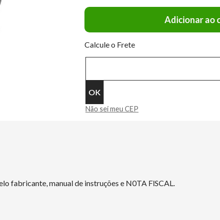
Adicionar ao 
Calcule o Frete
Não sei meu CEP
elo fabricante, manual de instruções e N0TA FlSCAL.