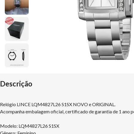
Descrição
Relógio LINCE LQM4827L26 S1SX NOVO e ORlGlNAL.
Acompanha embalagem oficial, certificado de garantia de 1 ano p
Modelo: LQM4827L26 S1SX
Gênero: Feminino