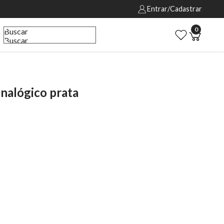
Entrar/Cadastrar
0
Buscar
Buscar
nalógico prata