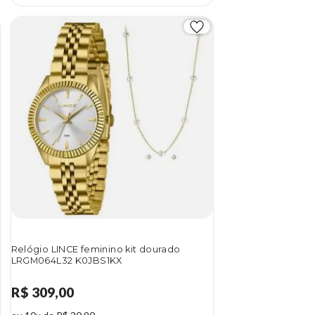
Relógio LINCE feminino kit dourado
LRGM064L32 K0JBS1KX
R$ 309,00