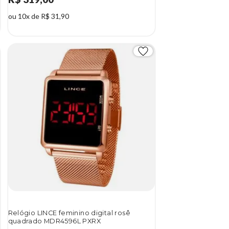
ou 10x de R$ 31,90
Relógio LINCE feminino digital rosê
quadrado MDR4596L PXRX