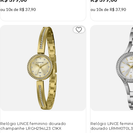
ou 10x de R$ 37,90
ou 10x de R$ 37,90
Relógio LINCE feminino dourado
Relógio LINCE femin
champanhe LRGH294L23 C1KX
dourado LRMM070L3