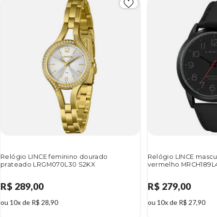
Relógio LINCE feminino dourado
Relógio LINCE mascu
prateado LRGM070L30 S2KX
vermelho MRCH189L
R$ 289,00
R$ 279,00
ou 10x de R$ 28,90
ou 10x de R$ 27,90