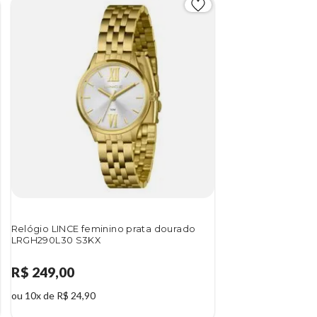
Relógio LINCE feminino prata dourado
LRGH290L30 S3KX
R$ 249,00
ou 10x de R$ 24,90