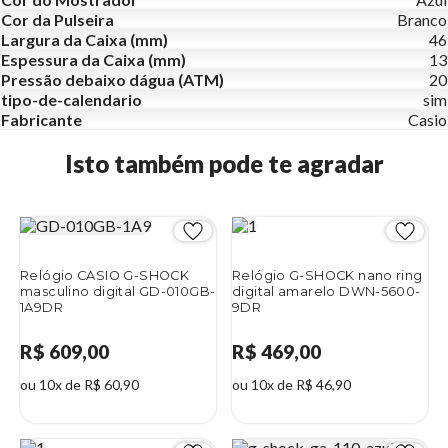
Cor da Pulseira
Branco
Largura da Caixa (mm)
46
Espessura da Caixa (mm)
13
Pressão debaixo dágua (ATM)
20
tipo-de-calendario
sim
Fabricante
Casio
Isto também pode te agradar
Relógio CASIO G-SHOCK
Relógio G-SHOCK nano ring
masculino digital GD-010GB-
digital amarelo DWN-5600-
1A9DR
9DR
R$ 609,00
R$ 469,00
ou 10x de R$ 60,90
ou 10x de R$ 46,90