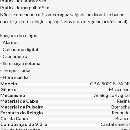
Prática de natação: Sim
Prática de mergulho: Sim
Não recomendado utilizar em água salgada ou durante o banho
quente (exceto relógios apropriados para mergulho profissional)
Funções do relógio:
- Alarme
- Calendário digital
- Cronômetro
- Iluminação noturna
- Temporizador
- Hora mundial
Modelo
GBA-900CB-7ADR
Gênero
Masculino
Mecanismo
Analógico-Digital
Material da Caixa
Resina
Material da Pulseira
Borracha
Formato do Relógio
Redondo
Cor da Caixa
Branco
Composição do Vidro
Cristal mineral
Cor do Mostrador
Azul