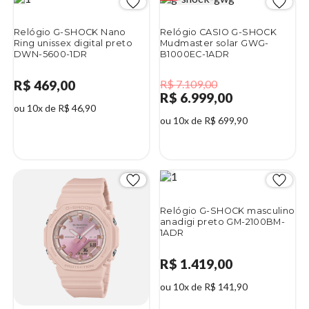
Relógio G-SHOCK Nano
Relógio CASIO G-SHOCK
Ring unissex digital preto
Mudmaster solar GWG-
DWN-5600-1DR
B1000EC-1ADR
R$ 469,00
R$ 7.109,00
R$ 6.999,00
ou 10x de R$ 46,90
ou 10x de R$ 699,90
2%
Relógio G-SHOCK masculino
anadigi preto GM-2100BM-
1ADR
R$ 1.419,00
ou 10x de R$ 141,90