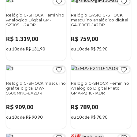
Relógio G-SHOCK Feminino
Relógio CASIO G-SHOCK
Analogico Digital GM-
masculino analógico digital
S2110SH-2ADR
GA-110CD-1A2DR
R$ 1.319,00
R$ 759,00
ou 10x de R$ 131,90
ou 10x de R$ 75,90
Relógio G-SHOCK masculino
Relógio G-SHOCK Feminino
grafite digital DW-
Analogico Digital Preto
5600MNC-8A2DR
GMA-P2110-1ADR
R$ 909,00
R$ 789,00
ou 10x de R$ 90,90
ou 10x de R$ 78,90