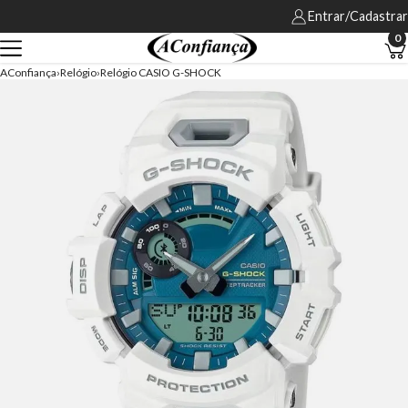
Entrar/Cadastrar
0
AConfiança
Relógio
Relógio CASIO G-SHOCK