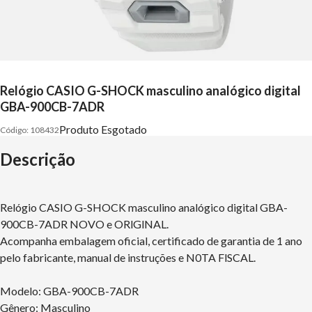
Relógio CASIO G-SHOCK masculino analógico digital
GBA-900CB-7ADR
Produto Esgotado
108432
Descrição
Relógio CASIO G-SHOCK masculino analógico digital GBA-
900CB-7ADR NOVO e ORlGlNAL.
Acompanha embalagem oficial, certificado de garantia de 1 ano
pelo fabricante, manual de instruções e N0TA FlSCAL.
Modelo: GBA-900CB-7ADR
Gênero: Masculino